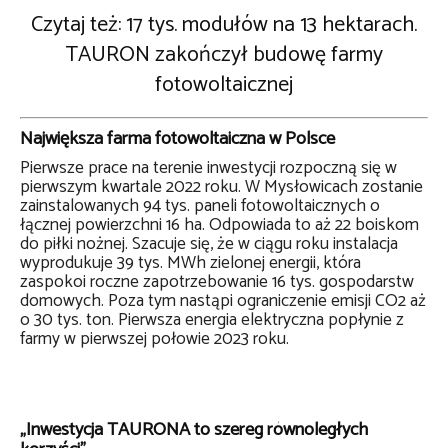
Czytaj też: 17 tys. modułów na 13 hektarach.
TAURON zakończył budowę farmy
fotowoltaicznej
Największa farma fotowoltaiczna w Polsce
Pierwsze prace na terenie inwestycji rozpoczną się w
pierwszym kwartale 2022 roku. W Mysłowicach zostanie
zainstalowanych 94 tys. paneli fotowoltaicznych o
łącznej powierzchni 16 ha. Odpowiada to aż 22 boiskom
do piłki nożnej. Szacuje się, że w ciągu roku instalacja
wyprodukuje 39 tys. MWh zielonej energii, która
zaspokoi roczne zapotrzebowanie 16 tys. gospodarstw
domowych. Poza tym nastąpi ograniczenie emisji CO2 aż
o 30 tys. ton. Pierwsza energia elektryczna popłynie z
farmy w pierwszej połowie 2023 roku.
„Inwestycja TAURONA to szereg równoległych