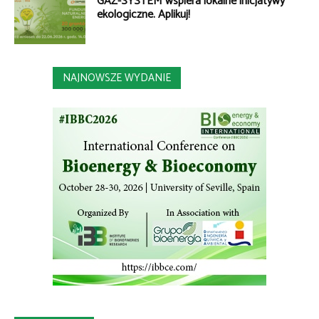
GAZ-SYSTEM wspiera lokalne inicjatywy
ekologiczne. Aplikuj!
NAJNOWSZE WYDANIE