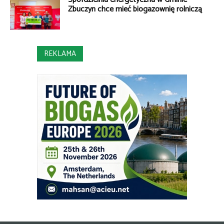
Zbuczyn chce mieć biogazownię rolniczą
REKLAMA