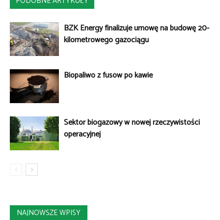
PODOBNE ARTYKUŁY
BZK Energy finalizuje umowę na budowę 20-
kilometrowego gazociągu
Biopaliwo z fusów po kawie
Sektor biogazowy w nowej rzeczywistości
operacyjnej
NAJNOWSZE WPISY