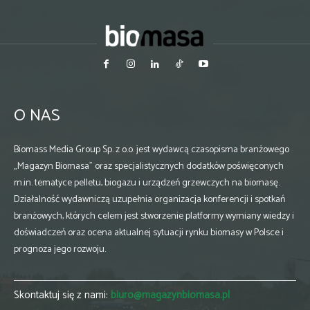
O NAS
Biomass Media Group Sp. z o.o. jest wydawcą czasopisma branżowego
„Magazyn Biomasa” oraz specjalistycznych dodatków poświęconych
m.in. tematyce pelletu, biogazu i urządzeń grzewczych na biomasę.
Działalność wydawniczą uzupełnia organizacja konferencji i spotkań
branżowych, których celem jest stworzenie platformy wymiany wiedzy i
doświadczeń oraz ocena aktualnej sytuacji rynku biomasy w Polsce i
prognoza jego rozwoju.
Skontaktuj się z nami:
biuro@magazynbiomasa.pl