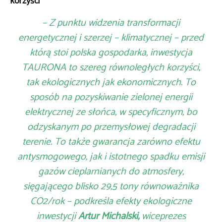
korzyści”
– Z punktu widzenia transformacji
energetycznej i szerzej – klimatycznej – przed
którą stoi polska gospodarka, inwestycja
TAURONA to szereg równoległych korzyści,
tak ekologicznych jak ekonomicznych. To
sposób na pozyskiwanie zielonej energii
elektrycznej ze słońca, w specyficznym, bo
odzyskanym po przemysłowej degradacji
terenie. To także gwarancja zarówno efektu
antysmogowego, jak i istotnego spadku emisji
gazów cieplarnianych do atmosfery,
sięgającego blisko 29,5 tony równoważnika
CO2/rok – podkreśla efekty ekologiczne
inwestycji
Artur Michalski,
wiceprezes