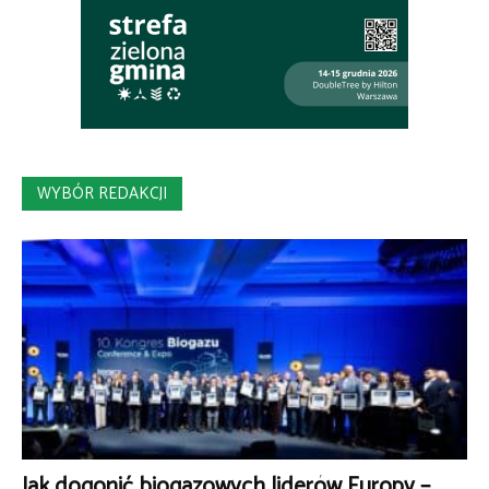
WYBÓR REDAKCJI
Jak dogonić biogazowych liderów Europy –