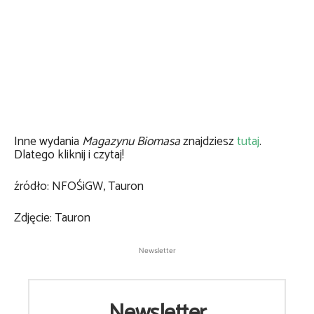
Inne wydania
Magazynu Biomasa
znajdziesz
tutaj
.
Dlatego kliknij i czytaj!
źródło: NFOŚiGW, Tauron
Zdjęcie: Tauron
Newsletter
Newsletter