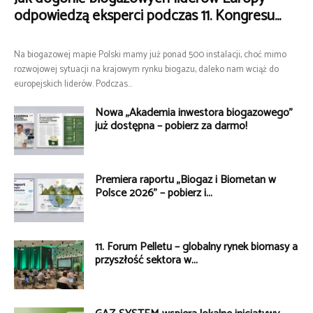
odpowiedzą eksperci podczas 11. Kongresu...
Na biogazowej mapie Polski mamy już ponad 500 instalacji, choć mimo
rozwojowej sytuacji na krajowym rynku biogazu, daleko nam wciąż do
europejskich liderów. Podczas...
Nowa „Akademia inwestora biogazowego”
już dostępna – pobierz za darmo!
Premiera raportu „Biogaz i Biometan w
Polsce 2026” – pobierz i...
11. Forum Pelletu – globalny rynek biomasy a
przyszłość sektora w...