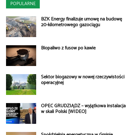
POPULARNE
BZK Energy finalizuje umowę na budowę
20-kilometrowego gazociągu
Biopaliwo z fusów po kawie
Sektor biogazowy w nowej rzeczywistości
operacyjnej
OPEC GRUDZIĄDZ – wyjątkowa instalacja
w skali Polski [WIDEO]
Spółdzielnia energetyczna w Gminie