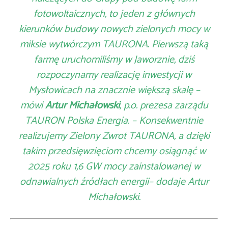
fotowoltaicznych, to jeden z głównych
kierunków budowy nowych zielonych mocy w
miksie wytwórczym TAURONA. Pierwszą taką
farmę uruchomiliśmy w Jaworznie, dziś
rozpoczynamy realizację inwestycji w
Mysłowicach na znacznie większą skalę –
mówi
Artur Michałowski
, p.o. prezesa zarządu
TAURON Polska Energia. – Konsekwentnie
realizujemy Zielony Zwrot TAURONA, a dzięki
takim przedsięwzięciom chcemy osiągnąć w
2025 roku 1,6 GW mocy zainstalowanej w
odnawialnych źródłach energii– dodaje Artur
Michałowski.