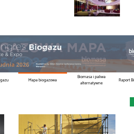
Biomasa i paliwa
ogazu
Mapa biogazowa
Raport B
alternatywne