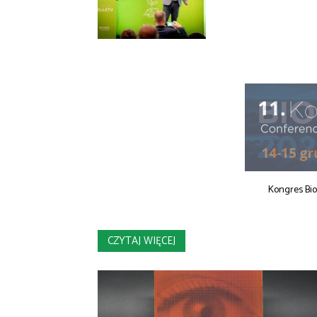
Kongres Bi
CZYTAJ WIĘCEJ