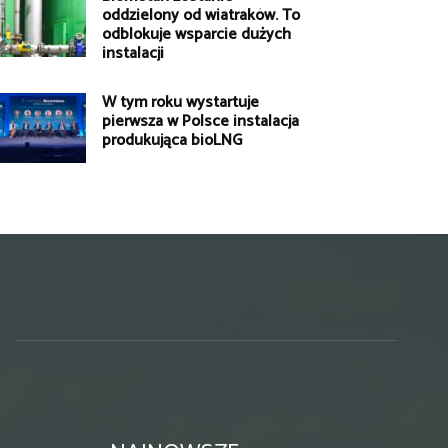
oddzielony od wiatraków. To
odblokuje wsparcie dużych
instalacji
W tym roku wystartuje
pierwsza w Polsce instalacja
produkująca bioLNG