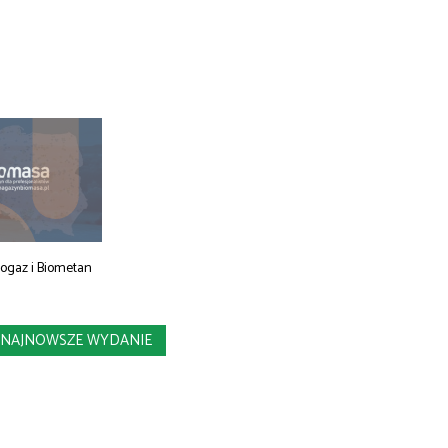
iogaz i Biometan
NAJNOWSZE WYDANIE