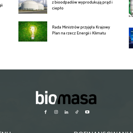
z bioodpadów wyprodukują prąd i
ii
ciepło
Rada Ministrów przyjęła Krajowy
Plan na rzecz Energii i Klimatu