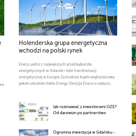
e
Holenderska grupa energetyczna
wchodzi na polski rynek
Eneco, jedno z największych przedsiębiorstw
energetycznych w Holandii i lider transformacji
energetycznej w Europie Zachodniej kupiło większościowy
pakiet udziałów Hekla Energy. Decyzja Eneco o nabyciu...
owo
Jak rozmawiać z inwestorami OZE?
Od darowizn po partnerstwo
Ogromna inwestycja w Gdańsku –
ć