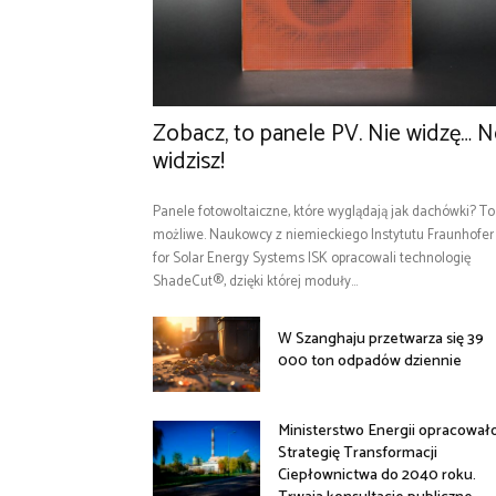
Zobacz, to panele PV. Nie widzę… 
widzisz!
Panele fotowoltaiczne, które wyglądają jak dachówki? To
możliwe. Naukowcy z niemieckiego Instytutu Fraunhofer
for Solar Energy Systems ISK opracowali technologię
ShadeCut®, dzięki której moduły...
W Szanghaju przetwarza się 39
000 ton odpadów dziennie
Ministerstwo Energii opracował
Strategię Transformacji
Ciepłownictwa do 2040 roku.