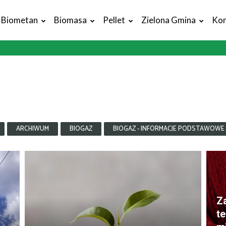
Biometan
Biomasa
Pellet
Zielona Gmina
Kon
ARCHIWUM
BIOGAZ
BIOGAZ - INFORMACJE PODSTAWOWE
Z
t