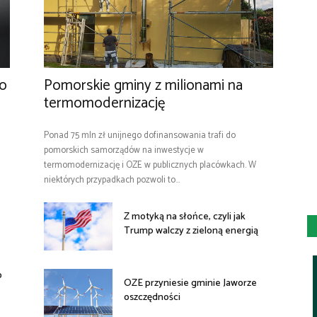
No
Pomorskie gminy z milionami na
termomodernizację
Ponad 75 mln zł unijnego dofinansowania trafi do
pomorskich samorządów na inwestycje w
termomodernizację i OZE w publicznych placówkach. W
niektórych przypadkach pozwoli to...
Z motyką na słońce, czyli jak
Trump walczy z zieloną energią
o
OZE przyniesie gminie Jaworze
oszczędności