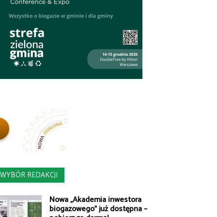
WYBÓR REDAKCJI
Nowa „Akademia inwestora
biogazowego” już dostępna –