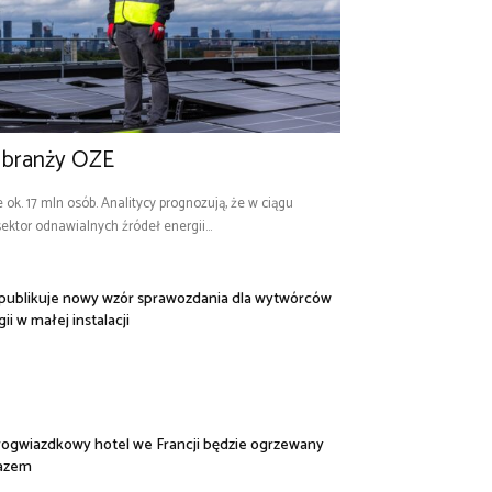
 branży OZE
 ok. 17 mln osób. Analitycy prognozują, że w ciągu
 sektor odnawialnych źródeł energii...
publikuje nowy wzór sprawozdania dla wytwórców
ii w małej instalacji
rogwiazdkowy hotel we Francji będzie ogrzewany
azem