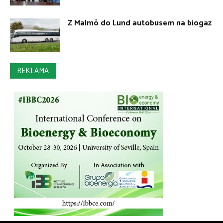
Z Malmö do Lund autobusem na biogaz
REKLAMA