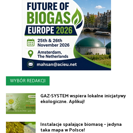
WYBÓR REDAKCJI
GAZ-SYSTEM wspiera lokalne inicjatywy
ekologiczne. Aplikuj!
Instalacje spalające biomasę – jedyna
taka mapa w Polsce!