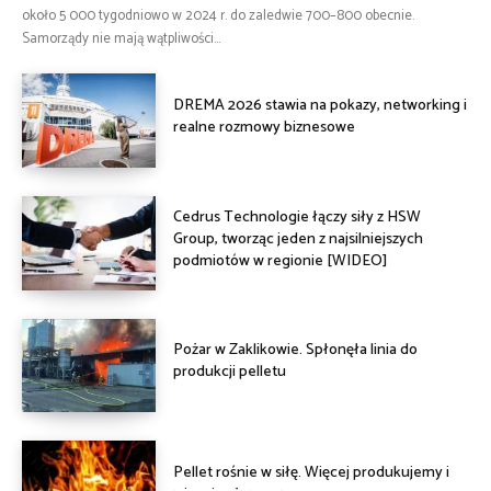
około 5 000 tygodniowo w 2024 r. do zaledwie 700–800 obecnie.
Samorządy nie mają wątpliwości...
DREMA 2026 stawia na pokazy, networking i
realne rozmowy biznesowe
Cedrus Technologie łączy siły z HSW
Group, tworząc jeden z najsilniejszych
podmiotów w regionie [WIDEO]
Pożar w Zaklikowie. Spłonęła linia do
produkcji pelletu
Pellet rośnie w siłę. Więcej produkujemy i