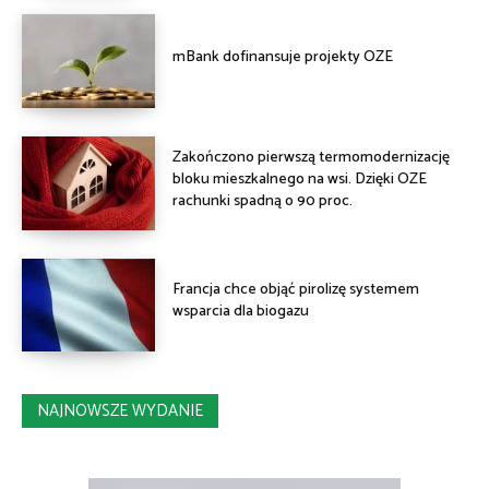
mBank dofinansuje projekty OZE
Zakończono pierwszą termomodernizację
bloku mieszkalnego na wsi. Dzięki OZE
rachunki spadną o 90 proc.
Francja chce objąć pirolizę systemem
wsparcia dla biogazu
NAJNOWSZE WYDANIE