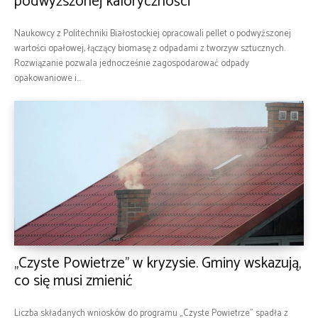
podwyższonej kaloryczności
Naukowcy z Politechniki Białostockiej opracowali pellet o podwyższonej
wartości opałowej, łączący biomasę z odpadami z tworzyw sztucznych.
Rozwiązanie pozwala jednocześnie zagospodarować odpady
opakowaniowe i...
„Czyste Powietrze” w kryzysie. Gminy wskazują,
co się musi zmienić
Liczba składanych wniosków do programu „Czyste Powietrze” spadła z