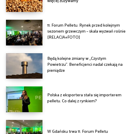
więcej zużywamy
11. Forum Pelletu. Rynek przed kolejnym
sezonem grzewczym – skala wyzwań rośnie
[RELACJA+FOTO]
Będą kolejne zmiany w „Czystym
Powietrzu”. Beneficjenci nadal czekają na
pieniądze
Polska z eksportera stała się importerem
pelletu. Co dalej z rynkiem?
W Gdańsku trwa 11. Forum Pelletu