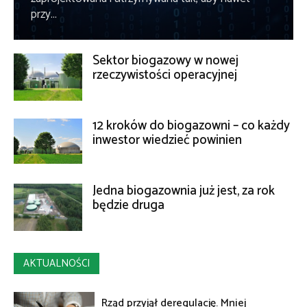
przy...
Sektor biogazowy w nowej
rzeczywistości operacyjnej
12 kroków do biogazowni – co każdy
inwestor wiedzieć powinien
Jedna biogazownia już jest, za rok
będzie druga
AKTUALNOŚCI
Rząd przyjął deregulację. Mniej