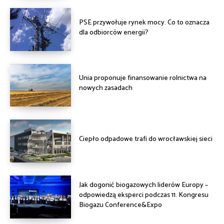
PSE przywołuje rynek mocy. Co to oznacza
dla odbiorców energii?
Unia proponuje finansowanie rolnictwa na
nowych zasadach
Ciepło odpadowe trafi do wrocławskiej sieci
Jak dogonić biogazowych liderów Europy –
odpowiedzą eksperci podczas 11. Kongresu
Biogazu Conference&Expo