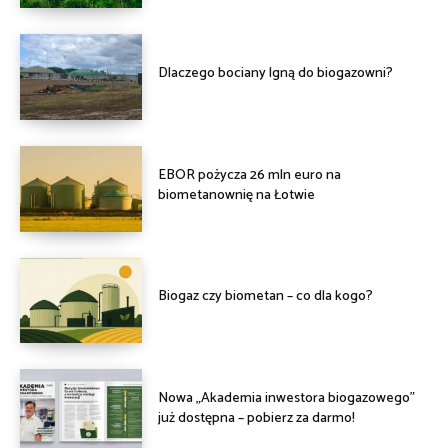
Dlaczego bociany lgną do biogazowni?
EBOR pożycza 26 mln euro na
biometanownię na Łotwie
Biogaz czy biometan – co dla kogo?
Nowa „Akademia inwestora biogazowego”
już dostępna – pobierz za darmo!