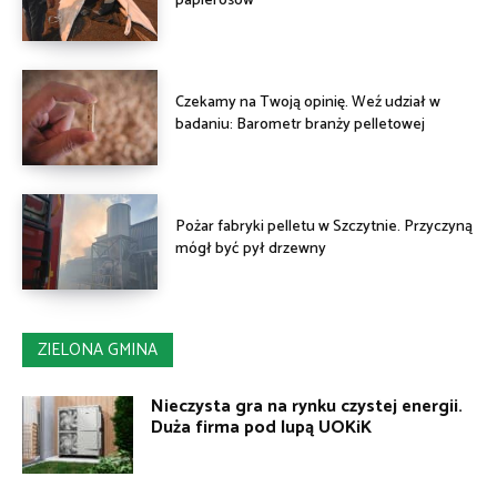
papierosów
Czekamy na Twoją opinię. Weź udział w
badaniu: Barometr branży pelletowej
Pożar fabryki pelletu w Szczytnie. Przyczyną
mógł być pył drzewny
ZIELONA GMINA
Nieczysta gra na rynku czystej energii.
Duża firma pod lupą UOKiK