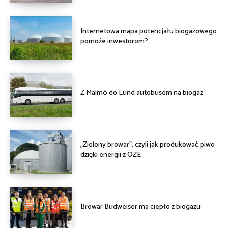
Internetowa mapa potencjału biogazowego
pomoże inwestorom?
Z Malmö do Lund autobusem na biogaz
„Zielony browar”, czyli jak produkować piwo
dzięki energii z OZE
Browar Budweiser ma ciepło z biogazu