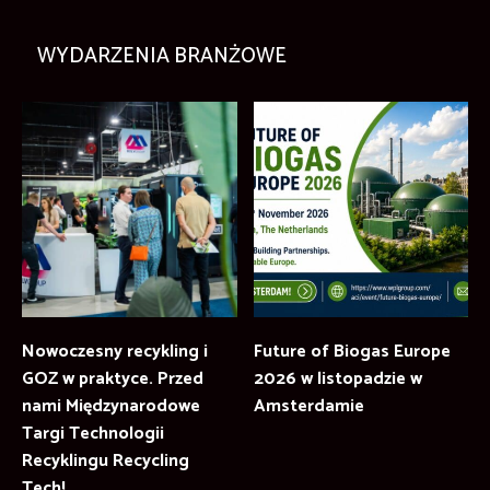
WYDARZENIA BRANŻOWE
Nowoczesny recykling i
Future of Biogas Europe
GOZ w praktyce. Przed
2026 w listopadzie w
nami Międzynarodowe
Amsterdamie
Targi Technologii
Recyklingu Recycling
Tech!