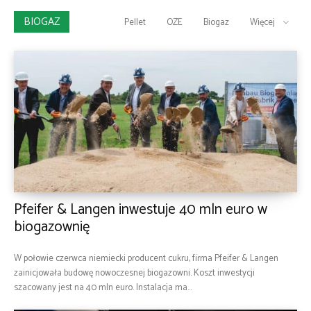
BIOGAZ
Pellet
OZE
Biogaz
Więcej
Pfeifer & Langen inwestuje 40 mln euro w
biogazownię
W połowie czerwca niemiecki producent cukru, firma Pfeifer & Langen
zainicjowała budowę nowoczesnej biogazowni. Koszt inwestycji
szacowany jest na 40 mln euro. Instalacja ma...