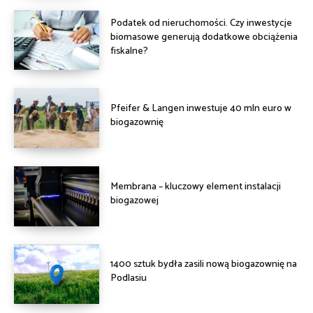
Podatek od nieruchomości. Czy inwestycje
biomasowe generują dodatkowe obciążenia
fiskalne?
Pfeifer & Langen inwestuje 40 mln euro w
biogazownię
Membrana – kluczowy element instalacji
biogazowej
1400 sztuk bydła zasili nową biogazownię na
Podlasiu