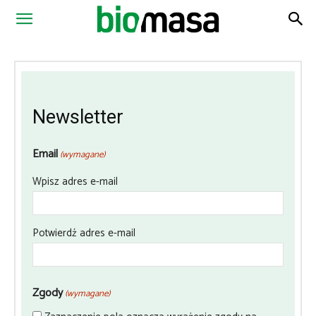
Magazyn
Biomasa
Newsletter
Email
(wymagane)
Wpisz adres e-mail
Potwierdź adres e-mail
Zgody
(wymagane)