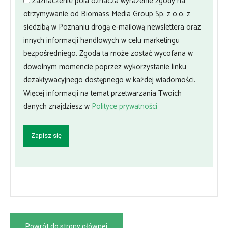
Zaznaczenie pola oznacza wyrażenie zgody na
otrzymywanie od Biomass Media Group Sp. z o.o. z
siedzibą w Poznaniu drogą e-mailową newslettera oraz
innych informacji handlowych w celu marketingu
bezpośredniego. Zgoda ta może zostać wycofana w
dowolnym momencie poprzez wykorzystanie linku
dezaktywacyjnego dostępnego w każdej wiadomości.
Więcej informacji na temat przetwarzania Twoich
danych znajdziesz w
Polityce prywatności
Powrót do strony głównej