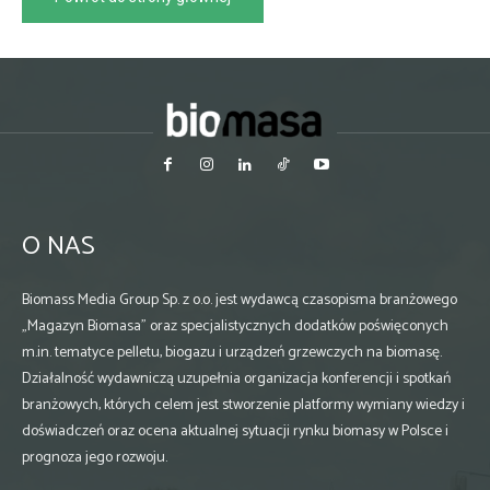
O NAS
Biomass Media Group Sp. z o.o. jest wydawcą czasopisma branżowego
„Magazyn Biomasa” oraz specjalistycznych dodatków poświęconych
m.in. tematyce pelletu, biogazu i urządzeń grzewczych na biomasę.
Działalność wydawniczą uzupełnia organizacja konferencji i spotkań
branżowych, których celem jest stworzenie platformy wymiany wiedzy i
doświadczeń oraz ocena aktualnej sytuacji rynku biomasy w Polsce i
prognoza jego rozwoju.