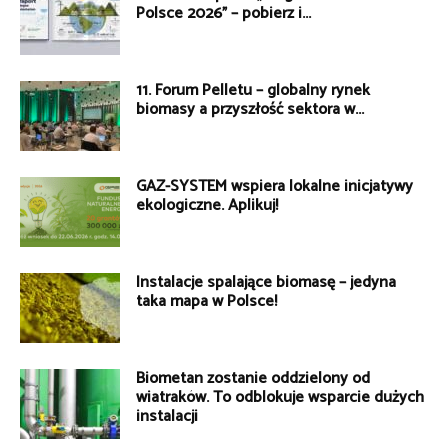
Polsce 2026” – pobierz i...
11. Forum Pelletu – globalny rynek
biomasy a przyszłość sektora w...
GAZ-SYSTEM wspiera lokalne inicjatywy
ekologiczne. Aplikuj!
Instalacje spalające biomasę – jedyna
taka mapa w Polsce!
Biometan zostanie oddzielony od
wiatraków. To odblokuje wsparcie dużych
instalacji