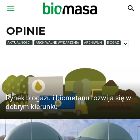
Magazyn
OPINIE
Biomasa
AKTUALNOŚCI
ARCHIWALNE WYDARZENIA
ARCHIWUM
BIOGAZ
Rynek biogazu i biometanu rozwija się w
dobrym kierunku