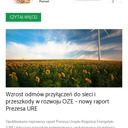
CZYTAJ WIĘCEJ
Wzrost odmów przyłączeń do sieci i
przeszkody w rozwoju OZE – nowy raport
Prezesa URE
Opublikowano najnowszy raport Prezesa Urzędu Regulacji Energetyki
(URE) dotyczący warunków podejmowania i wykonywania działalności