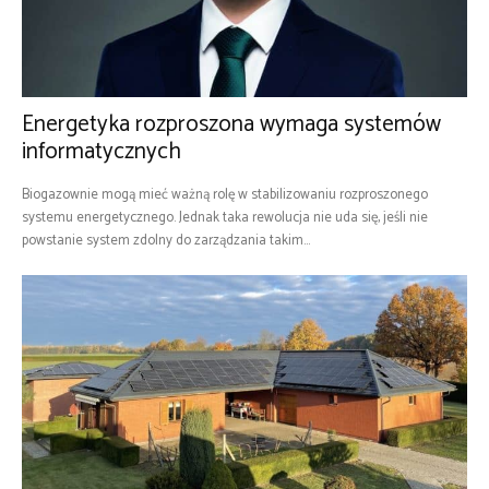
Energetyka rozproszona wymaga systemów
informatycznych
Biogazownie mogą mieć ważną rolę w stabilizowaniu rozproszonego
systemu energetycznego. Jednak taka rewolucja nie uda się, jeśli nie
powstanie system zdolny do zarządzania takim...