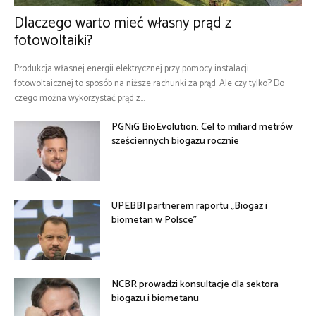
Dlaczego warto mieć własny prąd z
fotowoltaiki?
Produkcja własnej energii elektrycznej przy pomocy instalacji
fotowoltaicznej to sposób na niższe rachunki za prąd. Ale czy tylko? Do
czego można wykorzystać prąd z...
PGNiG BioEvolution: Cel to miliard metrów
sześciennych biogazu rocznie
UPEBBI partnerem raportu „Biogaz i
biometan w Polsce”
NCBR prowadzi konsultacje dla sektora
biogazu i biometanu