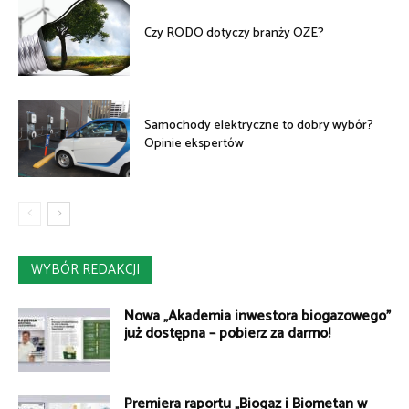
Czy RODO dotyczy branży OZE?
Samochody elektryczne to dobry wybór?
Opinie ekspertów
WYBÓR REDAKCJI
Nowa „Akademia inwestora biogazowego”
już dostępna – pobierz za darmo!
Premiera raportu „Biogaz i Biometan w