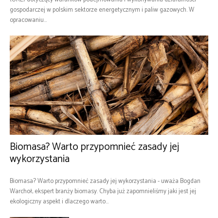
gospodarczej w polskim sektorze energetycznym i paliw gazowych. W
opracowaniu...
Biomasa? Warto przypomnieć zasady jej
wykorzystania
Biomasa? Warto przypomnieć zasady jej wykorzystania - uważa Bogdan
Warchoł, ekspert branży biomasy. Chyba już zapomnieliśmy jaki jest jej
ekologiczny aspekt i dlaczego warto...