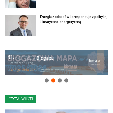
Energia z odpadów koresponduje z polityką
klimatyczno-energetyczną
CZYTAJ WIĘCEJ