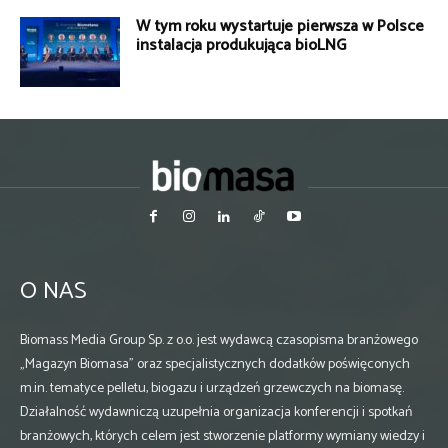
W tym roku wystartuje pierwsza w Polsce
instalacja produkująca bioLNG
O NAS
Biomass Media Group Sp. z o.o. jest wydawcą czasopisma branżowego
„Magazyn Biomasa” oraz specjalistycznych dodatków poświęconych
m.in. tematyce pelletu, biogazu i urządzeń grzewczych na biomasę.
Działalność wydawniczą uzupełnia organizacja konferencji i spotkań
branżowych, których celem jest stworzenie platformy wymiany wiedzy i