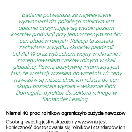
Badanie potwierdza, że największymi
wyzwaniami dla polskiego rolnictwa jest
obecnie utrzymujący się wysoki poziom
kosztów produkcji przy jednoczesnym spadku
cen płodów rolnych. Relacja ta została
zachwiana w wyniku skutków pandemii
COVID-19 oraz wybuchem wojny w Ukrainie i
rozregulowaniem rynków rolnych w skali
globalnej. Pewną pozytywną informacją jest
fakt, że w relacji wrzesień do września r/r ceny
nawozów są niższe, choć ich relacja do cen
skupu pozostaje wysoka
– wskazuje Piotr
Domagała, dyrektor ds. sektora rolnego w
Santander Leasing.
Niemal 40 proc. rolników ograniczyło zużycie nawozów
Osobną kwestią jeśli wskazujemy wyzwania jest
konieczność dostosowania się rolników i standardów ich