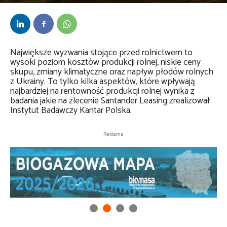
Przez
Anna Lenartowska
-
24 listopada 2023
Największe wyzwania stojące przed rolnictwem to
wysoki poziom kosztów produkcji rolnej, niskie ceny
skupu, zmiany klimatyczne oraz napływ płodów rolnych
z Ukrainy. To tylko kilka aspektów, które wpływają
najbardziej na rentowność produkcji rolnej wynika z
badania jakie na zlecenie Santander Leasing zrealizował
Instytut Badawczy Kantar Polska.
Reklama