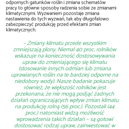
odpornych gatunków roślin i zmiana schematów
pracy to główne sposoby radzenia sobie ze zmianami
klimatycznymi. Wyzwaniem pozostaje zmiana
nastawienia do tych wyzwań, tak aby długofalowo
zabezpieczyć produkcję przed efektami zmian
klimatycznych.
– Zmiany klimatu przede wszystkim
zmniejszają plony. Niemal 40 proc. rolników
wskazuje na konieczność dostosowywania
upraw do zmieniającego się klimatu
(stosowanie innych odmian lub zmiana
uprawianych roślin na te bardziej odporne na
niedobory wody). Nasze badanie pokazuje
również, że większość rolników jest
przekonana, że nie mogą podjąć żadnych
działań ograniczających wpływ zmian klimatu
na produkcję rolną (56 proc.). Pozostali (44
proc.) natomiast widzą możliwość
wprowadzenia takich działań – są gotowi
dostosować rodzaj upraw, zainwestować w