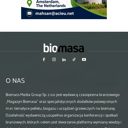
O NAS
Biomass Media Group Sp. z o.o. jest wydawcą czasopisma branżowego
„Magazyn Biomasa” oraz specjalistycznych dodatków poświęconych
m.in. tematyce pelletu, biogazu i urządzeń grzewczych na biomasę.
Działalność wydawniczą uzupełnia organizacja konferencji i spotkań
branżowych, których celem jest stworzenie platformy wymiany wiedzy i