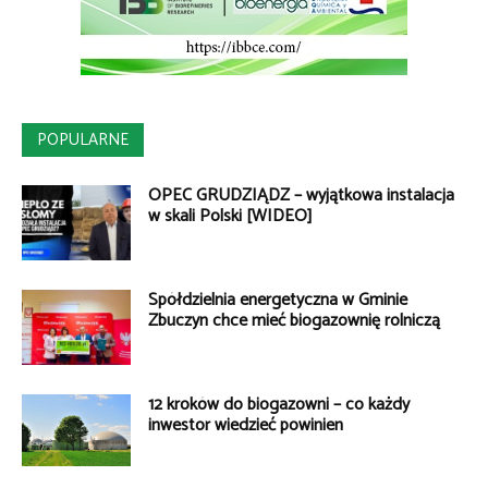
POPULARNE
OPEC GRUDZIĄDZ – wyjątkowa instalacja
w skali Polski [WIDEO]
Spółdzielnia energetyczna w Gminie
Zbuczyn chce mieć biogazownię rolniczą
12 kroków do biogazowni – co każdy
inwestor wiedzieć powinien