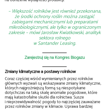
na obniżenie wydajności produkcji.
– Większość rolników jest również przekonana,
że środki ochrony roślin można zastąpić
zabiegami mechanicznymi lub preparatami
mikrobiologicznymi, ale tylko w ograniczonym
zakresie – mówi Jarosław Kwiatkowski, analityk
sektora rolnego
w Santander Leasing.
Zarejestruj się na Kongres Biogazu
Zmiany klimatyczne a postawy rolników
Coraz częściej wśród wymienianych przez rolników
głównych wyzwań są wskazywane zmiany klimatyczne,
których najgroźniejszą formą są niespotykane
dotychczas na taką skalę anomalie pogodowe, które
mają katastrofalne skutki dla rolnictwa. Susze
i nieprzewidywalność pogody to najczęściej zauważane
przez rolników zmiany w klimacie. Uprawa bardziej