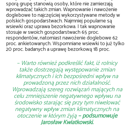
sporą grupę stanowią osoby, które nie zamierzają
wprowadzać takich zmian. Wapnowanie i nawożenie
doglebowe to najczęściej wykorzystywane metody w
polskich gospodarstwach. Najmniej popularne są
wsiewki oraz uprawa bezorkowa. I tak wapnowanie
stosuje w swoich gospodarstwach 65 proc.
respondentów, natomiast nawożenie doglebowe 62
proc. ankietowanych. Wspomniane wsiewki to już tylko
20 proc. badanych a uprawę bezorkową 18 proc.
– Warto również podkreślić fakt, iż rolnicy
także dostrzegają występowanie zmian
klimatycznych i ich bezpośredni wpływ na
prowadzoną przez nich działalność.
Wprowadzają szereg rozwiązań mających na
celu zmniejszenie negatywnego wpływu na
środowisko starając się przy tym niwelować
negatywny wpływ zmian klimatycznych na
otoczenie w którym żyją
– podsumowuje
Jarosław Kwiatkowski.