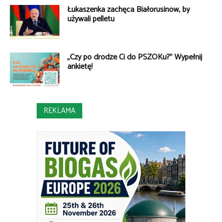
Łukaszenka zachęca Białorusinów, by
używali pelletu
„Czy po drodze Ci do PSZOKu?” Wypełnij
ankietę!
REKLAMA