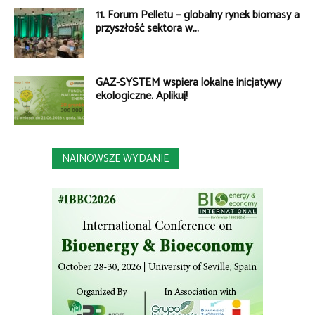
11. Forum Pelletu – globalny rynek biomasy a
przyszłość sektora w...
GAZ-SYSTEM wspiera lokalne inicjatywy
ekologiczne. Aplikuj!
NAJNOWSZE WYDANIE