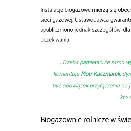
Instalacje biogazowe mierzą się obecn
sieci gazowej. Ustawodawca gwarantu
upubliczniono jednak szczegółów, dla
oczekiwania:
„Trzeba pamiętać, że samo wy
komentuje
Piotr Kaczmarek
, dy
być obowiązek przyłączenia na j
kto z
Biogazownie rolnicze w świ