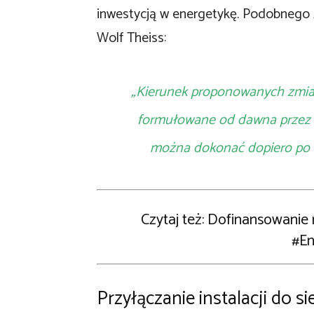
inwestycją w energetykę. Podobnego 
Wolf Theiss:
„Kierunek proponowanych zmian 
formułowane od dawna przez ś
można dokonać dopiero po uk
Czytaj też: Dofinansowani
#En
Przyłączanie instalacji do si