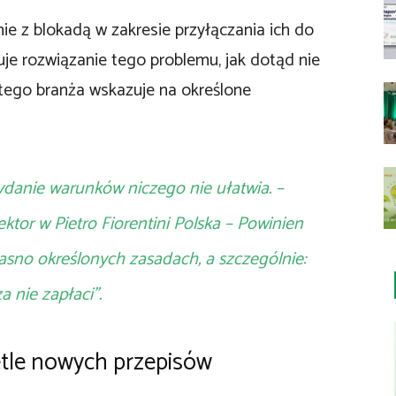
ie z blokadą w zakresie przyłączania ich do
je rozwiązanie tego problemu, jak dotąd nie
tego branża wskazuje na określone
danie warunków niczego nie ułatwia. –
rektor w Pietro Fiorentini Polska – Powinien
asno określonych zasadach, a szczególnie:
a nie zapłaci”.
etle nowych przepisów