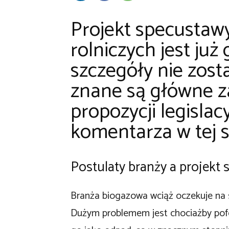
Projekt specustaw
rolniczych jest już
szczegóły nie zost
znane są główne z
propozycji legislacy
komentarza w tej s
Postulaty branży a projekt
Branża biogazowa wciąż oczekuje na sz
Dużym problemem jest chociażby pofer