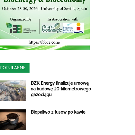
POPULARNE
BZK Energy finalizuje umowę
na budowę 20-kilometrowego
gazociągu
Biopaliwo z fusów po kawie