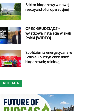
Sektor biogazowy w nowej
rzeczywistości operacyjnej
OPEC GRUDZIĄDZ –
wyjątkowa instalacja w skali
Polski [WIDEO]
Spółdzielnia energetyczna w
Gminie Zbuczyn chce mieć
biogazownię rolniczą
REKLAMA