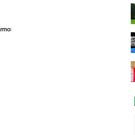
armo: