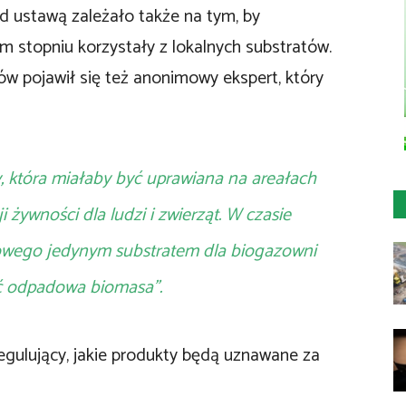
 ustawą zależało także na tym, by
m stopniu korzystały z lokalnych substratów.
w pojawił się też anonimowy ekspert, który
 która miałaby być uprawiana na areałach
żywności dla ludzi i zwierząt. W czasie
owego jedynym substratem dla biogazowni
ć odpadowa biomasa”.
egulujący, jakie produkty będą uznawane za