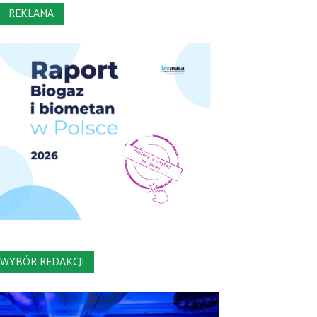
REKLAMA
WYBÓR REDAKCJI