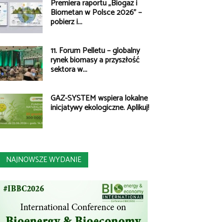
Premiera raportu „Biogaz i
Biometan w Polsce 2026” –
pobierz i...
11. Forum Pelletu – globalny
rynek biomasy a przyszłość
sektora w...
GAZ-SYSTEM wspiera lokalne
inicjatywy ekologiczne. Aplikuj!
NAJNOWSZE WYDANIE