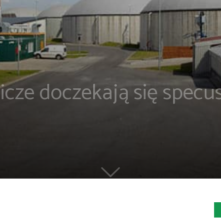
icze doczekają się specu