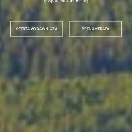
gospodarki komunalnej
OFERTA WYDAWNICZA
PRENUMERATA