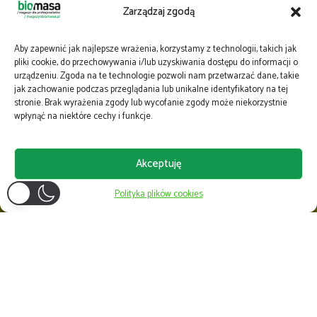
Zarządzaj zgodą
Aby zapewnić jak najlepsze wrażenia, korzystamy z technologii, takich jak
pliki cookie, do przechowywania i/lub uzyskiwania dostępu do informacji o
urządzeniu. Zgoda na te technologie pozwoli nam przetwarzać dane, takie
jak zachowanie podczas przeglądania lub unikalne identyfikatory na tej
stronie. Brak wyrażenia zgody lub wycofanie zgody może niekorzystnie
wpłynąć na niektóre cechy i funkcje.
Akceptuję
Polityka plików cookies
Wyposażeni w wiedzę, doświadczenie i kompetencje wciąż poszerzamy grono
odbiorców wykorzystując różne drogi komunikacji: