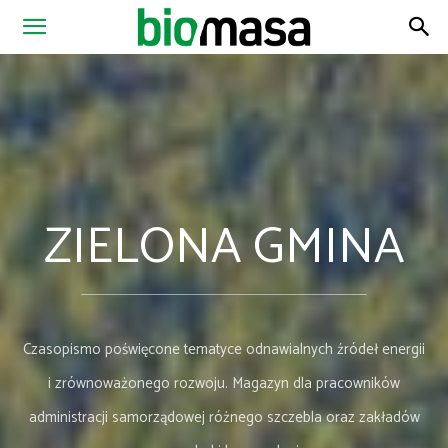
Magazyn
Biomasa
ZIELONA GMINA
Czasopismo poświęcone tematyce odnawialnych źródeł energii
i zrównoważonego rozwoju. Magazyn dla pracowników
administracji samorządowej różnego szczebla oraz zakładów