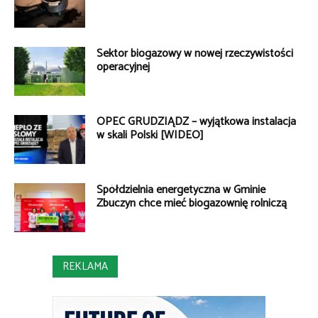
Sektor biogazowy w nowej rzeczywistości
operacyjnej
OPEC GRUDZIĄDZ – wyjątkowa instalacja
w skali Polski [WIDEO]
Spółdzielnia energetyczna w Gminie
Zbuczyn chce mieć biogazownię rolniczą
REKLAMA