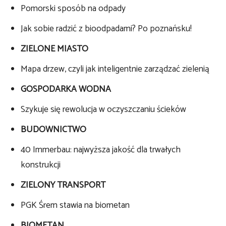
Pomorski sposób na odpady
Jak sobie radzić z bioodpadami? Po poznańsku!
ZIELONE MIASTO
Mapa drzew, czyli jak inteligentnie zarządzać zielenią
GOSPODARKA WODNA
Szykuje się rewolucja w oczyszczaniu ścieków
BUDOWNICTWO
40 Immerbau: najwyższa jakość dla trwałych
konstrukcji
ZIELONY TRANSPORT
PGK Śrem stawia na biometan
BIOMETAN