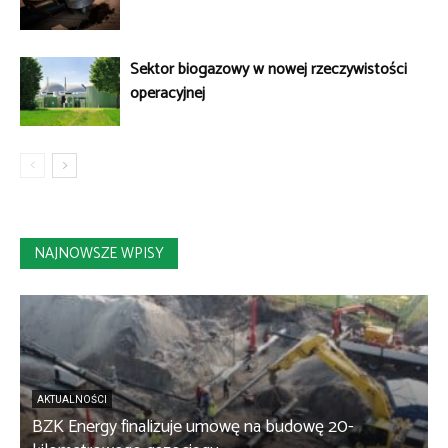
Sektor biogazowy w nowej rzeczywistości
operacyjnej
NAJNOWSZE WPISY
AKTUALNOŚCI
BZK Energy finalizuje umowę na budowę 20-