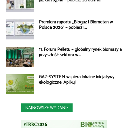
już dostępna – pobierz za darmo!
Premiera raportu „Biogaz i Biometan w
Polsce 2026” – pobierz i...
11. Forum Pelletu – globalny rynek biomasy a
przyszłość sektora w...
GAZ-SYSTEM wspiera lokalne inicjatywy
ekologiczne. Aplikuj!
NAJNOWSZE WYDANIE