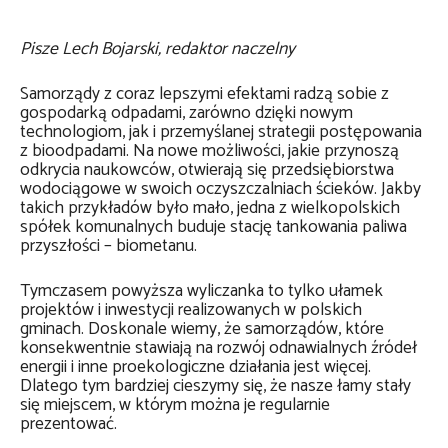
Pisze Lech Bojarski, redaktor naczelny
Samorządy z coraz lepszymi efektami radzą sobie z
gospodarką odpadami, zarówno dzięki nowym
technologiom, jak i przemyślanej strategii postępowania
z bioodpadami. Na nowe możliwości, jakie przynoszą
odkrycia naukowców, otwierają się przedsiębiorstwa
wodociągowe w swoich oczyszczalniach ścieków. Jakby
takich przykładów było mało, jedna z wielkopolskich
spółek komunalnych buduje stację tankowania paliwa
przyszłości – biometanu.
Tymczasem powyższa wyliczanka to tylko ułamek
projektów i inwestycji realizowanych w polskich
gminach. Doskonale wiemy, że samorządów, które
konsekwentnie stawiają na rozwój odnawialnych źródeł
energii i inne proekologiczne działania jest więcej.
Dlatego tym bardziej cieszymy się, że nasze łamy stały
się miejscem, w którym można je regularnie
prezentować.