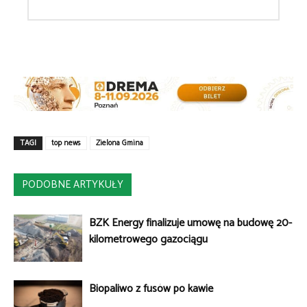
TAGI
top news
Zielona Gmina
PODOBNE ARTYKUŁY
BZK Energy finalizuje umowę na budowę 20-
kilometrowego gazociągu
Biopaliwo z fusów po kawie