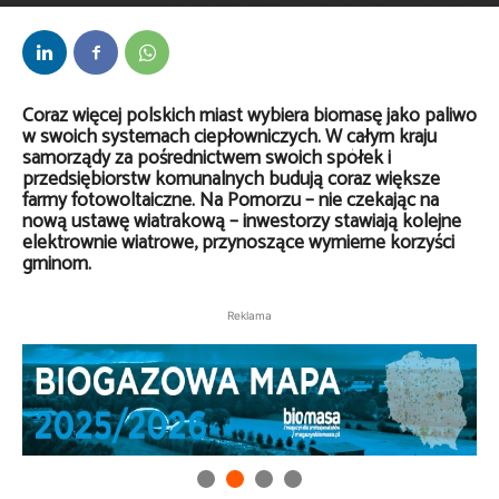
Przez
kaef
-
8 kwietnia 2025
Coraz więcej polskich miast wybiera biomasę jako paliwo
w swoich systemach ciepłowniczych. W całym kraju
samorządy za pośrednictwem swoich spółek i
przedsiębiorstw komunalnych budują coraz większe
farmy fotowoltaiczne. Na Pomorzu – nie czekając na
nową ustawę wiatrakową – inwestorzy stawiają kolejne
elektrownie wiatrowe, przynoszące wymierne korzyści
gminom.
Reklama