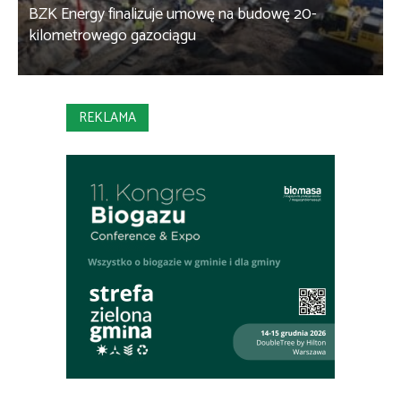
BZK Energy finalizuje umowę na budowę 20-
kilometrowego gazociągu
B
REKLAMA