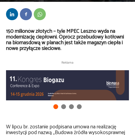
Przez
Daria Lisiecka
-
9 lipca 2025
150 milionów złotych – tyle MPEC Leszno wyda na
modernizację ciepłowni. Oprócz przebudowy kotłowni
na biomasdową w planach jest także magazyn ciepła i
nowe przyłącze sieciowe.
Reklama
W lipcu br. zostanie podpisana umowa na realizację
inwestycji pod nazwą „Budowa źródła wysokosprawnej