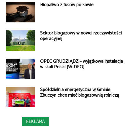
Biopaliwo z fusów po kawie
Sektor biogazowy w nowej rzeczywistości
operacyjnej
OPEC GRUDZIĄDZ – wyjątkowa instalacja
w skali Polski [WIDEO]
Spółdzielnia energetyczna w Gminie
Zbuczyn chce mieć biogazownię rolniczą
REKLAMA