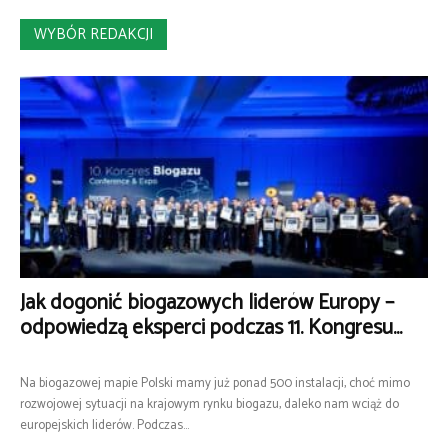
WYBÓR REDAKCJI
Jak dogonić biogazowych liderów Europy –
odpowiedzą eksperci podczas 11. Kongresu...
Na biogazowej mapie Polski mamy już ponad 500 instalacji, choć mimo
rozwojowej sytuacji na krajowym rynku biogazu, daleko nam wciąż do
europejskich liderów. Podczas...