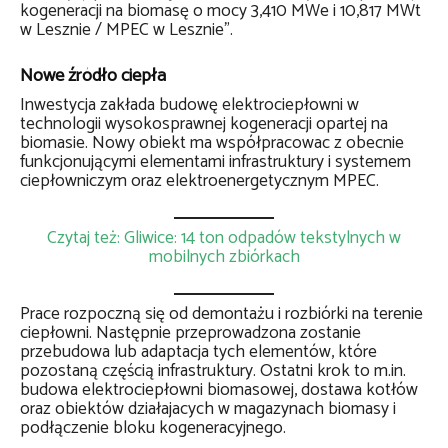
kogeneracji na biomasę o mocy 3,410 MWe i 10,817 MWt
w Lesznie / MPEC w Lesznie”.
Nowe źródło ciepła
Inwestycja zakłada budowę elektrociepłowni w
technologii wysokosprawnej kogeneracji opartej na
biomasie. Nowy obiekt ma współpracowac z obecnie
funkcjonującymi elementami infrastruktury i systemem
ciepłowniczym oraz elektroenergetycznym MPEC.
Czytaj też: Gliwice: 14 ton odpadów tekstylnych w
mobilnych zbiórkach
Prace rozpoczną się od demontażu i rozbiórki na terenie
ciepłowni. Następnie przeprowadzona zostanie
przebudowa lub adaptacja tych elementów, które
pozostaną częścią infrastruktury. Ostatni krok to m.in.
budowa elektrociepłowni biomasowej, dostawa kotłów
oraz obiektów działajacych w magazynach biomasy i
podłączenie bloku kogeneracyjnego.