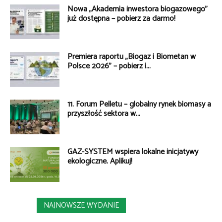
Nowa „Akademia inwestora biogazowego”
już dostępna – pobierz za darmo!
Premiera raportu „Biogaz i Biometan w
Polsce 2026” – pobierz i...
11. Forum Pelletu – globalny rynek biomasy a
przyszłość sektora w...
GAZ-SYSTEM wspiera lokalne inicjatywy
ekologiczne. Aplikuj!
NAJNOWSZE WYDANIE