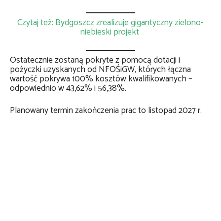
Czytaj też: Bydgoszcz zrealizuje gigantyczny zielono-
niebieski projekt
Ostatecznie zostaną pokryte z pomocą dotacji i
pożyczki uzyskanych od NFOŚiGW, których łączna
wartość pokrywa 100% kosztów kwalifikowanych –
odpowiednio w 43,62% i 56,38%.
Planowany termin zakończenia prac to listopad 2027 r.