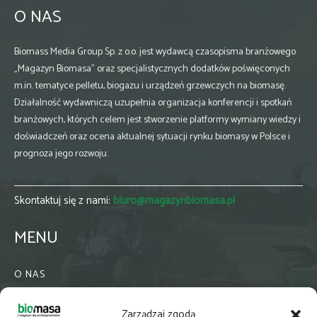
O NAS
Biomass Media Group Sp. z o.o. jest wydawcą czasopisma branżowego
„Magazyn Biomasa” oraz specjalistycznych dodatków poświęconych
m.in. tematyce pelletu, biogazu i urządzeń grzewczych na biomasę.
Działalność wydawniczą uzupełnia organizacja konferencji i spotkań
branżowych, których celem jest stworzenie platformy wymiany wiedzy i
doświadczeń oraz ocena aktualnej sytuacji rynku biomasy w Polsce i
prognoza jego rozwoju.
Skontaktuj się z nami:
biuro@magazynbiomasa.pl
MENU
O NAS
KONTAKT
Zarządzaj zgodą