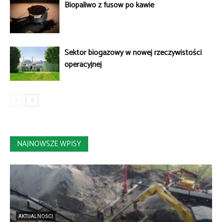
Biopaliwo z fusów po kawie
Sektor biogazowy w nowej rzeczywistości
operacyjnej
NAJNOWSZE WPISY
AKTUALNOŚCI