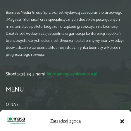
Biomass Media Group Sp. z o.o. jest wydawcą czasopisma branżowego
„Magazyn Biomasa” oraz specjalistycznych dodatków poświęconych
m.in. tematyce pelletu, biogazu i urządzeń grzewczych na biomasę.
Działalność wydawniczą uzupełnia organizacja konferencji i spotkań
branżowych, których celem jest stworzenie platformy wymiany wiedzy i
doświadczeń oraz ocena aktualnej sytuacji rynku biomasy w Polsce i
prognoza jego rozwoju.
Skontaktuj się z nami:
biuro@magazynbiomasa.pl
MENU
O NAS
KONTAKT
Zarządzaj zgodą
WSPÓŁPRACA