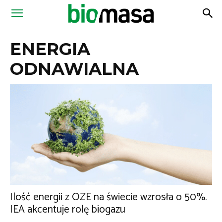
Magazyn
ENERGIA
Biomasa
ODNAWIALNA
Ilość energii z OZE na świecie wzrosła o 50%.
IEA akcentuje rolę biogazu