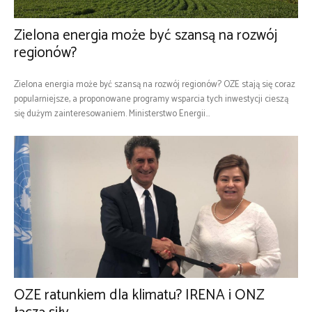
Zielona energia może być szansą na rozwój
regionów?
Zielona energia może być szansą na rozwój regionów? OZE stają się coraz
popularniejsze, a proponowane programy wsparcia tych inwestycji cieszą
się dużym zainteresowaniem. Ministerstwo Energii...
OZE ratunkiem dla klimatu? IRENA i ONZ