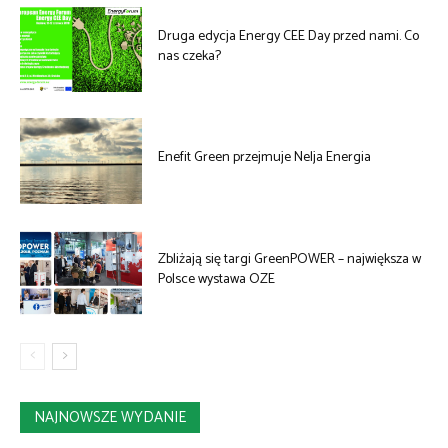
Druga edycja Energy CEE Day przed nami. Co
nas czeka?
Enefit Green przejmuje Nelja Energia
Zbliżają się targi GreenPOWER – największa w
Polsce wystawa OZE
NAJNOWSZE WYDANIE