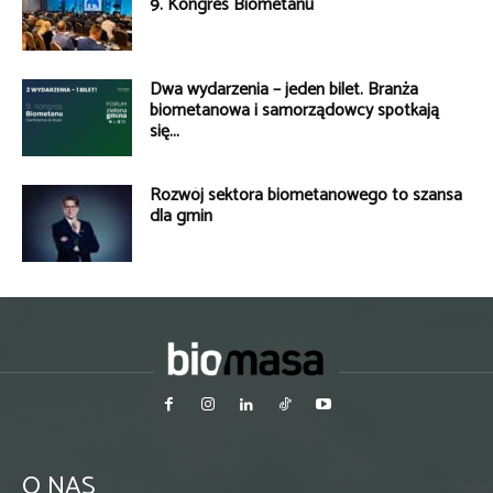
9. Kongres Biometanu
Dwa wydarzenia – jeden bilet. Branża
biometanowa i samorządowcy spotkają
się...
Rozwój sektora biometanowego to szansa
dla gmin
O NAS