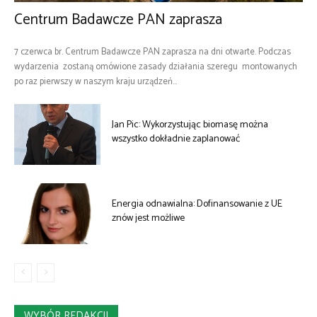
Centrum Badawcze PAN zaprasza
7 czerwca br. Centrum Badawcze PAN zaprasza na dni otwarte. Podczas
wydarzenia zostaną omówione zasady działania szeregu montowanych
po raz pierwszy w naszym kraju urządzeń...
Jan Pic: Wykorzystując biomasę można
wszystko dokładnie zaplanować
Energia odnawialna: Dofinansowanie z UE
znów jest możliwe
WYBÓR REDAKCJI