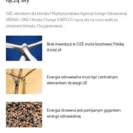
łączą siły
OZE ratunkiem dla klimatu? Międzynarodowa Agencja Energii Odnawialnej
(IRENA) i ONZ Climate Change (UNFCCC) łączą siły na rzecz walki ze
zmianami klimatu. Chcą promować...
Brak inwestycji w OZE może kosztować Polskę
8 mld zł!
Energia odnawialna musi być centralnym
elementem strategii UE
Energia drzewna jest pomijanym gigantem
energii odnawialnej