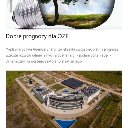
Dobre prognozy dla OZE
Międzynarodowa Agencja Energii zwiększyła swoją pięcioletnią prognozę
wzrostu rozwoju odnawialnych źródeł energii - podaje portal reo.pl. -
Dynamiczny rozwój tego sektora to efekt silnego...