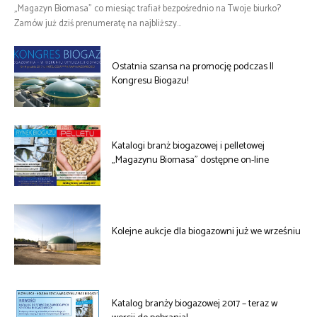
„Magazyn Biomasa” co miesiąc trafiał bezpośrednio na Twoje biurko?
Zamów już dziś prenumeratę na najbliższy...
Ostatnia szansa na promocję podczas II
Kongresu Biogazu!
Katalogi branż biogazowej i pelletowej
„Magazynu Biomasa” dostępne on-line
Kolejne aukcje dla biogazowni już we wrześniu
Katalog branży biogazowej 2017 – teraz w