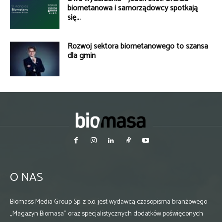
biometanowa i samorządowcy spotkają
się...
Rozwój sektora biometanowego to szansa
dla gmin
O NAS
Biomass Media Group Sp. z o.o. jest wydawcą czasopisma branżowego
„Magazyn Biomasa” oraz specjalistycznych dodatków poświęconych