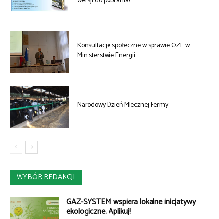
wersji do pobrania!
Konsultacje społeczne w sprawie OZE w
Ministerstwie Energii
Narodowy Dzień Mlecznej Fermy
WYBÓR REDAKCJI
GAZ-SYSTEM wspiera lokalne inicjatywy
ekologiczne. Aplikuj!