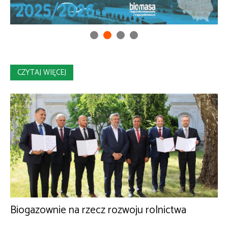
CZYTAJ WIĘCEJ
Biogazownie na rzecz rozwoju rolnictwa