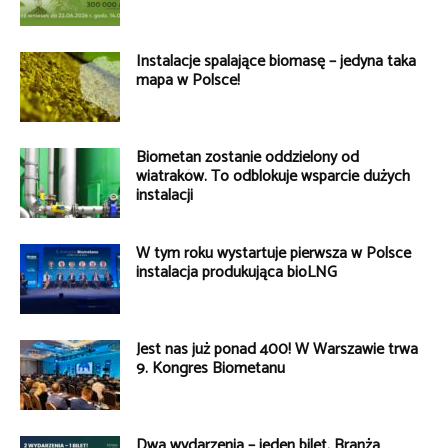
Instalacje spalające biomasę – jedyna taka
mapa w Polsce!
Biometan zostanie oddzielony od
wiatraków. To odblokuje wsparcie dużych
instalacji
W tym roku wystartuje pierwsza w Polsce
instalacja produkująca bioLNG
Jest nas już ponad 400! W Warszawie trwa
9. Kongres Biometanu
Dwa wydarzenia – jeden bilet. Branża