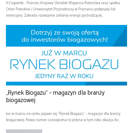
H.Cegielski - Poznań, Krajowy Ośrodek Wsparcia Rolnictwa oraz spółka
Orlen Południe i Uniwersytet Przyrodniczy w Poznaniu podpisały list
intencyjny. Zakłada rozwijanie zielonej energii pochodzącej...
„Rynek Biogazu” – magazyn dla branży
biogazowej
Już w marcu na rynku pojawi się "Rynek Biogazu" - magazyn dla branży
biogazowej. Nowy numer czasopisma to jedyna w tym roku okazja do...