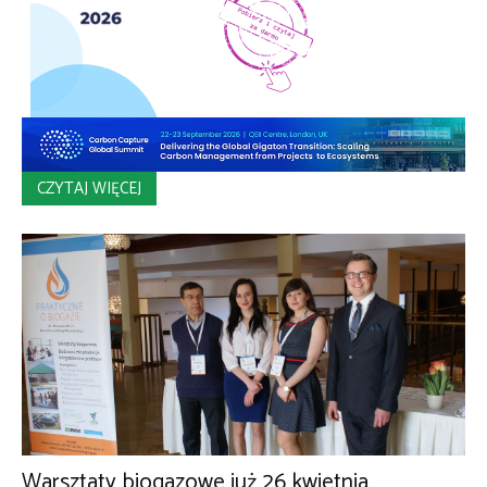
CZYTAJ WIĘCEJ
Warsztaty biogazowe już 26 kwietnia.