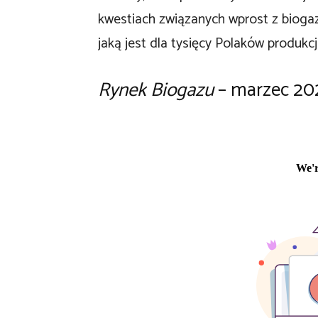
kwestiach związanych wprost z bioga
jaką jest dla tysięcy Polaków produkc
Rynek Biogazu
– marzec 202