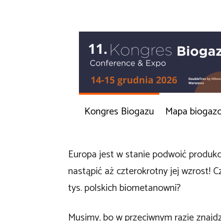
Kongres Biogazu
Mapa biogaz
Europa jest w stanie podwoić produkc
nastąpić aż czterokrotny jej wzrost! C
tys. polskich biometanowni?
Musimy, bo w przeciwnym razie znajdz