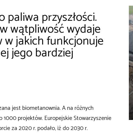
 paliwa przyszłości.
 w wątpliwość wydaje
w w jakich funkcjonuje
ej jego bardziej
czana jest biometanownia. A na różnych
ło 1000 projektów. Europejskie Stowarzyszenie
cie za 2020 r. podało, iż do 2030 r.