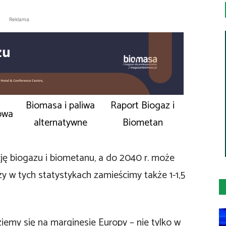
Reklama
Biomasa i paliwa
Raport Biogaz i
owa
alternatywne
Biometan
ję biogazu i biometanu, a do 2040 r. może
zy w tych statystykach zamieścimy także 1-1,5
iemy się na marginesie Europy – nie tylko w