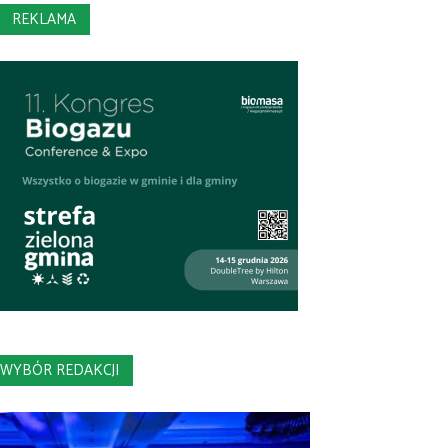
REKLAMA
WYBÓR REDAKCJI