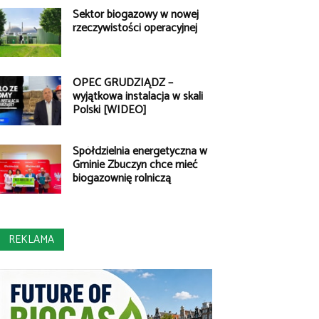
Sektor biogazowy w nowej
rzeczywistości operacyjnej
OPEC GRUDZIĄDZ –
wyjątkowa instalacja w skali
Polski [WIDEO]
Spółdzielnia energetyczna w
Gminie Zbuczyn chce mieć
biogazownię rolniczą
REKLAMA