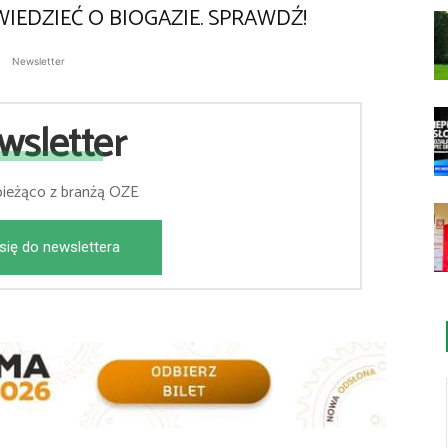
IEDZIEĆ O BIOGAZIE. SPRAWDŹ!
Newsletter
wsletter
bieżąco z branżą OZE
się do newslettera