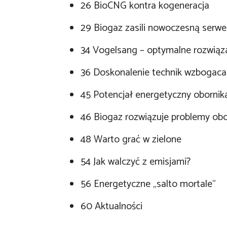
26 BioCNG kontra kogeneracja
29 Biogaz zasili nowoczesną serw
34 Vogelsang – optymalne rozwiąz
36 Doskonalenie technik wzbogaca
45 Potencjał energetyczny obornik
46 Biogaz rozwiązuje problemy ob
48 Warto grać w zielone
54 Jak walczyć z emisjami?
56 Energetyczne „salto mortale”
60 Aktualności