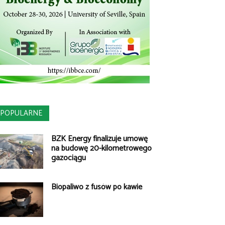
POPULARNE
BZK Energy finalizuje umowę
na budowę 20-kilometrowego
gazociągu
Biopaliwo z fusów po kawie