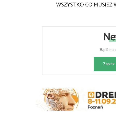
WSZYSTKO CO MUSISZ W
Ne
Bądź na 
Zapisz 