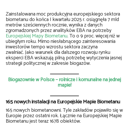
Zainstalowana moc produkcyjna europejskiego sektora
biometanu do końca I kwartału 2025 r. osiągnęła 7 mld
metrów sześciennych rocznie, wynika z danych
zgromadzonych przez analityków EBA na potrzeby
Europejskiej Mapy Biometanu
. To o 9 proc. więcej niż w
ubiegłym roku. Mimo niesłabnącego zainteresowania
inwestorów tempo wzrostu sektora zaczyna
zwalniać. Jako warunek dla dalszego rozwoju rynku
eksperci EBA wskazują pilną potrzebę wytyczenia jasnej
strategii politycznej w zakresie biogazów.
Biogazownie w Polsce – rolnicze i komunalne na jednej
mapie!
165 nowych instalacji na Europejskie Mapie Biometanu
165 nowych biometanowni. Tyle zakładów pojawiło się w
Europie przez ostatni rok. Łącznie na Europejskiej Mapie
Biometanu jest teraz 1678 obiektów.