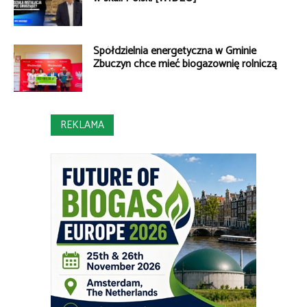
Spółdzielnia energetyczna w Gminie
Zbuczyn chce mieć biogazownię rolniczą
REKLAMA