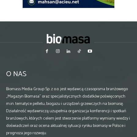
O NAS
Biomass Media Group Sp. z o.o. jest wydawcą czasopisma branżowego
„Magazyn Biomasa” oraz specjalistycznych dodatków poświęconych
m.in. tematyce pelletu, biogazu i urządzeń grzewczych na biomasę.
Działalność wydawniczą uzupełnia organizacja konferencji i spotkań
branżowych, których celem jest stworzenie platformy wymiany wiedzy i
doświadczeń oraz ocena aktualnej sytuacji rynku biomasy w Polsce i
prognoza jego rozwoju.