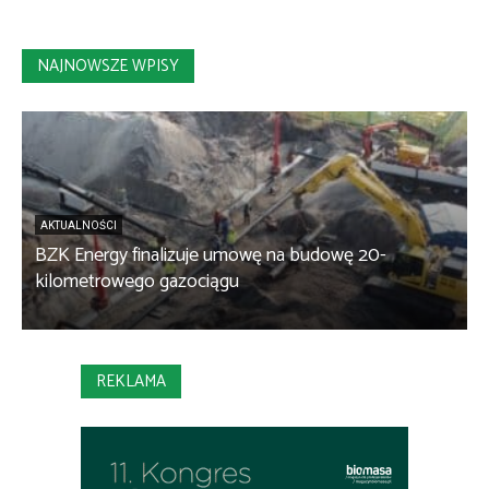
NAJNOWSZE WPISY
AKTUALNOŚCI
BZK Energy finalizuje umowę na budowę 20-
kilometrowego gazociągu
B
REKLAMA