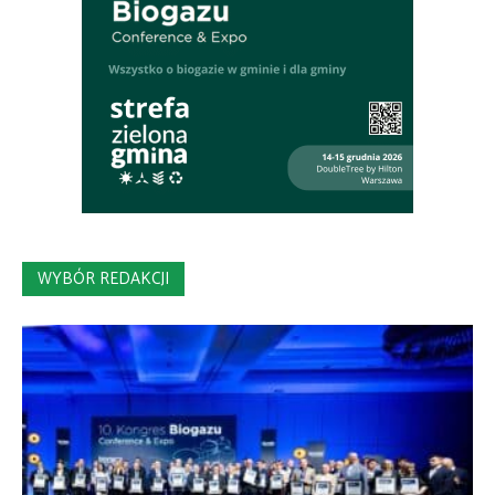
WYBÓR REDAKCJI