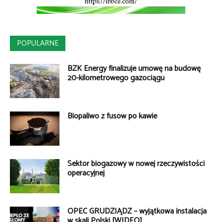
POPULARNE
BZK Energy finalizuje umowę na budowę
20-kilometrowego gazociągu
Biopaliwo z fusów po kawie
Sektor biogazowy w nowej rzeczywistości
operacyjnej
OPEC GRUDZIĄDZ – wyjątkowa instalacja
w skali Polski [WIDEO]