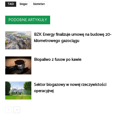
TAGI
biogaz
biometan
PODOBNE ARTYKUŁY
BZK Energy finalizuje umowę na budowę 20-
kilometrowego gazociągu
Biopaliwo z fusów po kawie
Sektor biogazowy w nowej rzeczywistości
operacyjnej