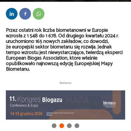
Przez
Anna Lenartowska
-
2 lipca 2025
Przez ostatni rok liczba biometanowni w Europie
wzrosła z 1 548 do 1 678. Od drugiego kwartału 2024 r.
uruchomiono 165 nowych zakładów, co dowodzi,
że europejski sektor biometanu się rozwija. Jednak
tempo wzrostu jest niewystarczające, twierdzą eksperci
European Biogas Association, które właśnie
opublikowało najnowszą edycję Europejskiej Mapy
Biometanu.
Reklama