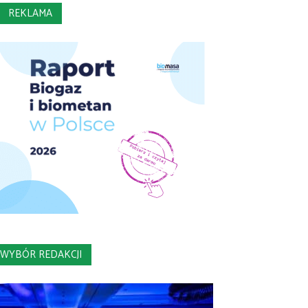
REKLAMA
WYBÓR REDAKCJI