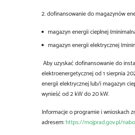
2. dofinansowanie do magazynów ener
magazyn energii cieplnej (minimalna
magazyn energii elektrycznej (minim
Aby uzyskać dofinansowanie do instal
elektroenergetycznej od 1 sierpnia 20
energii elektrycznej lub/i magazyn cie
wynieść od 2 kW do 20 kW.
Informacje o programie i wnioskach z
adresem:
https://mojprad.gov.pl/nabo