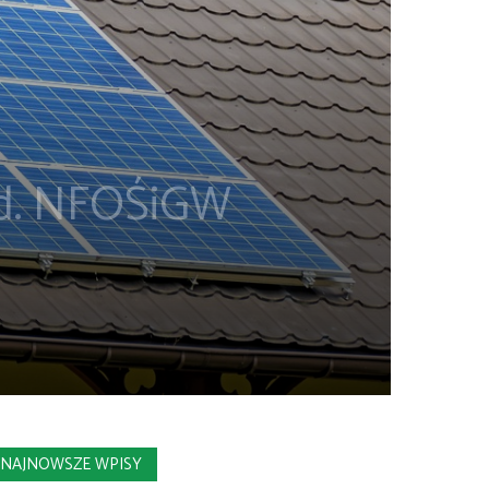
ąd. NFOŚiGW
NAJNOWSZE WPISY