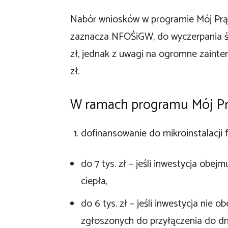
Nabór wniosków w programie Mój Prąd 
zaznacza NFOŚiGW, do wyczerpania 
zł, jednak z uwagi na ogromne zainte
zł.
W ramach programu Mój Pr
dofinansowanie do mikroinstalacji f
do 7 tys. zł – jeśli inwestycja obe
ciepła,
do 6 tys. zł – jeśli inwestycja nie 
zgłoszonych do przyłączenia do dnia