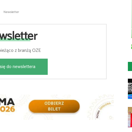
Newsletter
wsletter
bieżąco z branżą OZE
się do newslettera