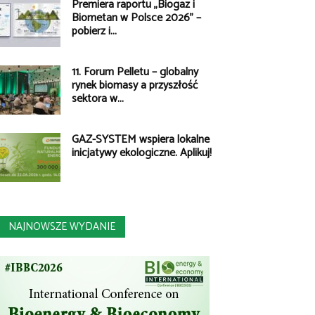
Premiera raportu „Biogaz i
Biometan w Polsce 2026” –
pobierz i...
11. Forum Pelletu – globalny
rynek biomasy a przyszłość
sektora w...
GAZ-SYSTEM wspiera lokalne
inicjatywy ekologiczne. Aplikuj!
NAJNOWSZE WYDANIE