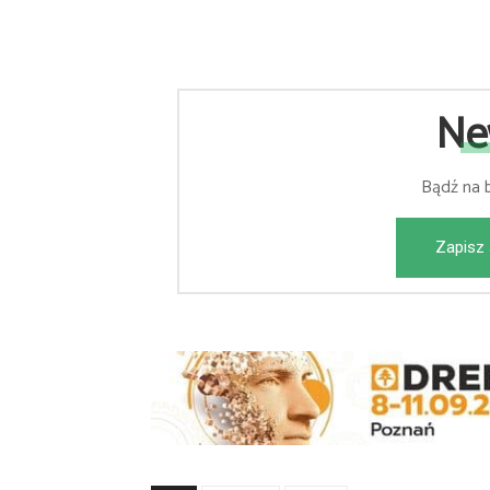
Ne
Bądź na 
Zapisz 