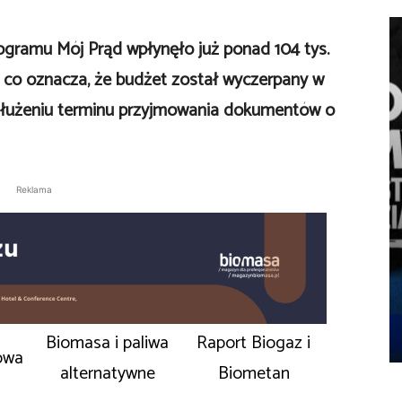
ogramu Mój Prąd wpłynęło już ponad 104 tys.
 co oznacza, że budżet został wyczerpany w
łużeniu terminu przyjmowania dokumentów o
Reklama
Biomasa i paliwa
Raport Biogaz i
owa
alternatywne
Biometan