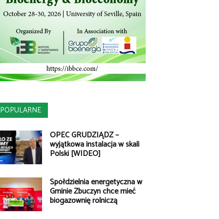
POPULARNE
OPEC GRUDZIĄDZ –
wyjątkowa instalacja w skali
Polski [WIDEO]
Spółdzielnia energetyczna w
Gminie Zbuczyn chce mieć
biogazownię rolniczą