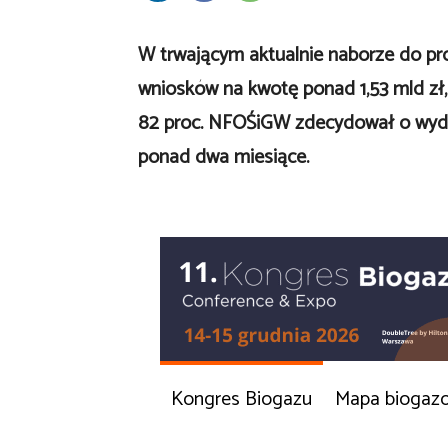
W trwającym aktualnie naborze do pr
wniosków na kwotę ponad 1,53 mld zł,
82 proc. NFOŚiGW zdecydował o wyd
ponad dwa miesiące.
Kongres Biogazu
Mapa biogaz