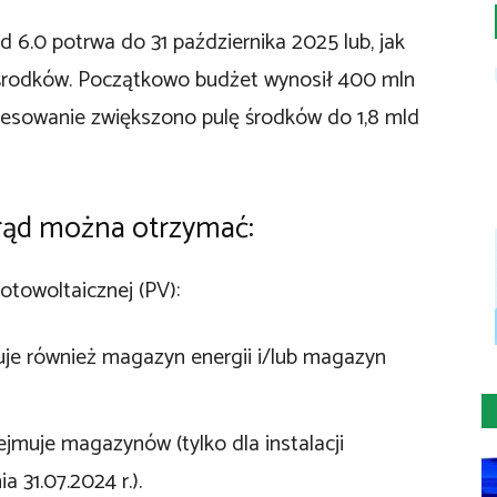
6.0 potrwa do 31 października 2025 lub, jak
środków. Początkowo budżet wynosił 400 mln
resowanie zwiększono pulę środków do 1,8 mld
ąd można otrzymać:
otowoltaicznej (PV):
jmuje również magazyn energii i/lub magazyn
obejmuje magazynów (tylko dla instalacji
 31.07.2024 r.).