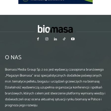
O NAS
Biomass Media Group Sp. z o.o. jest wydawcą czasopisma branżowego
„Magazyn Biomasa” oraz specjalistycznych dodatków poświęconych
m.in. tematyce pelletu, biogazu i urządzeń grzewczych na biomasę.
Działalność wydawniczą uzupełnia organizacja konferencji i spotkań
branżowych, których celem jest stworzenie platformy wymiany wiedzy i
doświadczeń oraz ocena aktualnej sytuacji rynku biomasy w Polsce i
prognoza jego rozwoju.