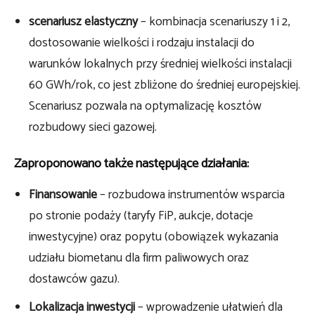
scenariusz elastyczny
– kombinacja scenariuszy 1 i 2,
dostosowanie wielkości i rodzaju instalacji do
warunków lokalnych przy średniej wielkości instalacji
60 GWh/rok, co jest zbliżone do średniej europejskiej.
Scenariusz pozwala na optymalizację kosztów
rozbudowy sieci gazowej.
Zaproponowano także następujące działania:
Finansowanie
– rozbudowa instrumentów wsparcia
po stronie podaży (taryfy FiP, aukcje, dotacje
inwestycyjne) oraz popytu (obowiązek wykazania
udziału biometanu dla firm paliwowych oraz
dostawców gazu).
Lokalizacja inwestycji
– wprowadzenie ułatwień dla