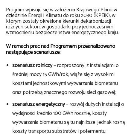
Program wpisuje się w założenia Krajowego Planu w
dziedzinie Energii i Klimatu do roku 2030 (KPEiK), w
którym zostały określone kierunki dekarbonizacji
różnych sektorów gospodarki przy jednoczesnym
wzmocnieniu bezpieczeństwa energetycznego kraju.
W ramach prac nad Programem przeanalizowano
następujące scenariusze:
scenariusz rolniczy
– rozproszony, z instalacjami o
średniej mocy 15 GWh/rok, wiąże się z wysokimi
kosztami jednostkowymi wytwarzania biometanu
oraz potrzebą znacznego rozwoju sieci gazowej;
scenariusz energetyczny
– rozwój dużych instalacji o
wydajności średnio 100 GWh rocznie, koszty
wytwarzania biometanu są tu najniższe, jednak rosną
koszty transportu substratów i pofermentu;