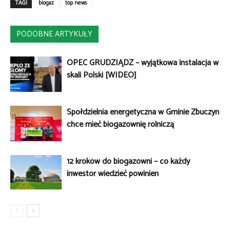
TAGI
biogaz
top news
PODOBNE ARTYKUŁY
OPEC GRUDZIĄDZ – wyjątkowa instalacja w
skali Polski [WIDEO]
Spółdzielnia energetyczna w Gminie Zbuczyn
chce mieć biogazownię rolniczą
12 kroków do biogazowni – co każdy
inwestor wiedzieć powinien