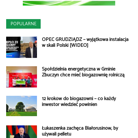
POPULARNE
OPEC GRUDZIĄDZ – wyjątkowa instalacja
w skali Polski [WIDEO]
Spółdzielnia energetyczna w Gminie
Zbuczyn chce mieć biogazownię rolniczą
12 kroków do biogazowni – co każdy
inwestor wiedzieć powinien
Łukaszenka zachęca Białorusinów, by
używali pelletu