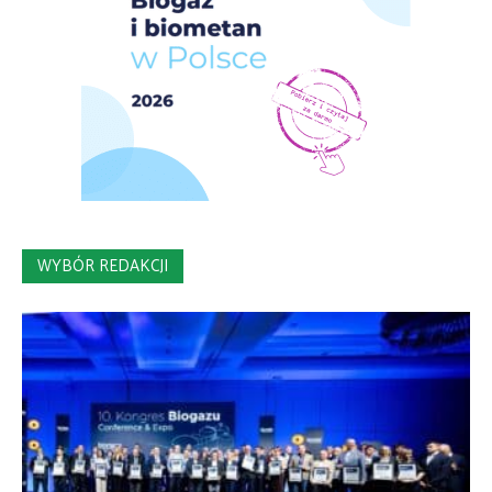
WYBÓR REDAKCJI