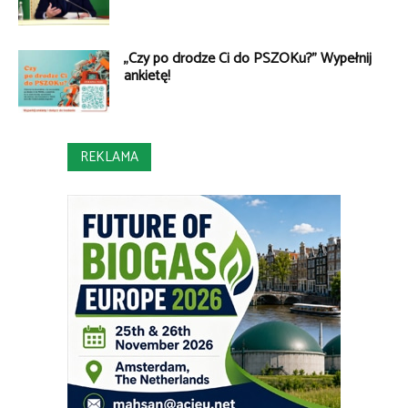
„Czy po drodze Ci do PSZOKu?” Wypełnij
ankietę!
REKLAMA