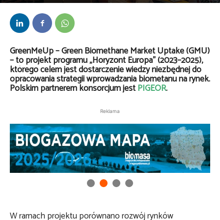
Przez
kaef
-
26 września 2025
GreenMeUp – Green Biomethane Market Uptake (GMU)
– to projekt programu „Horyzont Europa” (2023–2025),
którego celem jest dostarczenie wiedzy niezbędnej do
opracowania strategii wprowadzania biometanu na rynek.
Polskim partnerem konsorcjum jest
PIGEOR
.
Reklama
W ramach projektu porównano rozwój rynków