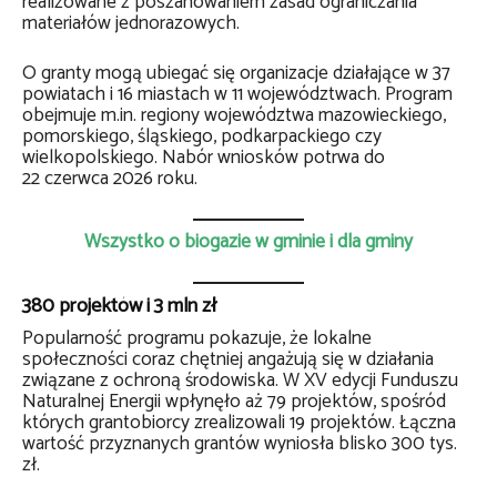
realizowane z poszanowaniem zasad ograniczania
materiałów jednorazowych.
O granty mogą ubiegać się organizacje działające w 37
powiatach i 16 miastach w 11 województwach. Program
obejmuje m.in. regiony województwa mazowieckiego,
pomorskiego, śląskiego, podkarpackiego czy
wielkopolskiego. Nabór wniosków potrwa do
22 czerwca 2026 roku.
Wszystko o biogazie w gminie i dla gminy
380 projektów i 3 mln zł
Popularność programu pokazuje, że lokalne
społeczności coraz chętniej angażują się w działania
związane z ochroną środowiska. W XV edycji Funduszu
Naturalnej Energii wpłynęło aż 79 projektów, spośród
których grantobiorcy zrealizowali 19 projektów. Łączna
wartość przyznanych grantów wyniosła blisko 300 tys.
zł.