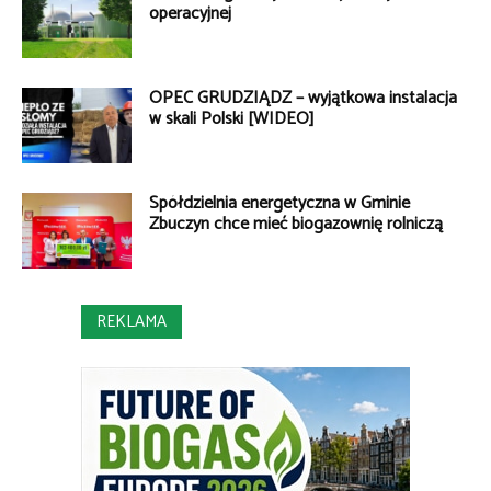
operacyjnej
OPEC GRUDZIĄDZ – wyjątkowa instalacja
w skali Polski [WIDEO]
Spółdzielnia energetyczna w Gminie
Zbuczyn chce mieć biogazownię rolniczą
REKLAMA