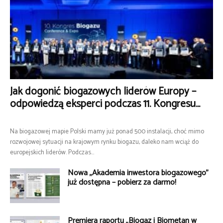
Jak dogonić biogazowych liderów Europy –
odpowiedzą eksperci podczas 11. Kongresu...
Na biogazowej mapie Polski mamy już ponad 500 instalacji, choć mimo
rozwojowej sytuacji na krajowym rynku biogazu, daleko nam wciąż do
europejskich liderów. Podczas...
Nowa „Akademia inwestora biogazowego”
już dostępna – pobierz za darmo!
Premiera raportu „Biogaz i Biometan w