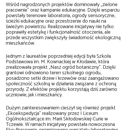
Wśród nagrodzonych projektów dominowały „zielone
pracownie” oraz kampanie edukacyjne. Dzięki wsparciu
powstały terenowe laboratoria, ogrody sensoryczne,
ścieżki edukacyjne oraz przestrzenie do nauki na
świeżym powietrzu. Realizowane inicjatywy nie tylko
poprawiły estetykę i funkcjonalność otoczenia, ale
przede wszystkim zwiększyły świadomość ekologiczną
mieszkańców.
Jednym z laureatów poprzedniej edycji była Szkoła
Podstawowa im. M. Kownackiej w Kłodawie, która
zrealizowała projekt „Nasz ogród botaniczny”. Dzięki
grantowi odnowiono teren szkolnego ogrodu,
posadzono setki drzew i krzewów oraz zaangażowano
społeczność szkolną w działania związane z ochroną
przyrody. Z efektów projektu korzystają dziś zarówno
uczniowie, jak i mieszkańcy.
Dużym zainteresowaniem cieszył się również projekt
„Ekoekspedycja” realizowany przez I Liceum
Ogólnokształcące im. Marii Skłodowskiej-Curie w
Tczewie. W ramach inicjatywy powstała nowoczesna