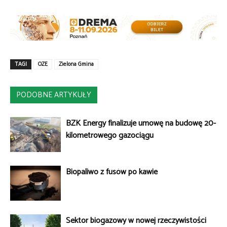
TAGI
OZE
Zielona Gmina
PODOBNE ARTYKUŁY
BZK Energy finalizuje umowę na budowę 20-
kilometrowego gazociągu
Biopaliwo z fusów po kawie
Sektor biogazowy w nowej rzeczywistości