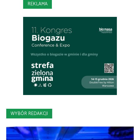
REKLAMA
WYBÓR REDAKCJI