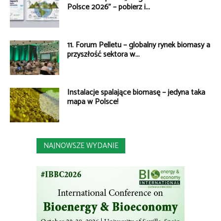
Polsce 2026” – pobierz i...
11. Forum Pelletu – globalny rynek biomasy a
przyszłość sektora w...
Instalacje spalające biomasę – jedyna taka
mapa w Polsce!
NAJNOWSZE WYDANIE