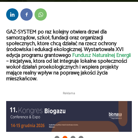
Przez
Redakcja
-
9 czerwca 2026
GAZ-SYSTEM po raz kolejny otwiera drzwi dla
samorządów, szkół, fundacji oraz organizacji
społecznych, które chcą działać na rzecz ochrony
środowiska i edukacji ekologicznej. Wystartowała XVI
edycja programu grantowego
Fundusz Naturalnej Energii
– inicjatywa, która od lat integruje lokalne społeczności
wokół działań proekologicznych i wspiera projekty
mające realny wpływ na poprawę jakości życia
mieszkańców.
Reklama