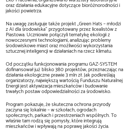
Eko-Pracownia, organizowano warsztaty laboratoryjne
oraz działania edukacyjne dotyczące bioróżnorodności i
jakości powietrza.
Na uwagę zasługuje także projekt „Green Hats – młodzi
z AI dla środowiska” przygotowany przez licealistów z
Piastowa. Uczniowie połączyli tematykę ekologii z
nowoczesnymi technologiami, analizując problemy
środowiskowe miast oraz możliwości wykorzystania
sztucznej inteligencji w działaniach na rzecz klimatu.
Od początku funkcjonowania programu GAZ-SYSTEM
dofinansował już blisko 380 projektów, przeznaczając na
działania ekologiczne prawie 3 mln zł. Jak podkreślają
organizatorzy, największą wartością Funduszu Naturalnej
Energii jest aktywizacja mieszkańców i budowanie
trwałych postaw odpowiedzialności za środowisko.
Program pokazuje, że skuteczna ochrona przyrody
zaczyna się lokalnie – w szkołach, ogrodach
społecznych, parkach i przestrzeniach wspólnych. To
właśnie tam rodzą się pomysły, które integrują
mieszkańców i wpływają na poprawę jakości życia.