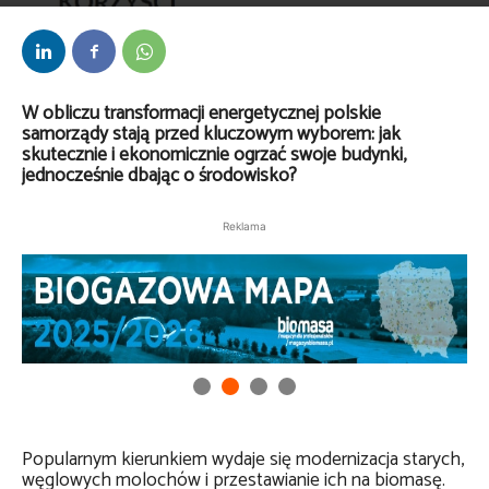
Przez
kaef
-
4 września 2025
W obliczu transformacji energetycznej polskie
samorządy stają przed kluczowym wyborem: jak
skutecznie i ekonomicznie ogrzać swoje budynki,
jednocześnie dbając o środowisko?
Reklama
Popularnym kierunkiem wydaje się modernizacja starych,
węglowych molochów i przestawianie ich na biomasę.