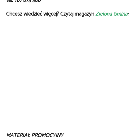
tel. 787 875 308
Chcesz wiedzieć więcej? Czytaj magazyn
Zielona Gmina
:
MATERIAŁ PROMOCYJNY