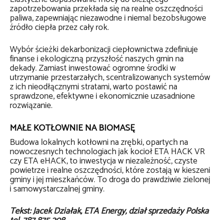
zapotrzebowania przekłada się na realne oszczędności
paliwa, zapewniając niezawodne i niemal bezobsługowe
źródło ciepła przez cały rok.
Wybór ścieżki dekarbonizacji ciepłownictwa zdefiniuje
finanse i ekologiczną przyszłość naszych gmin na
dekady. Zamiast inwestować ogromne środki w
utrzymanie przestarzałych, scentralizowanych systemów
z ich nieodłącznymi stratami, warto postawić na
sprawdzone, efektywne i ekonomicznie uzasadnione
rozwiązanie.
MAŁE KOTŁOWNIE NA BIOMASĘ
Budowa lokalnych kotłowni na zrębki, opartych na
nowoczesnych technologiach jak kocioł ETA HACK VR
czy ETA eHACK, to inwestycja w niezależność, czyste
powietrze i realne oszczędności, które zostają w kieszeni
gminy i jej mieszkańców. To droga do prawdziwie zielonej
i samowystarczalnej gminy.
Tekst: Jacek Działak, ETA Energy, dział sprzedaży Polska