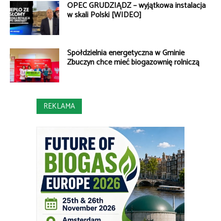
OPEC GRUDZIĄDZ – wyjątkowa instalacja
w skali Polski [WIDEO]
Spółdzielnia energetyczna w Gminie
Zbuczyn chce mieć biogazownię rolniczą
REKLAMA