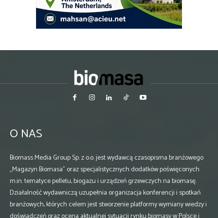
O NAS
Biomass Media Group Sp. z o.o. jest wydawcą czasopisma branżowego
„Magazyn Biomasa” oraz specjalistycznych dodatków poświęconych
m.in. tematyce pelletu, biogazu i urządzeń grzewczych na biomasę.
Działalność wydawniczą uzupełnia organizacja konferencji i spotkań
branżowych, których celem jest stworzenie platformy wymiany wiedzy i
doświadczeń oraz ocena aktualnej sytuacji rynku biomasy w Polsce i