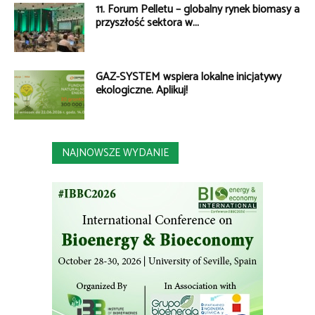
11. Forum Pelletu – globalny rynek biomasy a
przyszłość sektora w...
GAZ-SYSTEM wspiera lokalne inicjatywy
ekologiczne. Aplikuj!
NAJNOWSZE WYDANIE