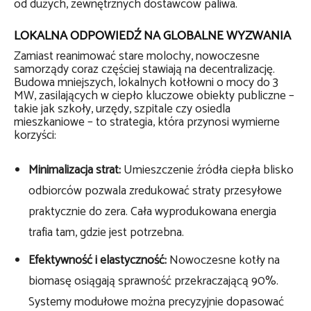
od dużych, zewnętrznych dostawców paliwa.
LOKALNA ODPOWIEDŹ NA GLOBALNE WYZWANIA
Zamiast reanimować stare molochy, nowoczesne
samorządy coraz częściej stawiają na decentralizację.
Budowa mniejszych, lokalnych kotłowni o mocy do 3
MW, zasilających w ciepło kluczowe obiekty publiczne –
takie jak szkoły, urzędy, szpitale czy osiedla
mieszkaniowe – to strategia, która przynosi wymierne
korzyści:
Minimalizacja strat:
Umieszczenie źródła ciepła blisko
odbiorców pozwala zredukować straty przesyłowe
praktycznie do zera. Cała wyprodukowana energia
trafia tam, gdzie jest potrzebna.
Efektywność i elastyczność:
Nowoczesne kotły na
biomasę osiągają sprawność przekraczającą 90%.
Systemy modułowe można precyzyjnie dopasować