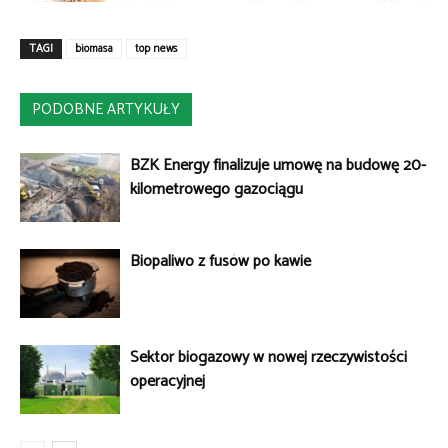
TAGI
biomasa
top news
PODOBNE ARTYKUŁY
BZK Energy finalizuje umowę na budowę 20-
kilometrowego gazociągu
Biopaliwo z fusów po kawie
Sektor biogazowy w nowej rzeczywistości
operacyjnej