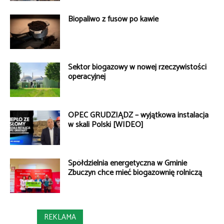
Biopaliwo z fusów po kawie
Sektor biogazowy w nowej rzeczywistości
operacyjnej
OPEC GRUDZIĄDZ – wyjątkowa instalacja
w skali Polski [WIDEO]
Spółdzielnia energetyczna w Gminie
Zbuczyn chce mieć biogazownię rolniczą
REKLAMA