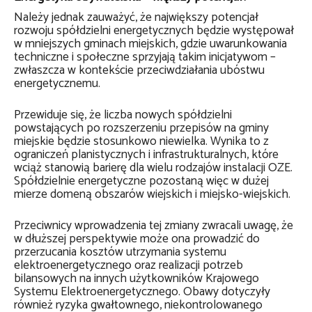
Należy jednak zauważyć, że największy potencjał
rozwoju spółdzielni energetycznych będzie występował
w mniejszych gminach miejskich, gdzie uwarunkowania
techniczne i społeczne sprzyjają takim inicjatywom –
zwłaszcza w kontekście przeciwdziałania ubóstwu
energetycznemu.
Przewiduje się, że liczba nowych spółdzielni
powstających po rozszerzeniu przepisów na gminy
miejskie będzie stosunkowo niewielka. Wynika to z
ograniczeń planistycznych i infrastrukturalnych, które
wciąż stanowią barierę dla wielu rodzajów instalacji OZE.
Spółdzielnie energetyczne pozostaną więc w dużej
mierze domeną obszarów wiejskich i miejsko-wiejskich.
Przeciwnicy wprowadzenia tej zmiany zwracali uwagę, że
w dłuższej perspektywie może ona prowadzić do
przerzucania kosztów utrzymania systemu
elektroenergetycznego oraz realizacji potrzeb
bilansowych na innych użytkowników Krajowego
Systemu Elektroenergetycznego. Obawy dotyczyły
również ryzyka gwałtownego, niekontrolowanego