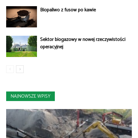
Biopaliwo z fusów po kawie
Sektor biogazowy w nowej rzeczywistości
operacyjnej
NAJNOWSZE WPISY