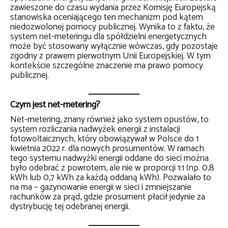
zawieszone do czasu wydania przez Komisję Europejską
stanowiska oceniającego ten mechanizm pod kątem
niedozwolonej pomocy publicznej. Wynika to z faktu, że
system net-meteringu dla spółdzielni energetycznych
może być stosowany wyłącznie wówczas, gdy pozostaje
zgodny z prawem pierwotnym Unii Europejskiej. W tym
kontekście szczególne znaczenie ma prawo pomocy
publicznej.
Czym jest net-metering?
Net-metering, znany również jako system opustów, to
system rozliczania nadwyżek energii z instalacji
fotowoltaicznych, który obowiązywał w Polsce do 1
kwietnia 2022 r. dla nowych prosumentów. W ramach
tego systemu nadwyżki energii oddane do sieci można
było odebrać z powrotem, ale nie w proporcji 1:1 (np. 0,8
kWh lub 0,7 kWh za każdą oddaną kWh). Pozwalało to
na ma – gazynowanie energii w sieci i zmniejszanie
rachunków za prąd, gdzie prosument płacił jedynie za
dystrybucję tej odebranej energii.