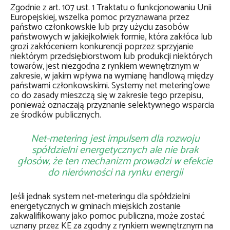
Zgodnie z art. 107 ust. 1 Traktatu o funkcjonowaniu Unii
Europejskiej, wszelka pomoc przyznawana przez
państwo członkowskie lub przy użyciu zasobów
państwowych w jakiejkolwiek formie, która zakłóca lub
grozi zakłóceniem konkurencji poprzez sprzyjanie
niektórym przedsiębiorstwom lub produkcji niektórych
towarów, jest niezgodna z rynkiem wewnętrznym w
zakresie, w jakim wpływa na wymianę handlową między
państwami członkowskimi. Systemy net metering’owe
co do zasady mieszczą się w zakresie tego przepisu,
ponieważ oznaczają przyznanie selektywnego wsparcia
ze środków publicznych.
Net-metering jest impulsem dla rozwoju
spółdzielni energetycznych ale nie brak
głosów, że ten mechanizm prowadzi w efekcie
do nierówności na rynku energii
Jeśli jednak system net-meteringu dla spółdzielni
energetycznych w gminach miejskich zostanie
zakwalifikowany jako pomoc publiczna, może zostać
uznany przez KE za zgodny z rynkiem wewnętrznym na