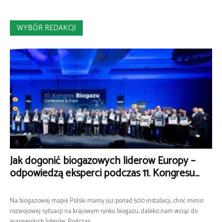
WYBÓR REDAKCJI
Jak dogonić biogazowych liderów Europy –
odpowiedzą eksperci podczas 11. Kongresu...
Na biogazowej mapie Polski mamy już ponad 500 instalacji, choć mimo
rozwojowej sytuacji na krajowym rynku biogazu, daleko nam wciąż do
europejskich liderów. Podczas...