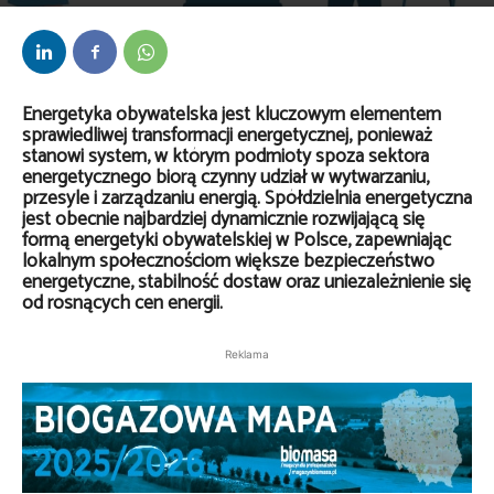
Przez
kaef
-
11 grudnia 2025
Energetyka obywatelska jest kluczowym elementem
sprawiedliwej transformacji energetycznej, ponieważ
stanowi system, w którym podmioty spoza sektora
energetycznego biorą czynny udział w wytwarzaniu,
przesyle i zarządzaniu energią. Spółdzielnia energetyczna
jest obecnie najbardziej dynamicznie rozwijającą się
formą energetyki obywatelskiej w Polsce, zapewniając
lokalnym społecznościom większe bezpieczeństwo
energetyczne, stabilność dostaw oraz uniezależnienie się
od rosnących cen energii.
Reklama