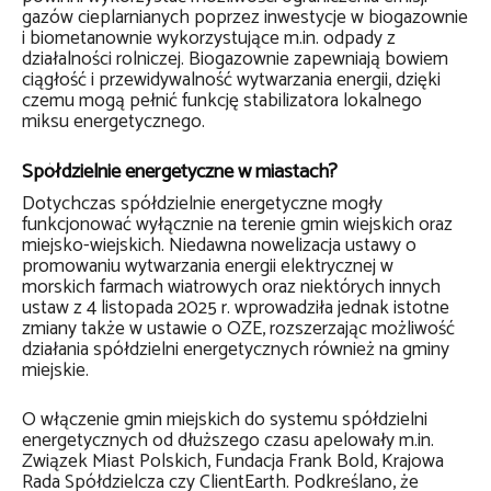
gazów cieplarnianych poprzez inwestycje w biogazownie
i biometanownie wykorzystujące m.in. odpady z
działalności rolniczej. Biogazownie zapewniają bowiem
ciągłość i przewidywalność wytwarzania energii, dzięki
czemu mogą pełnić funkcję stabilizatora lokalnego
miksu energetycznego.
Spółdzielnie energetyczne w miastach?
Dotychczas spółdzielnie energetyczne mogły
funkcjonować wyłącznie na terenie gmin wiejskich oraz
miejsko-wiejskich. Niedawna nowelizacja ustawy o
promowaniu wytwarzania energii elektrycznej w
morskich farmach wiatrowych oraz niektórych innych
ustaw z 4 listopada 2025 r. wprowadziła jednak istotne
zmiany także w ustawie o OZE, rozszerzając możliwość
działania spółdzielni energetycznych również na gminy
miejskie.
O włączenie gmin miejskich do systemu spółdzielni
energetycznych od dłuższego czasu apelowały m.in.
Związek Miast Polskich, Fundacja Frank Bold, Krajowa
Rada Spółdzielcza czy ClientEarth. Podkreślano, że