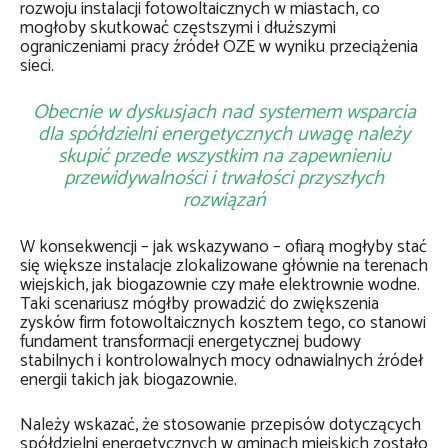
rozwoju instalacji fotowoltaicznych w miastach, co
mogłoby skutkować częstszymi i dłuższymi
ograniczeniami pracy źródeł OZE w wyniku przeciążenia
sieci.
Obecnie w dyskusjach nad systemem wsparcia
dla spółdzielni energetycznych uwagę należy
skupić przede wszystkim na zapewnieniu
przewidywalności i trwałości przyszłych
rozwiązań
W konsekwencji – jak wskazywano – ofiarą mogłyby stać
się większe instalacje zlokalizowane głównie na terenach
wiejskich, jak biogazownie czy małe elektrownie wodne.
Taki scenariusz mógłby prowadzić do zwiększenia
zysków firm fotowoltaicznych kosztem tego, co stanowi
fundament transformacji energetycznej budowy
stabilnych i kontrolowalnych mocy odnawialnych źródeł
energii takich jak biogazownie.
Należy wskazać, że stosowanie przepisów dotyczących
spółdzielni energetycznych w gminach miejskich zostało