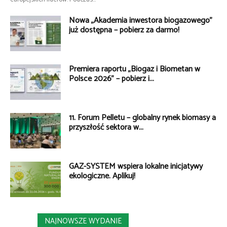
Nowa „Akademia inwestora biogazowego”
już dostępna – pobierz za darmo!
Premiera raportu „Biogaz i Biometan w
Polsce 2026” – pobierz i...
11. Forum Pelletu – globalny rynek biomasy a
przyszłość sektora w...
GAZ-SYSTEM wspiera lokalne inicjatywy
ekologiczne. Aplikuj!
NAJNOWSZE WYDANIE