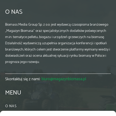
O NAS
Biomass Media Group Sp. z o.o. jest wydawcą czasopisma branżowego
„Magazyn Biomasa” oraz specjalistycznych dodatków poświęconych
m.in. tematyce pelletu, biogazu i urządzeń grzewczych na biomasę.
Działalność wydawniczą uzupełnia organizacja konferencji i spotkań
branżowych, których celem jest stworzenie platformy wymiany wiedzy i
doświadczeń oraz ocena aktualnej sytuacji rynku biomasy w Polsce i
prognoza jego rozwoju.
Skontaktuj się z nami:
biuro@magazynbiomasa.pl
MENU
O NAS
KONTAKT