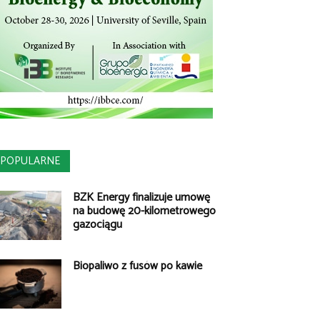
POPULARNE
BZK Energy finalizuje umowę
na budowę 20-kilometrowego
gazociągu
Biopaliwo z fusów po kawie