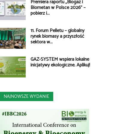
Premiera raportu „Biogaz i
Biometan w Polsce 2026” –
pobierz i...
11. Forum Pelletu – globalny
rynek biomasy a przyszłość
sektora w...
GAZ-SYSTEM wspiera lokalne
inicjatywy ekologiczne. Aplikuj!
NAJNOWSZE WYDANIE