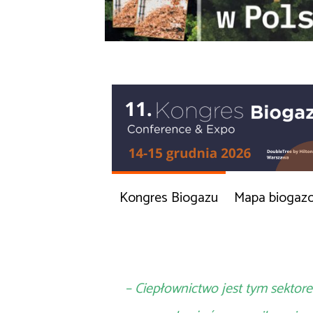
Kongres Biogazu
Mapa biogaz
– Ciepłownictwo jest tym sektor