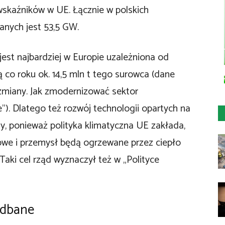
skaźników w UE. Łącznie w polskich
anych jest 53,5 GW.
jest najbardziej w Europie uzależniona od
 co roku ok. 14,5 mln t tego surowca (dane
o zmiany. Jak zmodernizować sektor
). Dlatego też rozwój technologii opartych na
ny, ponieważ polityka klimatyczna UE zakłada,
e i przemysł będą ogrzewane przez ciepło
aki cel rząd wyznaczył też w „Polityce
edbane