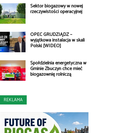
Sektor biogazowy w nowej
rzeczywistości operacyjnej
OPEC GRUDZIĄDZ –
wyjątkowa instalacja w skali
Polski [WIDEO]
Spółdzielnia energetyczna w
Gminie Zbuczyn chce mieć
biogazownię rolniczą
REKLAMA