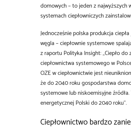
domowych – to jeden z najwyższych w
systemach ciepłowniczych zainstalow
Jednocześnie polska produkcja ciepła 
węgla – ciepłownie systemowe spalają
z raportu Polityka Insight: „Ciepło d
ciepłownictwa systemowego w Polsce”
OZE w ciepłownictwie jest nieuniknio
że do 2040 roku gospodarstwa domow
systemowe lub niskoemisyjne źródła. T
energetycznej Polski do 2040 roku”.
Ciepłownictwo bardzo zani