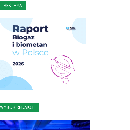
REKLAMA
WYBÓR REDAKCJI