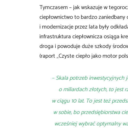
Tymczasem – jak wskazuje w tegorocz
ciepłownictwo to bardzo zaniedbany 
i modernizacje przez lata były odkład
infrastruktura ciepłownicza osiąga kre
droga i powoduje duże szkody środow
(raport „Czyste ciepło jako motor pols
– Skala potrzeb inwestycyjnych
o miliardach złotych, to jest 
w ciągu 10 lat. To jest też prze
w sobie, bo przedsiębiorstwa 
wcześniej wybrać optymalny war