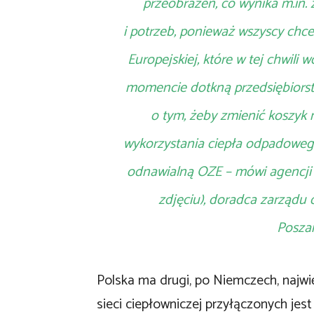
przeobrażeń, co wynika m.in. 
i potrzeb, ponieważ wszyscy chce
Europejskiej, które w tej chwili
momencie dotkną przedsiębiorst
o tym, żeby zmienić koszyk 
wykorzystania ciepła odpadowego,
odnawialną OZE – mówi agencji
zdjęciu), doradca zarządu 
Poszan
Polska ma drugi, po Niemczech, najw
sieci ciepłowniczej przyłączonych jes