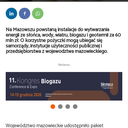
Przez
Anna Lenartowska
-
14 maja 2026
Na Mazowszu powstaną instalacje do wytwarzania
energii ze słońca, wody, wiatru, biogazu i geotermii za 60
mln zł. O korzystne pożyczki mogą ubiegać się
samorządy, instytucje użyteczności publicznej i
przedsiębiorstwa z województwa mazowieckiego.
Reklama
Województwo mazowieckie udostępniło pakiet