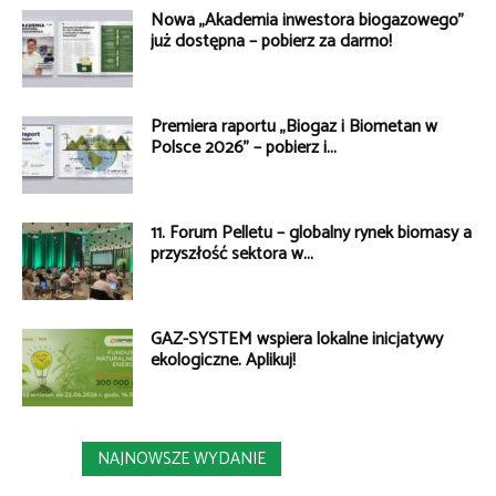
Nowa „Akademia inwestora biogazowego”
już dostępna – pobierz za darmo!
Premiera raportu „Biogaz i Biometan w
Polsce 2026” – pobierz i...
11. Forum Pelletu – globalny rynek biomasy a
przyszłość sektora w...
GAZ-SYSTEM wspiera lokalne inicjatywy
ekologiczne. Aplikuj!
NAJNOWSZE WYDANIE