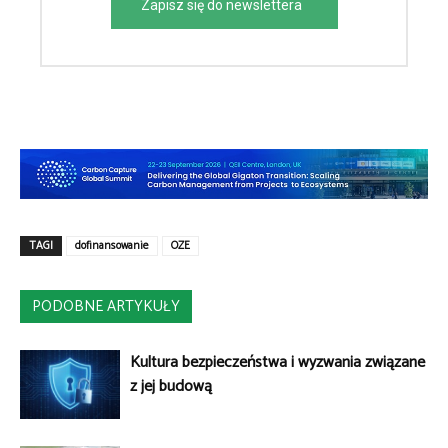
Zapisz się do newslettera
TAGI
dofinansowanie
OZE
PODOBNE ARTYKUŁY
Kultura bezpieczeństwa i wyzwania związane
z jej budową