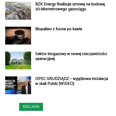
BZK Energy finalizuje umowę na budowę
20-kilometrowego gazociągu
Biopaliwo z fusów po kawie
Sektor biogazowy w nowej rzeczywistości
operacyjnej
OPEC GRUDZIĄDZ – wyjątkowa instalacja
w skali Polski [WIDEO]
REKLAMA