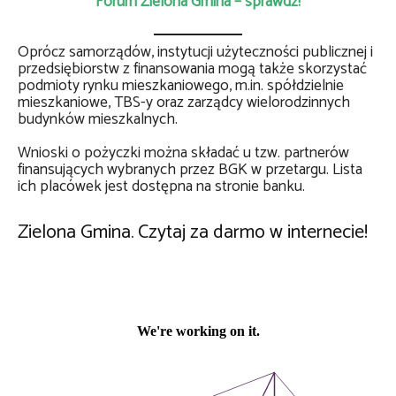
Forum Zielona Gmina – sprawdź!
Oprócz samorządów, instytucji użyteczności publicznej i
przedsiębiorstw z finansowania mogą także skorzystać
podmioty rynku mieszkaniowego, m.in. spółdzielnie
mieszkaniowe, TBS-y oraz zarządcy wielorodzinnych
budynków mieszkalnych.
Wnioski o pożyczki można składać u tzw. partnerów
finansujących wybranych przez BGK w przetargu. Lista
ich placówek jest dostępna na stronie banku.
Zielona Gmina. Czytaj za darmo w internecie!