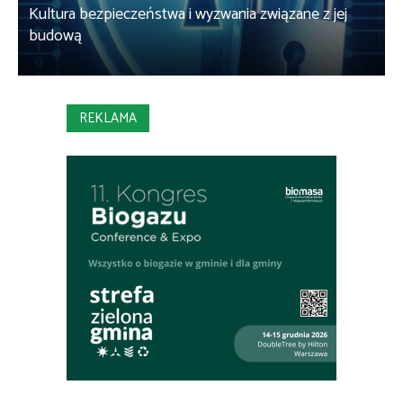
Kultura bezpieczeństwa i wyzwania związane z jej
B
budową
REKLAMA