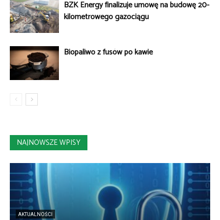
BZK Energy finalizuje umowę na budowę 20-
kilometrowego gazociągu
Biopaliwo z fusów po kawie
NAJNOWSZE WPISY
AKTUALNOŚCI