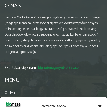
O NAS
Biomass Media Group Sp. z o.o. jest wydawcą czasopisma branżowego
„Magazyn Biomasa” oraz specjalistycznych dodatków poświęconych
m.in. tematyce pelletu, biogazu i urządzeń grzewczych na biomasę.
Działalność wydawniczą uzupełnia organizacja konferencji i spotkań
branżowych, których celem jest stworzenie platformy wymiany wiedzy i
doświadczeń oraz ocena aktualnej sytuacji rynku biomasy w Polsce i
prognoza jego rozwoju.
Skontaktuj się z nami:
biuro@magazynbiomasa.pl
MENU
O NAS
KONTAKT
Zarządzaj zgodą