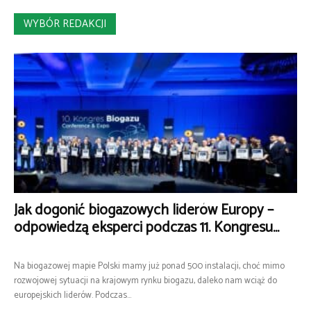
WYBÓR REDAKCJI
Jak dogonić biogazowych liderów Europy –
odpowiedzą eksperci podczas 11. Kongresu...
Na biogazowej mapie Polski mamy już ponad 500 instalacji, choć mimo
rozwojowej sytuacji na krajowym rynku biogazu, daleko nam wciąż do
europejskich liderów. Podczas...