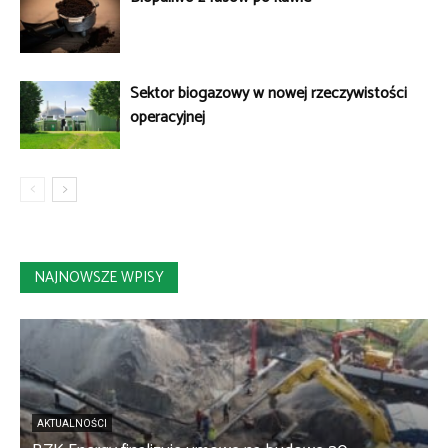
Sektor biogazowy w nowej rzeczywistości
operacyjnej
NAJNOWSZE WPISY
AKTUALNOŚCI