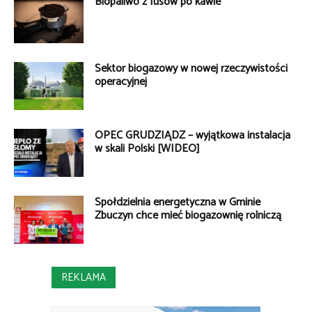
Biopaliwo z fusów po kawie
Sektor biogazowy w nowej rzeczywistości
operacyjnej
OPEC GRUDZIĄDZ – wyjątkowa instalacja
w skali Polski [WIDEO]
Spółdzielnia energetyczna w Gminie
Zbuczyn chce mieć biogazownię rolniczą
REKLAMA