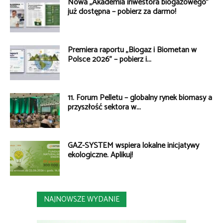
Nowa „Akademia inwestora biogazowego”
już dostępna – pobierz za darmo!
Premiera raportu „Biogaz i Biometan w
Polsce 2026” – pobierz i...
11. Forum Pelletu – globalny rynek biomasy a
przyszłość sektora w...
GAZ-SYSTEM wspiera lokalne inicjatywy
ekologiczne. Aplikuj!
NAJNOWSZE WYDANIE