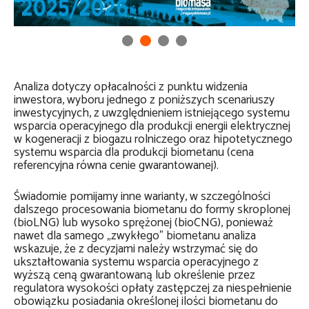
Analiza dotyczy opłacalności z punktu widzenia
inwestora, wyboru jednego z poniższych scenariuszy
inwestycyjnych, z uwzględnieniem istniejącego systemu
wsparcia operacyjnego dla produkcji energii elektrycznej
w kogeneracji z biogazu rolniczego oraz hipotetycznego
systemu wsparcia dla produkcji biometanu (cena
referencyjna równa cenie gwarantowanej).
Świadomie pomijamy inne warianty, w szczególności
dalszego procesowania biometanu do formy skroplonej
(bioLNG) lub wysoko sprężonej (bioCNG), ponieważ
nawet dla samego „zwykłego” biometanu analiza
wskazuje, że z decyzjami należy wstrzymać się do
ukształtowania systemu wsparcia operacyjnego z
wyższą ceną gwarantowaną lub określenie przez
regulatora wysokości opłaty zastępczej za niespełnienie
obowiązku posiadania określonej ilości biometanu do