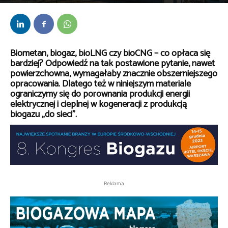
Przez
kaef
-
13 czerwca 2023
Biometan, biogaz, bioLNG czy bioCNG – co opłaca się
bardziej? Odpowiedź na tak postawione pytanie, nawet
powierzchowna, wymagałaby znacznie obszerniejszego
opracowania. Dlatego też w niniejszym materiale
ograniczymy się do porównania produkcji energii
elektrycznej i cieplnej w kogeneracji z produkcją
biogazu „do sieci”.
Reklama