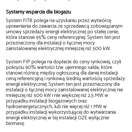
Systemy wsparcia dla biogazu
System FiT8 polega na uzyskaniu przez wytwórcę
uprawnienia do zawarcia ze sprzedawcą zobowiązanym
umowy sprzedaży energii elektrycznej po stałej cenie,
która stanowi 95% ceny referencyjnej. System ten jest
przeznaczony dla instalacji o łącznej mocy
zainstalowanej elektrycznej mniejszej niż 500 kW.
System FIP polega na dopłacie do ceny rynkowej, czyli
pokryciu 90% wartości tzw. ujemnego salda, które
stanowi różnicę między ogłoszoną dla danej instalacji
ceną referencyjną i rynkową średnią wartością sprzedaży
energii elektrycznej. System ten jest przeznaczony dla
instalacji o łącznej mocy zainstalowanej elektrycznej nie
mniejszej niż 500 kW i nie większej niż 2,5 MW w
przypadku instalacji biogazowych oraz
hydroenergetycznych, lub nie więcej niż 1 MW w
przypadku instalacji wykorzystującej do wytwarzania
energii elektrycznej w tej instalacji OZE wyłącznie
biomasę.