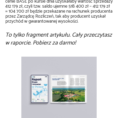
cenie BASE po kursie dnia uzyskałaby wartość sprzedaży
412 179 zł, czyli tzw. saldo ujemne 518 400 zł – 412 179 zł
= 104 700 zł będzie przekazane na rachunek producenta
przez Zarządcę Rozliczeń, tak aby producent uzyskał
przychód w gwarantowanej wysokości.
To tylko fragment artykułu. Cały przeczytasz
w raporcie. Pobierz za darmo!