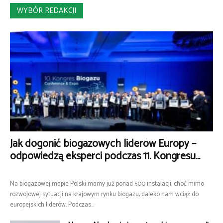
WYBÓR REDAKCJI
Jak dogonić biogazowych liderów Europy –
odpowiedzą eksperci podczas 11. Kongresu...
Na biogazowej mapie Polski mamy już ponad 500 instalacji, choć mimo
rozwojowej sytuacji na krajowym rynku biogazu, daleko nam wciąż do
europejskich liderów. Podczas...