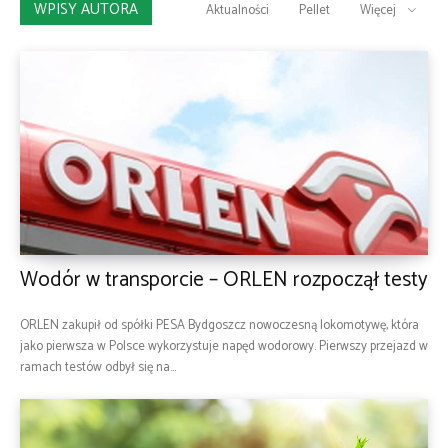
WPISY AUTORA
Aktualności
Pellet
Więcej
Wodór w transporcie – ORLEN rozpoczął testy
ORLEN zakupił od spółki PESA Bydgoszcz nowoczesną lokomotywę, która
jako pierwsza w Polsce wykorzystuje napęd wodorowy. Pierwszy przejazd w
ramach testów odbył się na...