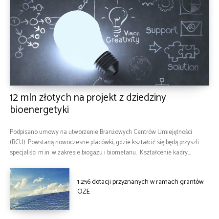
12 mln złotych na projekt z dziedziny
bioenergetyki
Podpisano umowy na utworzenie Branżowych Centrów Umiejętności
(BCU). Powstaną nowoczesne placówki, gdzie kształcić się będą przyszli
specjaliści m.in. w zakresie biogazu i biometanu. Kształcenie kadry...
1 256 dotacji przyznanych w ramach grantów
OZE