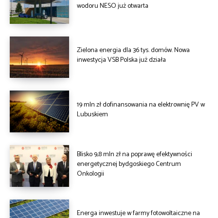
wodoru NESO już otwarta
Zielona energia dla 36 tys. domów. Nowa
inwestycja VSB Polska już działa
19 mln zł dofinansowania na elektrownię PV w
Lubuskiem
Blisko 9,8 mln zł na poprawę efektywności
energetycznej bydgoskiego Centrum
Onkologii
Energa inwestuje w farmy fotowoltaiczne na