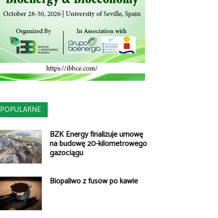
POPULARNE
BZK Energy finalizuje umowę
na budowę 20-kilometrowego
gazociągu
Biopaliwo z fusów po kawie