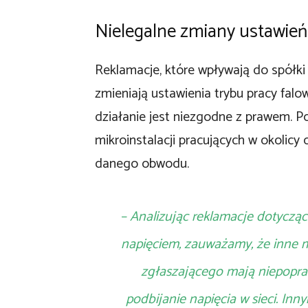
Nielegalne zmiany ustawień
Reklamacje, które wpływają do spółki
zmieniają ustawienia trybu pracy falo
działanie jest niezgodne z prawem. P
mikroinstalacji pracujących w okolicy
danego obwodu.
– Analizując reklamacje dotycz
napięciem, zauważamy, że inne mi
zgłaszającego mają niepopra
podbijanie napięcia w sieci. Inny