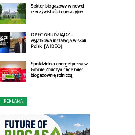
Sektor biogazowy w nowej
rzeczywistości operacyjnej
OPEC GRUDZIĄDZ –
wyjątkowa instalacja w skali
Polski [WIDEO]
Spółdzielnia energetyczna w
Gminie Zbuczyn chce mieć
biogazownię rolniczą
REKLAMA