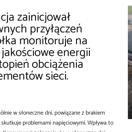
ja zainicjował
wnych przyłączeń
półka monitoruje na
jakościowe energii
stopień obciążenia
ementów sieci.
ólnie w słoneczne dni, powiązane z brakiem
i skutkuje problemami napięciowymi. Wpływa to