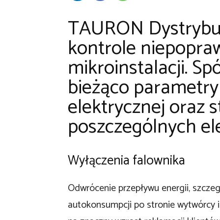
TAURON Dystrybuc
kontrole niepopra
mikroinstalacji. S
bieżąco parametry 
elektrycznej oraz 
poszczególnych el
Wyłączenia falownika
Odwrócenie przepływu energii, szczeg
autokonsumpcji po stronie wytwórcy 