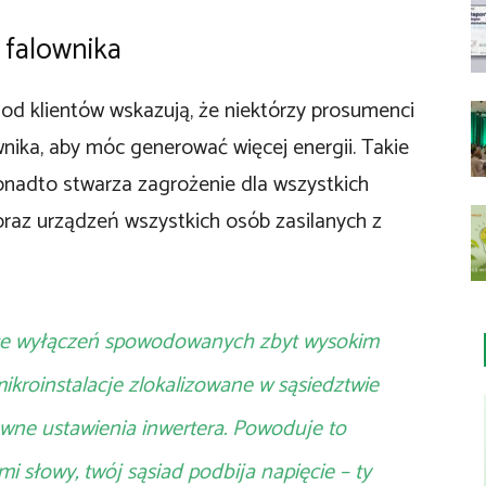
 falownika
 od klientów wskazują, że niektórzy prosumenci
wnika, aby móc generować więcej energii. Takie
onadto stwarza zagrożenie dla wszystkich
 oraz urządzeń wszystkich osób zasilanych z
ące wyłączeń spowodowanych zbyt wysokim
kroinstalacje zlokalizowane w sąsiedztwie
wne ustawienia inwertera. Powoduje to
mi słowy, twój sąsiad podbija napięcie – ty