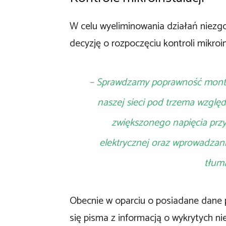
W celu wyeliminowania działań niez
decyzję o rozpoczęciu kontroli mikroins
– Sprawdzamy poprawność monto
naszej sieci pod trzema względ
zwiększonego napięcia prz
elektrycznej oraz wprowadzani
tłum
Obecnie w oparciu o posiadane dane p
się pisma z informacją o wykrytych n