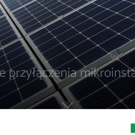
 przyłączenia mikroinsta