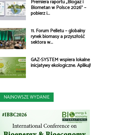
Premiera raportu „Biogaz i
Biometan w Polsce 2026” –
pobierz i...
11. Forum Pelletu – globalny
rynek biomasy a przyszłość
sektora w...
GAZ-SYSTEM wspiera lokalne
inicjatywy ekologiczne. Aplikuj!
NAJNOWSZE WYDANIE