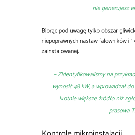
nie generujesz e
Biorąc pod uwagę tylko obszar gliwi
niepoprawnych nastaw falowników i 
zainstalowanej.
– Zidentyfikowaliśmy na przykład
wynosić 48 kW, a wprowadzał do si
krotnie większe źródło niż zg
prasowa T
Kontrole mikroinstalacji