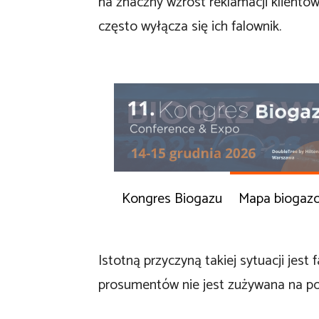
na znaczny wzrost reklamacji klientó
często wyłącza się ich falownik.
Kongres Biogazu
Mapa biogaz
Istotną przyczyną takiej sytuacji jest
prosumentów nie jest zużywana na p