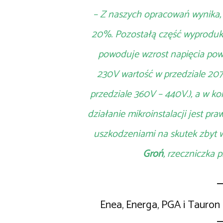
– Z naszych opracowań wynika,
20%. Pozostałą część wyproduko
powoduje wzrost napięcia pow
230V wartość w przedziale 207
przedziale 360V – 440V.), a w ko
działanie mikroinstalacji jest p
uszkodzeniami na skutek zbyt w
Groń
, rzeczniczka
Enea, Energa, PGA i Tauro