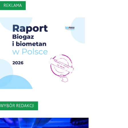
REKLAMA
WYBÓR REDAKCJI