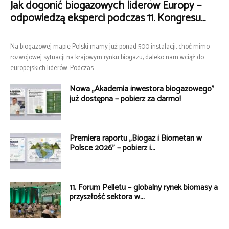
Jak dogonić biogazowych liderów Europy –
odpowiedzą eksperci podczas 11. Kongresu...
Na biogazowej mapie Polski mamy już ponad 500 instalacji, choć mimo
rozwojowej sytuacji na krajowym rynku biogazu, daleko nam wciąż do
europejskich liderów. Podczas...
Nowa „Akademia inwestora biogazowego”
już dostępna – pobierz za darmo!
Premiera raportu „Biogaz i Biometan w
Polsce 2026” – pobierz i...
11. Forum Pelletu – globalny rynek biomasy a
przyszłość sektora w...