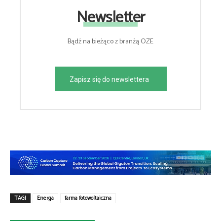
Newsletter
Bądź na bieżąco z branżą OZE
Zapisz się do newslettera
TAGI
Energa
farma fotowoltaiczna