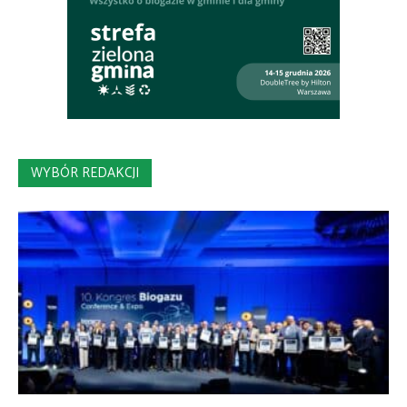
WYBÓR REDAKCJI