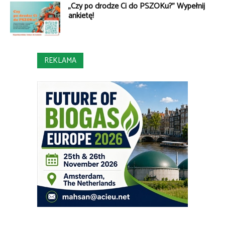
„Czy po drodze Ci do PSZOKu?” Wypełnij
ankietę!
REKLAMA