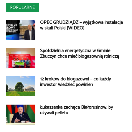
POPULARNE
OPEC GRUDZIĄDZ – wyjątkowa instalacja
w skali Polski [WIDEO]
Spółdzielnia energetyczna w Gminie
Zbuczyn chce mieć biogazownię rolniczą
12 kroków do biogazowni – co każdy
inwestor wiedzieć powinien
Łukaszenka zachęca Białorusinów, by
używali pelletu