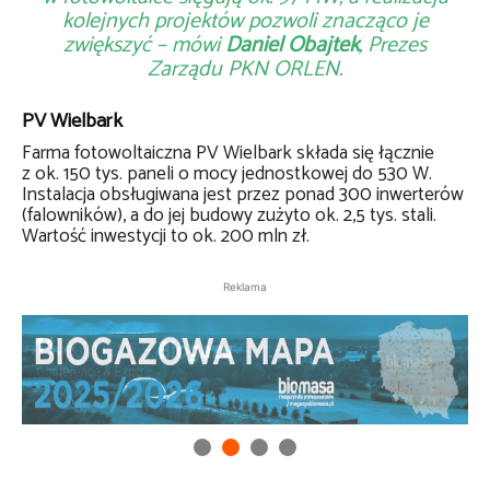
kolejnych projektów pozwoli znacząco je
zwiększyć – mówi
Daniel Obajtek
, Prezes
Zarządu PKN ORLEN.
PV Wielbark
Farma fotowoltaiczna PV Wielbark składa się łącznie
z ok. 150 tys. paneli o mocy jednostkowej do 530 W.
Instalacja obsługiwana jest przez ponad 300 inwerterów
(falowników), a do jej budowy zużyto ok. 2,5 tys. stali.
Wartość inwestycji to ok. 200 mln zł.
Reklama