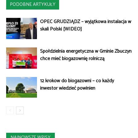
PODOBNE ARTYKUŁY
OPEC GRUDZIĄDZ – wyjątkowa instalacja w
skali Polski [WIDEO]
Spółdzielnia energetyczna w Gminie Zbuczyn
chce mieć biogazownię rolniczą
12 kroków do biogazowni – co każdy
inwestor wiedzieć powinien
NAJNOWSZE WPISY