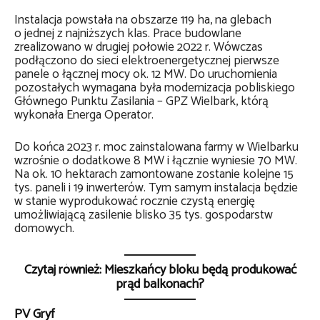
Instalacja powstała na obszarze 119 ha, na glebach
o jednej z najniższych klas. Prace budowlane
zrealizowano w drugiej połowie 2022 r. Wówczas
podłączono do sieci elektroenergetycznej pierwsze
panele o łącznej mocy ok. 12 MW. Do uruchomienia
pozostałych wymagana była modernizacja pobliskiego
Głównego Punktu Zasilania – GPZ Wielbark, którą
wykonała Energa Operator.
Do końca 2023 r. moc zainstalowana farmy w Wielbarku
wzrośnie o dodatkowe 8 MW i łącznie wyniesie 70 MW.
Na ok. 10 hektarach zamontowane zostanie kolejne 15
tys. paneli i 19 inwerterów. Tym samym instalacja będzie
w stanie wyprodukować rocznie czystą energię
umożliwiającą zasilenie blisko 35 tys. gospodarstw
domowych.
Czytaj również: Mieszkańcy bloku będą produkować
prąd balkonach?
PV Gryf