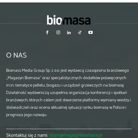
O NAS
Biomass Media Group Sp. z o.o. jest wydawcą czasopisma branżowego
„Magazyn Biomasa” oraz specjalistycznych dodatków poświęconych
m.in. tematyce pelletu, biogazu i urządzeń grzewczych na biomasę.
Działalność wydawniczą uzupełnia organizacja konferencji i spotkań
branżowych, których celem jest stworzenie platformy wymiany wiedzy i
doświadczeń oraz ocena aktualnej sytuacji rynku biomasy w Polsce i
prognoza jego rozwoju.
Skontaktuj się z nami:
biuro@magazynbiomasa.pl