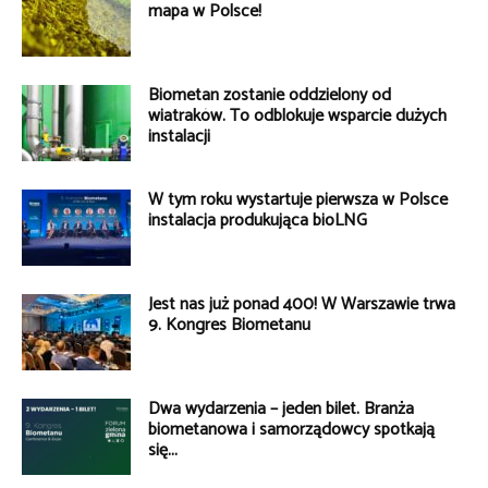
mapa w Polsce!
Biometan zostanie oddzielony od
wiatraków. To odblokuje wsparcie dużych
instalacji
W tym roku wystartuje pierwsza w Polsce
instalacja produkująca bioLNG
Jest nas już ponad 400! W Warszawie trwa
9. Kongres Biometanu
Dwa wydarzenia – jeden bilet. Branża
biometanowa i samorządowcy spotkają
się...