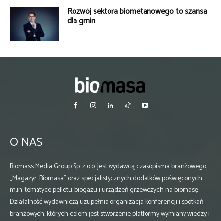
Rozwój sektora biometanowego to szansa
dla gmin
O NAS
Biomass Media Group Sp. z o.o. jest wydawcą czasopisma branżowego
„Magazyn Biomasa” oraz specjalistycznych dodatków poświęconych
m.in. tematyce pelletu, biogazu i urządzeń grzewczych na biomasę.
Działalność wydawniczą uzupełnia organizacja konferencji i spotkań
branżowych, których celem jest stworzenie platformy wymiany wiedzy i