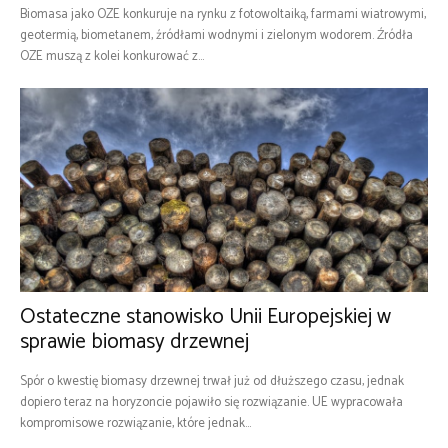
Biomasa jako OZE konkuruje na rynku z fotowoltaiką, farmami wiatrowymi,
geotermią, biometanem, źródłami wodnymi i zielonym wodorem. Źródła
OZE muszą z kolei konkurować z...
Ostateczne stanowisko Unii Europejskiej w
sprawie biomasy drzewnej
Spór o kwestię biomasy drzewnej trwał już od dłuższego czasu, jednak
dopiero teraz na horyzoncie pojawiło się rozwiązanie. UE wypracowała
kompromisowe rozwiązanie, które jednak...