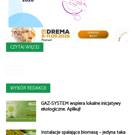
CZYTAJ WIĘCEJ
WYBÓR REDAKCJI
GAZ-SYSTEM wspiera lokalne inicjatywy
ekologiczne. Aplikuj!
Instalacje spalające biomasę – jedyna taka