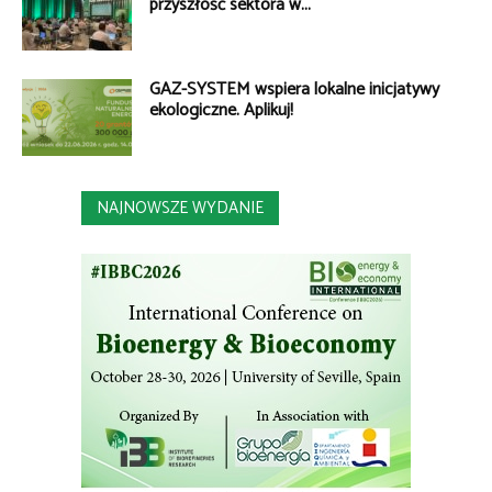
przyszłość sektora w...
GAZ-SYSTEM wspiera lokalne inicjatywy
ekologiczne. Aplikuj!
NAJNOWSZE WYDANIE