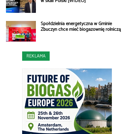
w skali Polski [WIDEO]
Spółdzielnia energetyczna w Gminie
Zbuczyn chce mieć biogazownię rolniczą
REKLAMA