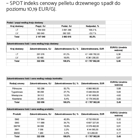
– SPOT indeks cenowy pelletu drzewnego spadł do
poziomu 10,19 EUR/GJ.