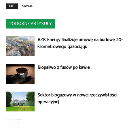
TAGI
biomasa
PODOBNE ARTYKUŁY
BZK Energy finalizuje umowę na budowę 20-
kilometrowego gazociągu
Biopaliwo z fusów po kawie
Sektor biogazowy w nowej rzeczywistości
operacyjnej