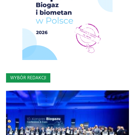
WYBÓR REDAKCJI