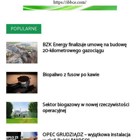
POPULARNE
BZK Energy finalizuje umowę na budowę
20-kilometrowego gazociągu
Biopaliwo z fusów po kawie
Sektor biogazowy w nowej rzeczywistości
operacyjnej
OPEC GRUDZIĄDZ – wyjątkowa instalacja