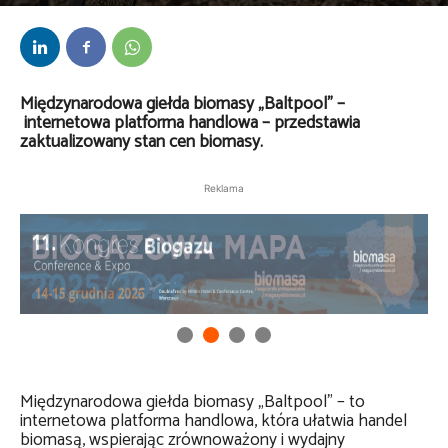
Przez
Anna Lenartowska
-
30 czerwca 2025
Międzynarodowa giełda biomasy „Baltpool” –
internetowa platforma handlowa – przedstawia
zaktualizowany stan cen biomasy.
Reklama
Międzynarodowa giełda biomasy „Baltpool” – to
internetowa platforma handlowa, która ułatwia handel
biomasą, wspierając zrównoważony i wydajny