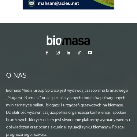
O NAS
Biomass Media Group Sp. z o.o. jest wydawcą czasopisma branżowego
„Magazyn Biomasa” oraz specjalistycznych dodatków poświęconych
m.in. tematyce pelletu, biogazu i urządzeń grzewczych na biomasę.
Działalność wydawniczą uzupełnia organizacja konferencji i spotkań
branżowych, których celem jest stworzenie platformy wymiany wiedzy i
doświadczeń oraz ocena aktualnej sytuacji rynku biomasy w Polsce i
prognoza jego rozwoju.