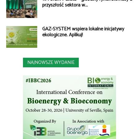
przyszłość sektora w...
GAZ-SYSTEM wspiera lokalne inicjatywy
ekologiczne. Aplikuj!
NAJNOWSZE WYDANIE