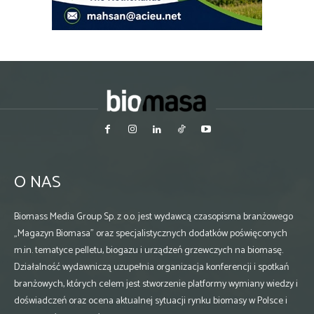
O NAS
Biomass Media Group Sp. z o.o. jest wydawcą czasopisma branżowego
„Magazyn Biomasa” oraz specjalistycznych dodatków poświęconych
m.in. tematyce pelletu, biogazu i urządzeń grzewczych na biomasę.
Działalność wydawniczą uzupełnia organizacja konferencji i spotkań
branżowych, których celem jest stworzenie platformy wymiany wiedzy i
doświadczeń oraz ocena aktualnej sytuacji rynku biomasy w Polsce i