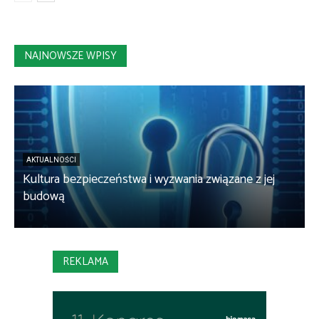
NAJNOWSZE WPISY
AKTUALNOŚCI
Kultura bezpieczeństwa i wyzwania związane z jej
B
budową
REKLAMA