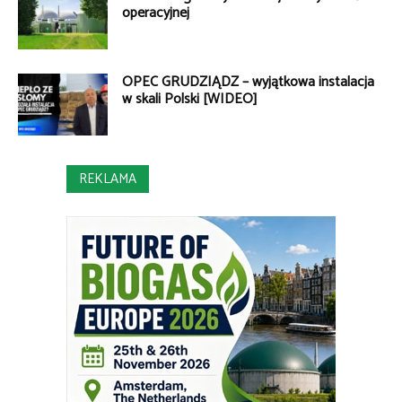
operacyjnej
OPEC GRUDZIĄDZ – wyjątkowa instalacja
w skali Polski [WIDEO]
REKLAMA