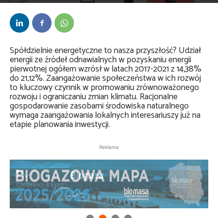
Przez
kaef
-
19 listopada 2023
Spółdzielnie energetyczne to nasza przyszłość? Udział
energii ze źródeł odnawialnych w pozyskaniu energii
pierwotnej ogółem wzrósł w latach 2017-2021 z 14,38%
do 21,12%. Zaangażowanie społeczeństwa w ich rozwój
to kluczowy czynnik w promowaniu zrównoważonego
rozwoju i ograniczaniu zmian klimatu. Racjonalne
gospodarowanie zasobami środowiska naturalnego
wymaga zaangażowania lokalnych interesariuszy już na
etapie planowania inwestycji.
Reklama