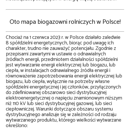
Oto mapa biogazowni rolniczych w Polsce!
Chociaż na 1 czerwca 2023 r. w Polsce działało zaledwie
8 spółdzielni energetycznych, biorąc pod uwagę ich
charakter, trudno nie zauważyć potencjału. Zgodnie z
przepisami zawartymi w ustawie o odnawialnych
źródłach energii, przedmiotem działalności spółdzielni
jest wytwarzanie energii elektrycznej lub biogazu, lub
ciepła, w instalacjach odnawialnego źródła energii i
równoważenie zapotrzebowania energii elektrycznej lub
biogazu, lub ciepła, wyłącznie na potrzeby własne
spółdzielni energetycznej i jej członków, przyłączonych
do zdefiniowanej obszarowo sieci dystrybucyjnej
elektroenergetycznej o napięciu znamionowym niższym
niż 110 kV lub sieci dystrybucyjnej gazowej, lub sieci
ciepłowniczej. Warunki dotyczące obszaru systemu
dystrybucyjnego analizuje się w zależności od rodzaju
wytwarzanego produktu, którego wielkości wytwarzane
określono: