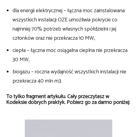
dla energii elektrycznej – łączna moc zainstalowana
wszystkich instalacji OZE umożliwia pokrycie co
najmniej 70% potrzeb własnych spółdzielni i jej
członków oraz nie przekracza 10 MW,
ciepła – łączna moc osiągalna cieplna nie przekracza
30 MW,
biogazu – roczna wydajność wszystkich instalacji nie
przekracza 40 mln m3.
To tylko fragment artykułu. Cały przeczytasz w
Kodeksie dobrych praktyk. Pobierz go za darmo poniżej: