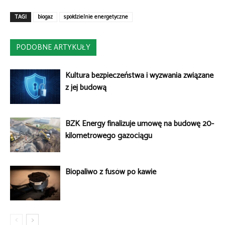
TAGI
biogaz
spółdzielnie energetyczne
PODOBNE ARTYKUŁY
Kultura bezpieczeństwa i wyzwania związane
z jej budową
BZK Energy finalizuje umowę na budowę 20-
kilometrowego gazociągu
Biopaliwo z fusów po kawie