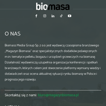
O NAS
Biomass Media Group Sp. z o.o. jest wydawcą czasopisma branżowego
„Magazyn Biomasa” oraz specjalistycznych dodatków poświęconych
m.in. tematyce pelletu, biogazu i urządzeń grzewczych na biomasę.
Działalność wydawniczą uzupełnia organizacja konferencji i spotkań
branżowych, których celem jest stworzenie platformy wymiany wiedzy i
doświadczeń oraz ocena aktualnej sytuacji rynku biomasy w Polsce i
prognoza jego rozwoju.
Skontaktuj się z nami:
biuro@magazynbiomasa.pl