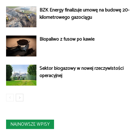
BZK Energy finalizuje umowę na budowę 20-
kilometrowego gazociągu
Biopaliwo z fusów po kawie
Sektor biogazowy w nowej rzeczywistości
operacyjnej
NAJNOWSZE WPISY