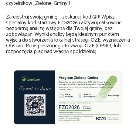
czytelników „Zielonej Gminy”!
Zarejestruj swoją gminę – zeskanuj kod QR! Wpisz
specjalny kod startowy FZG2026 i aktywuj całkowicie
bezpłatną analizę wstępną dla Twojej gminy, bez
zobowiązań. Wyniki analizy będą idealnym punktem
wyjścia do stworzenia lokalnej strategii OZE, wyznaczenia
Obszaru Przyspieszonego Rozwoju OZE (OPRO) lub
rozpoczęcia prac nad własną spółdzielnią.