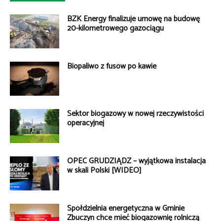
BZK Energy finalizuje umowę na budowę
20-kilometrowego gazociągu
Biopaliwo z fusów po kawie
Sektor biogazowy w nowej rzeczywistości
operacyjnej
OPEC GRUDZIĄDZ – wyjątkowa instalacja
w skali Polski [WIDEO]
Spółdzielnia energetyczna w Gminie
Zbuczyn chce mieć biogazownię rolniczą