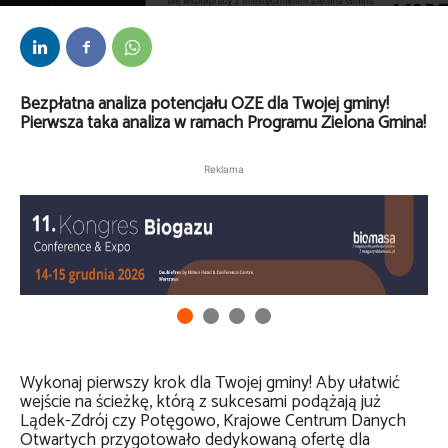
Przez
kaef
-
16 czerwca 2026
Bezpłatna analiza potencjału OZE dla Twojej gminy!
Pierwsza taka analiza w ramach Programu Zielona Gmina!
Reklama
Wykonaj pierwszy krok dla Twojej gminy! Aby ułatwić
wejście na ścieżkę, którą z sukcesami podążają już
Lądek-Zdrój czy Potęgowo, Krajowe Centrum Danych
Otwartych przygotowało dedykowaną ofertę dla