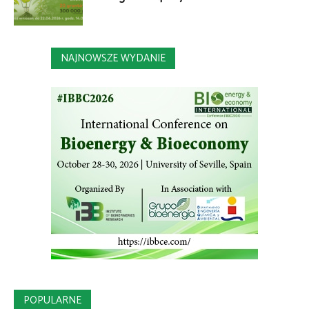
NAJNOWSZE WYDANIE
POPULARNE