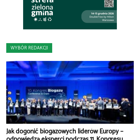
WYBÓR REDAKCJI
Jak dogonić biogazowych liderów Europy –
odpowiedzą eksperci podczas 11. Kongresu...