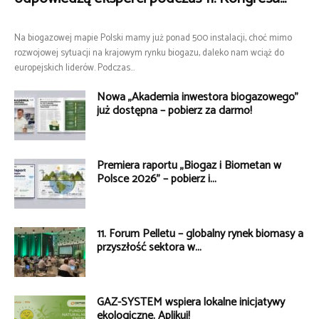
Na biogazowej mapie Polski mamy już ponad 500 instalacji, choć mimo
rozwojowej sytuacji na krajowym rynku biogazu, daleko nam wciąż do
europejskich liderów. Podczas...
Nowa „Akademia inwestora biogazowego”
już dostępna – pobierz za darmo!
Premiera raportu „Biogaz i Biometan w
Polsce 2026” – pobierz i...
11. Forum Pelletu – globalny rynek biomasy a
przyszłość sektora w...
GAZ-SYSTEM wspiera lokalne inicjatywy
ekologiczne. Aplikuj!