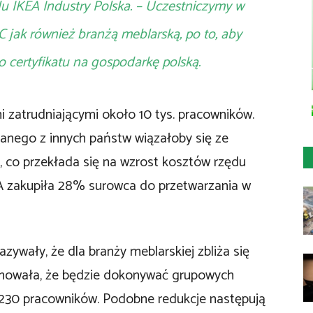
du IKEA Industry Polska. – Uczestniczymy w
jak również branżą meblarską, po to, aby
 certyfikatu na gospodarkę polską.
 zatrudniającymi około 10 tys. pracowników.
anego z innych państw wiązałoby się ze
 co przekłada się na wzrost kosztów rzędu
KEA zakupiła 28% surowca do przetwarzania w
zywały, że dla branży meblarskiej zbliża się
rmowała, że będzie dokonywać grupowych
 230 pracowników. Podobne redukcje następują