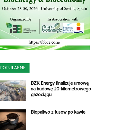
POPULARNE
BZK Energy finalizuje umowę
na budowę 20-kilometrowego
gazociągu
Biopaliwo z fusów po kawie