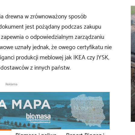
ania drewna w zrównoważony sposób
 dokument jest pożądany podczas zakupu
ż zapewnia o odpowiedzialnym zarządzaniu
wowe uznały jednak, że owego certyfikatu nie
iganci produkcji meblowej jak IKEA czy JYSK,
 dostawców z innych państw.
Reklama