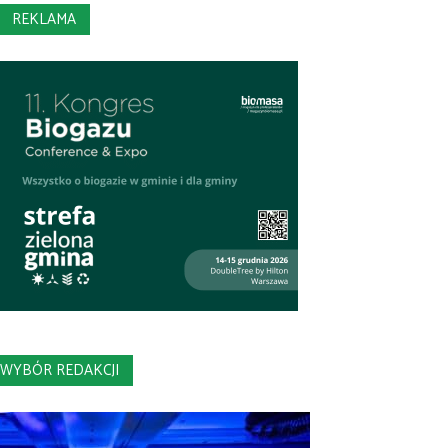
REKLAMA
WYBÓR REDAKCJI