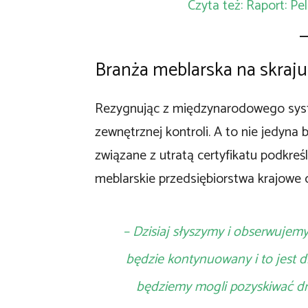
Czyta też: Raport: Pe
Branża meblarska na skraju
Rezygnując z międzynarodowego syste
zewnętrznej kontroli. A to nie jedyna
związane z utratą certyfikatu podkreśla
meblarskie przedsiębiorstwa krajowe
– Dzisiaj słyszymy i obserwujemy
będzie kontynuowany i to jest d
będziemy mogli pozyskiwać dr