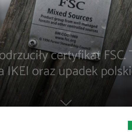
mina
drzuciły certyfikat FSC. 
 IKEI oraz upadek polsk