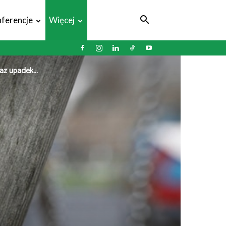
ferencje
Więcej
z upadek...