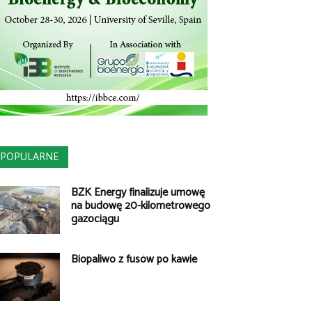
POPULARNE
BZK Energy finalizuje umowę
na budowę 20-kilometrowego
gazociągu
Biopaliwo z fusów po kawie