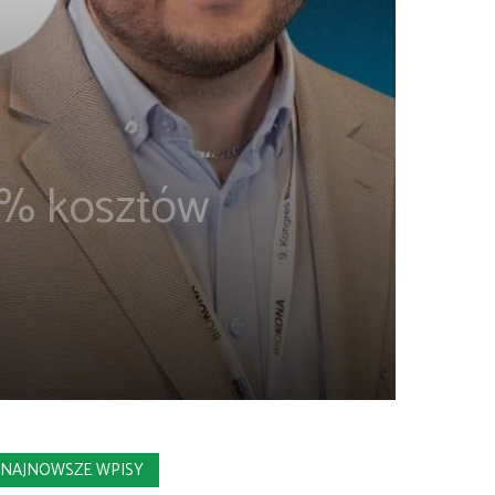
5% kosztów
NAJNOWSZE WPISY