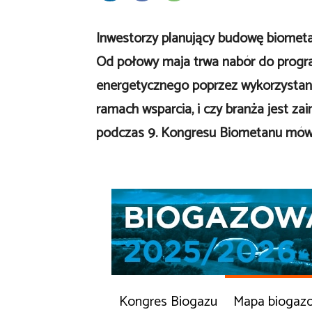
Inwestorzy planujący budowę biometa
Od połowy maja trwa nabór do prog
energetycznego poprzez wykorzystan
ramach wsparcia, i czy branża jest 
podczas 9. Kongresu Biometanu mówił
Kongres Biogazu
Mapa biogaz