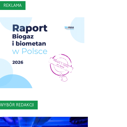
REKLAMA
WYBÓR REDAKCJI