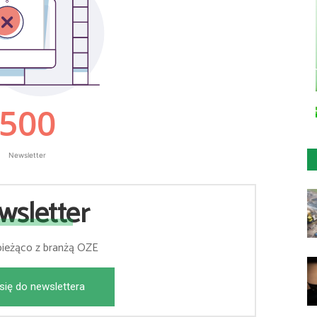
Newsletter
wsletter
bieżąco z branżą OZE
się do newslettera