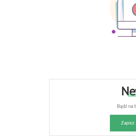
Ne
Bądź na 
Zapisz 