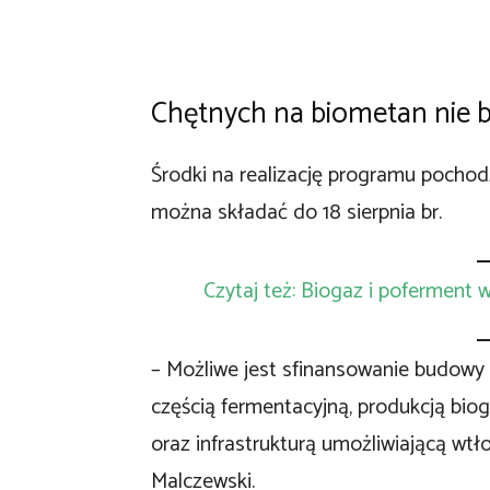
Chętnych na biometan nie 
Środki na realizację programu pocho
można składać do 18 sierpnia br.
Czytaj też: Biogaz i poferment
– Możliwe jest sfinansowanie budowy 
częścią fermentacyjną, produkcją bio
oraz infrastrukturą umożliwiającą wtł
Malczewski.