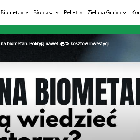
Biometan
Biomasa
Pellet
Zielona Gmina
Kon
 na biometan. Pokryją nawet 45% kosztów inwestycji