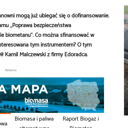
nowni mogą już ubiegać się o dofinansowanie.
ramu „Poprawa bezpieczeństwa
ie biometanu”. Co można sfinansować w
zainteresowana tym instrumentem? O tym
 Kamil Malczewski z firmy Edoradca.
Reklama
Biomasa i paliwa
Raport Biogaz i
owa