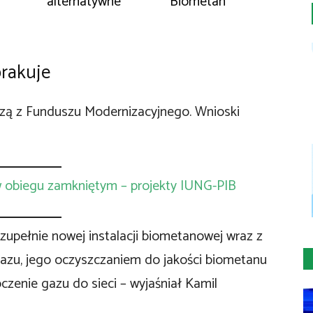
alternatywne
Biometan
brakuje
dzą z Funduszu Modernizacyjnego. Wnioski
 w obiegu zamkniętym – projekty IUNG-PIB
zupełnie nowej instalacji biometanowej wraz z
gazu, jego oczyszczaniem do jakości biometanu
oczenie gazu do sieci – wyjaśniał Kamil