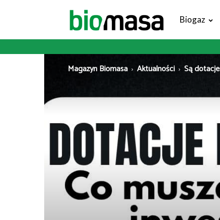
Magazyn
Biogaz
Biomasa
Magazyn Biomasa
Aktualności
Są dotacje