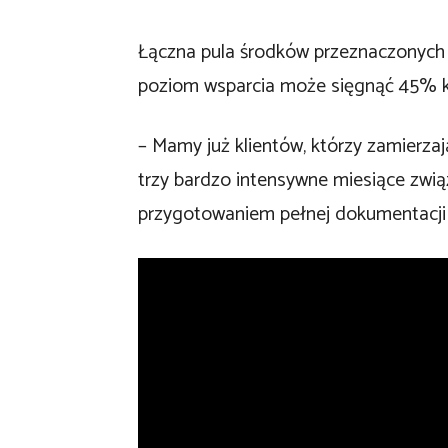
Łączna pula środków przeznaczonych
poziom wsparcia może sięgnąć 45% k
– Mamy już klientów, którzy zamierza
trzy bardzo intensywne miesiące zwi
przygotowaniem pełnej dokumentacji 