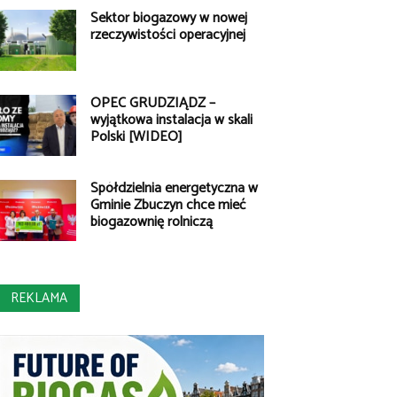
Sektor biogazowy w nowej
rzeczywistości operacyjnej
OPEC GRUDZIĄDZ –
wyjątkowa instalacja w skali
Polski [WIDEO]
Spółdzielnia energetyczna w
Gminie Zbuczyn chce mieć
biogazownię rolniczą
REKLAMA