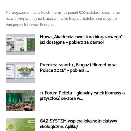
Na biogazowej mapie Polski mamy już ponad 500 instalacji, choć mimo
rozwojowej sytuacji na krajowym rynku biogazu, daleko nam wciąż do
europejskich liderów. Podczas...
Nowa „Akademia inwestora biogazowego”
już dostępna – pobierz za darmo!
Premiera raportu „Biogaz i Biometan w
Polsce 2026” – pobierz i...
11. Forum Pelletu – globalny rynek biomasy a
przyszłość sektora w...
GAZ-SYSTEM wspiera lokalne inicjatywy
ekologiczne. Aplikuj!