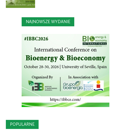
NAJNOWSZE WYDANIE
POPULARNE