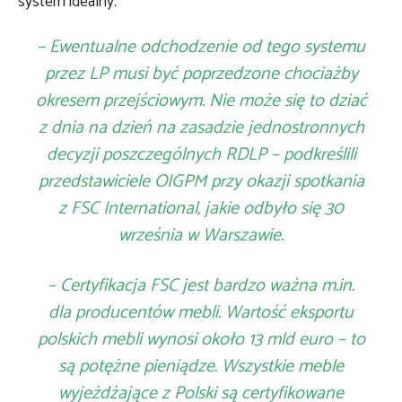
system idealny.
– Ewentualne odchodzenie od tego systemu
przez LP musi być poprzedzone chociażby
okresem przejściowym. Nie może się to dziać
z dnia na dzień na zasadzie jednostronnych
decyzji poszczególnych RDLP – podkreślili
przedstawiciele OIGPM przy okazji spotkania
z FSC International, jakie odbyło się 30
września w Warszawie.
– Certyfikacja FSC jest bardzo ważna m.in.
dla producentów mebli. Wartość eksportu
polskich mebli wynosi około 13 mld euro – to
są potężne pieniądze. Wszystkie meble
wyjeżdżające z Polski są certyfikowane