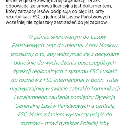
leśnej w gestię zewnętrznej organizacji. Ta zaś
odpowiada, że umowa licencyjna jest dokumentem,
który zarządcy lasów podpisują co pięć lat, przy
recertyfikacji FSC, a jednostki Lasów Państwowych
wcześniej nie zgłaszały zastrzeżeń do jej zapisów.
– W piśmie skierowanym do Lasów
Państwowych oraz do minister Anny Moskwy
prosiliśmy o to, aby wstrzymać się z decyzjami
odnośnie do wychodzenia poszczególnych
dyrekcji regionalnych z systemu FSC i usiąść
do rozmów z FSC International w Bonn. Tutaj
najzwyczajniej w świecie zabrakło komunikacji
i wzajemnego zaufania pomiędzy Dyrekcją
Generalną Lasów Państwowych a centralą
FSC. Moim zdaniem wystarczy usiąść do
rozmów – mówi dyrektor Polskiej Izby