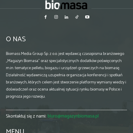
O NAS
Biomass Media Group Sp. z o.o. jest wydawcą czasopisma branżowego
„Magazyn Biomasa” oraz specjalistycznych dodatków poświęconych
m.in. tematyce pelletu, biogazu i urządzeń grzewczych na biomasę.
Działalność wydawniczą uzupełnia organizacja konferencji i spotkań
branżowych, których celem jest stworzenie platformy wymiany wiedzy i
doświadczeń oraz ocena aktualnej sytuacji rynku biomasy w Polsce i
prognoza jego rozwoju.
Skontaktuj się z nami:
biuro@magazynbiomasa.pl
MENU