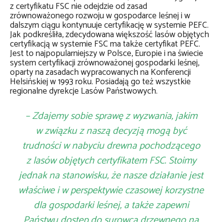
z certyfikatu FSC nie odejdzie od zasad
zrównoważonego rozwoju w gospodarce leśnej i w
dalszym ciągu kontynuuje certyfikację w systemie PEFC.
Jak podkreśliła, zdecydowana większość lasów objętych
certyfikacją w systemie FSC ma także certyfikat PEFC.
Jest to najpopularniejszy w Polsce, Europie i na świecie
system certyfikacji zrównoważonej gospodarki leśnej,
oparty na zasadach wypracowanych na Konferencji
Helsińskiej w 1993 roku. Posiadają go też wszystkie
regionalne dyrekcje Lasów Państwowych.
– Zdajemy sobie sprawę z wyzwania, jakim
w związku z naszą decyzją mogą być
trudności w nabyciu drewna pochodzącego
z lasów objętych certyfikatem FSC. Stoimy
jednak na stanowisku, że nasze działanie jest
właściwe i w perspektywie czasowej korzystne
dla gospodarki leśnej, a także zapewni
Państwu dostęp do surowca drzewnego na