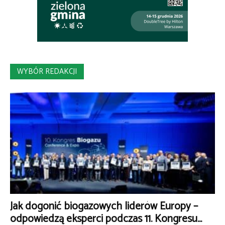
WYBÓR REDAKCJI
Jak dogonić biogazowych liderów Europy –
odpowiedzą eksperci podczas 11. Kongresu...