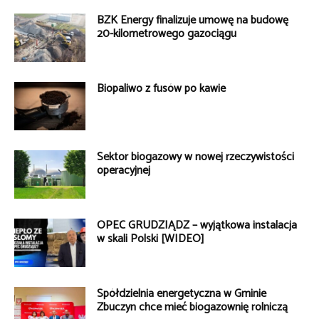
BZK Energy finalizuje umowę na budowę
20-kilometrowego gazociągu
Biopaliwo z fusów po kawie
Sektor biogazowy w nowej rzeczywistości
operacyjnej
OPEC GRUDZIĄDZ – wyjątkowa instalacja
w skali Polski [WIDEO]
Spółdzielnia energetyczna w Gminie
Zbuczyn chce mieć biogazownię rolniczą