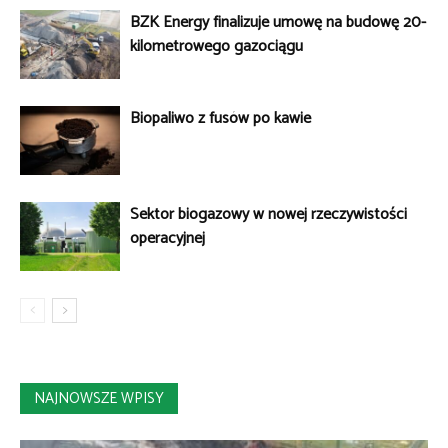
BZK Energy finalizuje umowę na budowę 20-
kilometrowego gazociągu
Biopaliwo z fusów po kawie
Sektor biogazowy w nowej rzeczywistości
operacyjnej
NAJNOWSZE WPISY