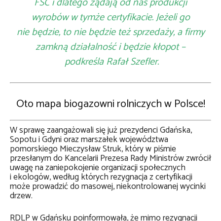
FSC i dlatego żądają od nas produkcji
wyrobów w tymże certyfikacie. Jeżeli go
nie będzie, to nie będzie też sprzedaży, a firmy
zamkną działalność i będzie kłopot –
podkreśla Rafał Szefler.
Oto mapa biogazowni rolniczych w Polsce!
W sprawę zaangażowali się już prezydenci Gdańska,
Sopotu i Gdyni oraz marszałek województwa
pomorskiego Mieczysław Struk, który w piśmie
przesłanym do Kancelarii Prezesa Rady Ministrów zwrócił
uwagę na zaniepokojenie organizacji społecznych
i ekologów, według których rezygnacja z certyfikacji
może prowadzić do masowej, niekontrolowanej wycinki
drzew.
RDLP w Gdańsku poinformowała, że mimo rezygnacji