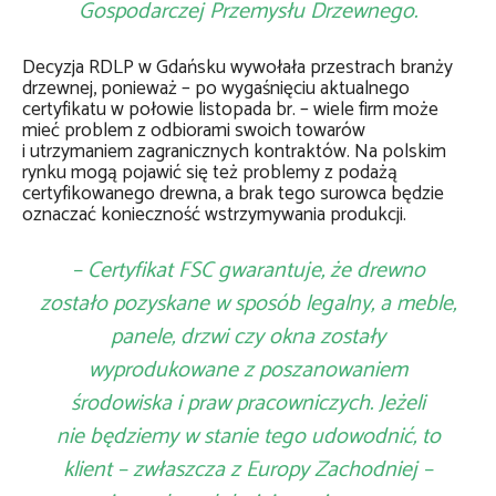
Gospodarczej Przemysłu Drzewnego.
Decyzja RDLP w Gdańsku wywołała przestrach branży
drzewnej, ponieważ – po wygaśnięciu aktualnego
certyfikatu w połowie listopada br. – wiele firm może
mieć problem z odbiorami swoich towarów
i utrzymaniem zagranicznych kontraktów. Na polskim
rynku mogą pojawić się też problemy z podażą
certyfikowanego drewna, a brak tego surowca będzie
oznaczać konieczność wstrzymywania produkcji.
– Certyfikat FSC gwarantuje, że drewno
zostało pozyskane w sposób legalny, a meble,
panele, drzwi czy okna zostały
wyprodukowane z poszanowaniem
środowiska i praw pracowniczych. Jeżeli
nie będziemy w stanie tego udowodnić, to
klient – zwłaszcza z Europy Zachodniej –