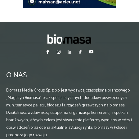
O NAS
Biomass Media Group Sp. z o.o. jest wydawcą czasopisma branżowego
„Magazyn Biomasa” oraz specjalistycznych dodatków poświęconych
m.in. tematyce pelletu, biogazu i urządzeń grzewczych na biomasę.
Działalność wydawniczą uzupełnia organizacja konferencji i spotkań
branżowych, których celem jest stworzenie platformy wymiany wiedzy i
doświadczeń oraz ocena aktualnej sytuacji rynku biomasy w Polsce i
prognoza jego rozwoju.