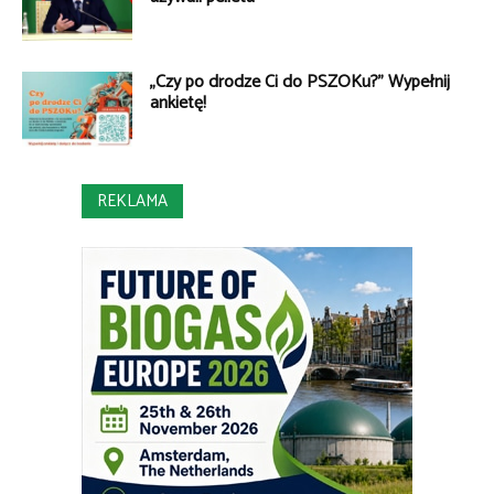
„Czy po drodze Ci do PSZOKu?” Wypełnij
ankietę!
REKLAMA