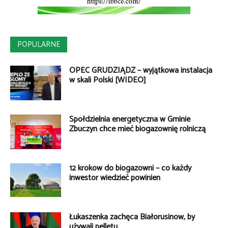
POPULARNE
OPEC GRUDZIĄDZ – wyjątkowa instalacja
w skali Polski [WIDEO]
Spółdzielnia energetyczna w Gminie
Zbuczyn chce mieć biogazownię rolniczą
12 kroków do biogazowni – co każdy
inwestor wiedzieć powinien
Łukaszenka zachęca Białorusinów, by
używali pelletu