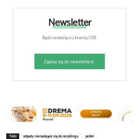
Newsletter
Bądź na bieżąco z branżą OZE
Zapisz się do newslettera
TAGI
odpady nienadające się do recyklingu
pellet