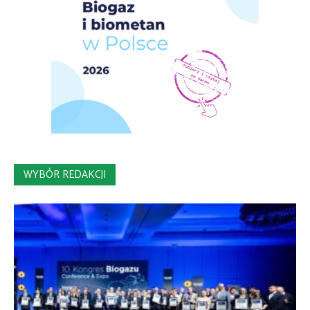
WYBÓR REDAKCJI