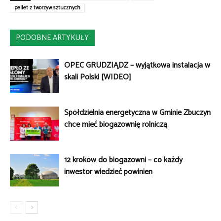
pellet z tworzyw sztucznych
PODOBNE ARTYKUŁY
OPEC GRUDZIĄDZ – wyjątkowa instalacja w
skali Polski [WIDEO]
Spółdzielnia energetyczna w Gminie Zbuczyn
chce mieć biogazownię rolniczą
12 kroków do biogazowni – co każdy
inwestor wiedzieć powinien