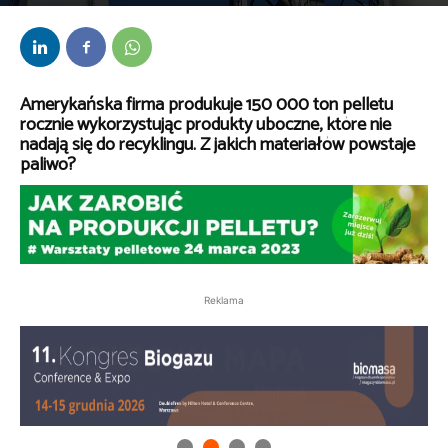
Przez
Marta Warzych
-
9 marca 2023
Amerykańska firma
produkuje 150 000 ton pelletu
rocznie wykorzystując produkty uboczne, które nie
nadają się do recyklingu. Z jakich materiałów powstaje
paliwo?
Reklama