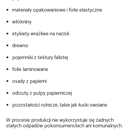
materiały opakowaniowe i folie elastyczne
włókniny
etykiety wrażliwe na nacisk
drewno
pojemniki z tektury falistej
folie laminowane
osady z papierni
odrzuty z pulpy papierniczej
pozostałości rolnicze, takie jak łuski owsiane
W procesie produkcji nie wykorzystuje się żadnych
stałych odpadów pokonsumenckich ani komunalnych.