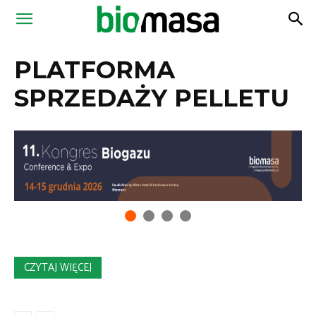
Magazyn
PLATFORMA
Biomasa
SPRZEDAŻY PELLETU
CZYTAJ WIĘCEJ