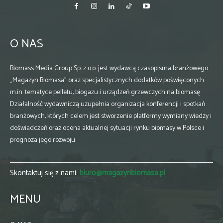
O NAS
Biomass Media Group Sp. z o.o. jest wydawcą czasopisma branżowego
„Magazyn Biomasa” oraz specjalistycznych dodatków poświęconych
m.in. tematyce pelletu, biogazu i urządzeń grzewczych na biomasę.
Działalność wydawniczą uzupełnia organizacja konferencji i spotkań
branżowych, których celem jest stworzenie platformy wymiany wiedzy i
doświadczeń oraz ocena aktualnej sytuacji rynku biomasy w Polsce i
prognoza jego rozwoju.
Skontaktuj się z nami:
biuro@magazynbiomasa.pl
MENU