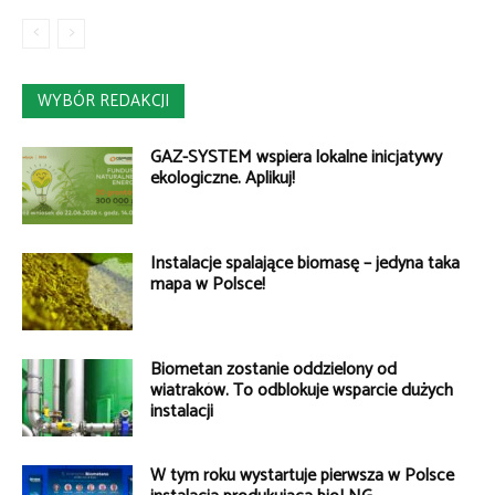
WYBÓR REDAKCJI
GAZ-SYSTEM wspiera lokalne inicjatywy
ekologiczne. Aplikuj!
Instalacje spalające biomasę – jedyna taka
mapa w Polsce!
Biometan zostanie oddzielony od
wiatraków. To odblokuje wsparcie dużych
instalacji
W tym roku wystartuje pierwsza w Polsce