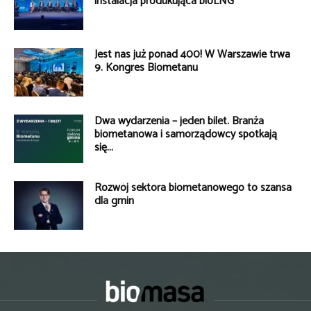
instalacja produkująca bioLNG
Jest nas już ponad 400! W Warszawie trwa
9. Kongres Biometanu
Dwa wydarzenia – jeden bilet. Branża
biometanowa i samorządowcy spotkają
się...
Rozwój sektora biometanowego to szansa
dla gmin