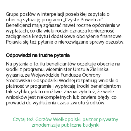
Grupa posłów w interpelacji poselskiej zapytała o
obecną sytuację programu „Czyste Powietrze”.
Beneficjenci mają zgłaszać nawet roczne opóźnienia w
wypłatach, co dla wielu rodzin oznacza konieczność
zaciągnięcia kredytu i dodatkowe obciążenie finansowe.
Pojawia się też pytanie o nierozwiązane sprawy oszustw.
Odpowiedzi na trudne pytania
Na pytania o to, ilu beneficjantów oczekuje obecnie na
środki z programu, wiceminister Urszula Zielińska
wyjaśnia, że Wojewódzkie Fundusze Ochrony
Środowiska i Gospodarki Wodnej rozpatrują wnioski o
płatność w programie i wypłacają środki beneficjentom
tak szybko, jak to możliwe. Zaznaczyła też, że wiele
wniosków jest niekompletnych lub zawiera błędy, co
prowadzi do wydłużenia czasu zwrotu środków.
Czytaj też: Gorzów Wielkopolski: partner prywatny
zmodernizuje publiczne budynki