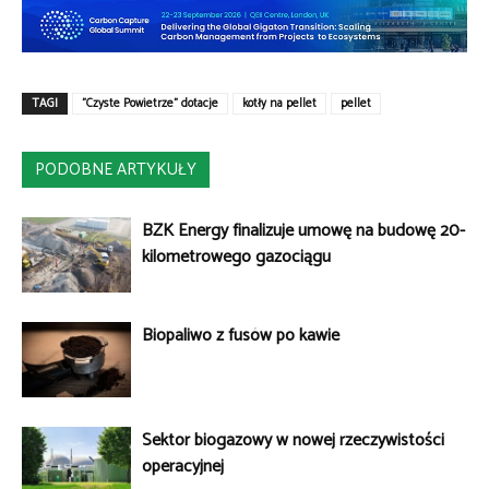
TAGI
"Czyste Powietrze" dotacje
kotły na pellet
pellet
PODOBNE ARTYKUŁY
BZK Energy finalizuje umowę na budowę 20-
kilometrowego gazociągu
Biopaliwo z fusów po kawie
Sektor biogazowy w nowej rzeczywistości
operacyjnej