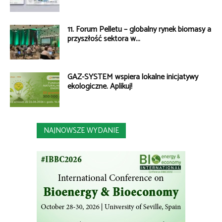
11. Forum Pelletu – globalny rynek biomasy a
przyszłość sektora w...
GAZ-SYSTEM wspiera lokalne inicjatywy
ekologiczne. Aplikuj!
NAJNOWSZE WYDANIE