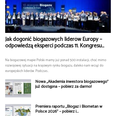
Jak dogonić biogazowych liderów Europy –
odpowiedzą eksperci podczas 11. Kongresu...
Na biogazowej mapie Polski mamy już ponad 500 instalacji, choć mimo
rozwojowej sytuacji na krajowym rynku biogazu, daleko nam wciąż do
europejskich liderów. Podczas...
Nowa „Akademia inwestora biogazowego”
już dostępna – pobierz za darmo!
Premiera raportu „Biogaz i Biometan w
Polsce 2026” – pobierz i...