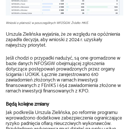
Wnioski o płatność w poszczególnych WFOŚiGW. Źródło: MKiŚ
Urszula Zielińska wyjaśnia, że ze względu na opóźnienia
zapadła decyzja, aby wnioski z 2024 r. uzyskały
najwyższy priorytet.
Jeśli chodzi o przypadki nadużyć, są one gromadzone w
bazie danych NFOŚiGW obejmującej zgłoszenia
dotyczące postępowań prowadzonych przez organy
ścigania i UOKiK. Łącznie zarejestrowano 610
zawiadomień złożonych w ramach inwestycji
finansowanych z FEnIKS i 654 zawiadomienia złożone w
ramach inwestycji finansowanych z KPO.
Będą kolejne zmiany
Jak podkreśla Urszula Zielińska, po reformie programu
wprowadzono dodatkowe zabezpieczenia ograniczające
ryzyko padnięcia ofiarą nieuczciwych wykonawców.