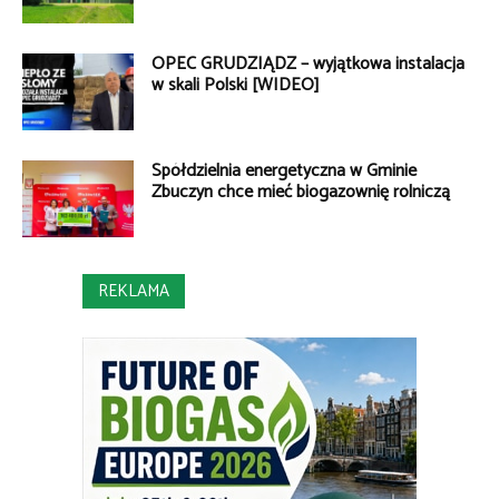
OPEC GRUDZIĄDZ – wyjątkowa instalacja
w skali Polski [WIDEO]
Spółdzielnia energetyczna w Gminie
Zbuczyn chce mieć biogazownię rolniczą
REKLAMA