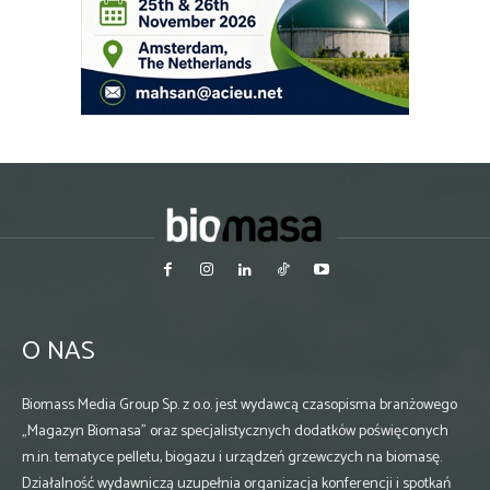
O NAS
Biomass Media Group Sp. z o.o. jest wydawcą czasopisma branżowego
„Magazyn Biomasa” oraz specjalistycznych dodatków poświęconych
m.in. tematyce pelletu, biogazu i urządzeń grzewczych na biomasę.
Działalność wydawniczą uzupełnia organizacja konferencji i spotkań