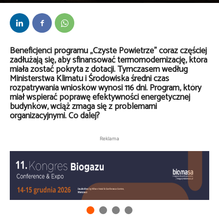
Przez
Daria Lisiecka
-
18 czerwca 2026
Beneficjenci programu „Czyste Powietrze” coraz częściej
zadłużają się, aby sfinansować termomodernizację, która
miała zostać pokryta z dotacji. Tymczasem według
Ministerstwa Klimatu i Środowiska średni czas
rozpatrywania wniosków wynosi 116 dni. Program, który
miał wspierać poprawę efektywności energetycznej
budynków, wciąż zmaga się z problemami
organizacyjnymi. Co dalej?
Reklama