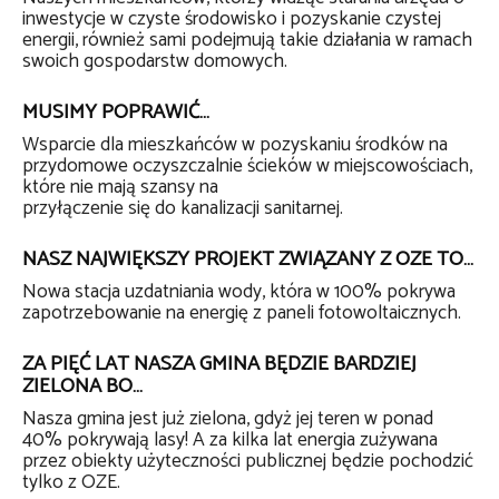
inwestycje w czyste środowisko i pozyskanie czystej
energii, również sami podejmują takie działania w ramach
swoich gospodarstw domowych.
MUSIMY POPRAWIĆ…
Wsparcie dla mieszkańców w pozyskaniu środków na
przydomowe oczyszczalnie ścieków w miejscowościach,
które nie mają szansy na
przyłączenie się do kanalizacji sanitarnej.
NASZ NAJWIĘKSZY PROJEKT ZWIĄZANY Z OZE TO…
Nowa stacja uzdatniania wody, która w 100% pokrywa
zapotrzebowanie na energię z paneli fotowoltaicznych.
ZA PIĘĆ LAT NASZA GMINA BĘDZIE BARDZIEJ
ZIELONA BO…
Nasza gmina jest już zielona, gdyż jej teren w ponad
40% pokrywają lasy! A za kilka lat energia zużywana
przez obiekty użyteczności publicznej będzie pochodzić
tylko z OZE.