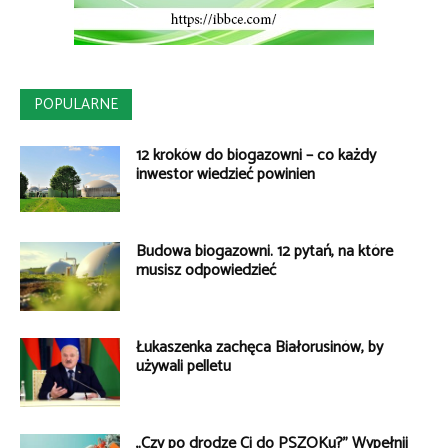
POPULARNE
12 kroków do biogazowni – co każdy
inwestor wiedzieć powinien
Budowa biogazowni. 12 pytań, na które
musisz odpowiedzieć
Łukaszenka zachęca Białorusinów, by
używali pelletu
„Czy po drodze Ci do PSZOKu?” Wypełnij