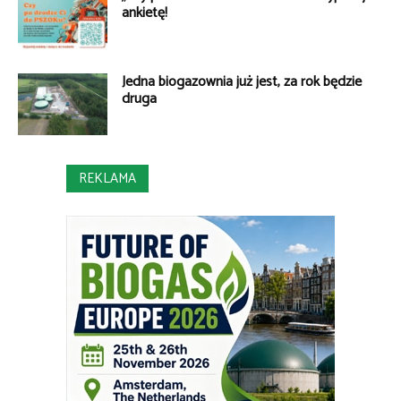
ankietę!
Jedna biogazownia już jest, za rok będzie
druga
REKLAMA