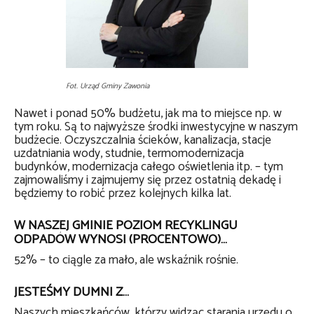
Fot. Urząd Gminy Zawonia
Nawet i ponad 50% budżetu, jak ma to miejsce np. w
tym roku. Są to najwyższe środki inwestycyjne w naszym
budżecie. Oczyszczalnia ścieków, kanalizacja, stacje
uzdatniania wody, studnie, termomodernizacja
budynków, modernizacja całego oświetlenia itp. – tym
zajmowaliśmy i zajmujemy się przez ostatnią dekadę i
będziemy to robić przez kolejnych kilka lat.
W NASZEJ GMINIE POZIOM RECYKLINGU
ODPADÓW WYNOSI (PROCENTOWO)…
52% – to ciągle za mało, ale wskaźnik rośnie.
JESTEŚMY DUMNI Z…
Naszych mieszkańców, którzy widząc starania urzędu o