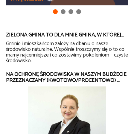
ZIELONA GMINA TO DLA MNIE GMINA, W KTÓREJ…
Gminie i mieszkańcom zależy na dbaniu o nasze
środowisko naturalne. Wspólnie troszczymy się o to co
mamy najcenniejsze i co zostawimy pokoleniom – czyste
środowisko.
NA OCHRONĘ ŚRODOWISKA W NASZYM BUDŻECIE
PRZEZNACZAMY (KWOTOWO/PROCENTOWO) …