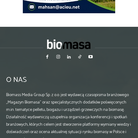
O NAS
Biomass Media Group Sp. z o.o. jest wydawcą czasopisma branżowego
„Magazyn Biomasa” oraz specjalistycznych dodatków poświęconych
m.in. tematyce pelletu, biogazu i urządzeń grzewczych na biomasę.
Działalność wydawniczą uzupełnia organizacja konferencji i spotkań
branżowych, których celem jest stworzenie platformy wymiany wiedzy i
doświadczeń oraz ocena aktualnej sytuacji rynku biomasy w Polsce i