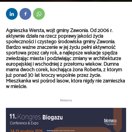
Przez
kaef
-
26 czerwca 2026
Agnieszka Wersta, wójt gminy Zawonia. Od 2006 r.
aktywnie działa na rzecz poprawy jakości życia
społeczności i czystego środowiska gminy Zawonia.
Bardzo ważne znaczenie w jej życiu pełni aktywność
sportowa przez cały rok, a najlepsze wakacje spędza
zwiedzając miasta i podziwiając zmiany w architekturze
europejskiej i wschodniej z przełomu wieków. Dumna
mama dwóch córek, kochająca żona Roberta, z którym
już ponad 30 lat kroczy wspólnie przez życie.
Mieszkanka wsi pośród lasów, która nigdy nie zamieszka
w mieście.
Reklama