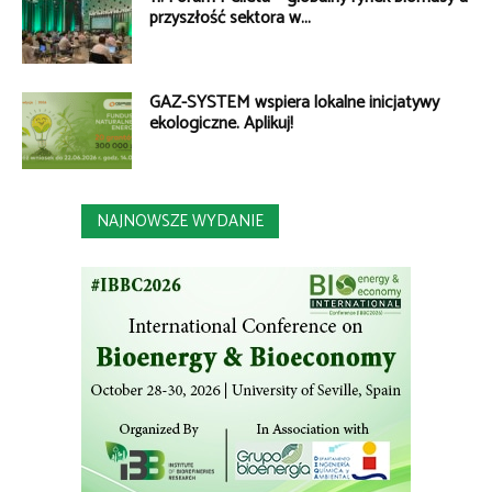
przyszłość sektora w...
GAZ-SYSTEM wspiera lokalne inicjatywy
ekologiczne. Aplikuj!
NAJNOWSZE WYDANIE