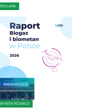
REKLAMA
WYBÓR REDAKCJI