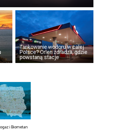
Tankowanie wodoru w całej
u
Polsce? Orlen zdradza, gdzie
powstaną stacje
iogaz i Biometan