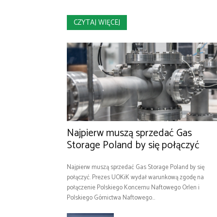
CZYTAJ WIĘCEJ
Najpierw muszą sprzedać Gas
Storage Poland by się połączyć
Najpierw muszą sprzedać Gas Storage Poland by się
połączyć. Prezes UOKiK wydał warunkową zgodę na
połączenie Polskiego Koncernu Naftowego Orlen i
Polskiego Górnictwa Naftowego...