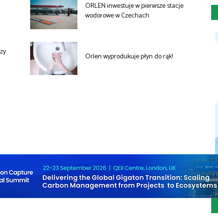
ORLEN inwestuje w pierwsze stacje
wodorowe w Czechach
czy
Orlen wyprodukuje płyn do rąk!