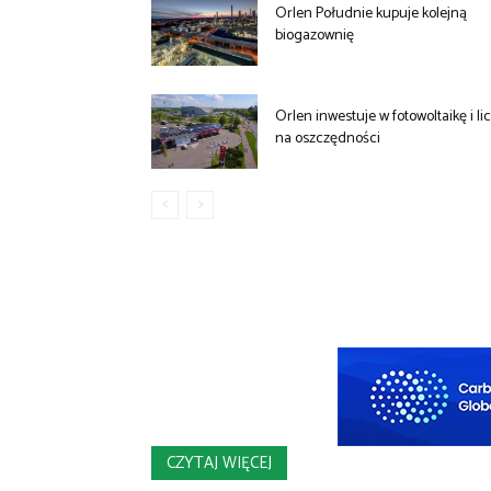
Orlen Południe kupuje kolejną
biogazownię
Orlen inwestuje w fotowoltaikę i li
na oszczędności
CZYTAJ WIĘCEJ