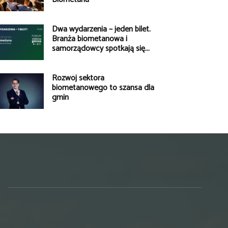
Dwa wydarzenia – jeden bilet.
Branża biometanowa i
samorządowcy spotkają się...
Rozwój sektora
biometanowego to szansa dla
gmin