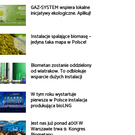
GAZ-SYSTEM wspiera lokalne
inicjatywy ekologiczne. Aplikuj!
Instalacje spalające biomasę –
jedyna taka mapa w Polsce!
Biometan zostanie oddzielony
od wiatraków. To odblokuje
wsparcie dużych instalacji
W tym roku wystartuje
pierwsza w Polsce instalacja
produkująca bioLNG
Jest nas już ponad 400! W
Warszawie trwa 9. Kongres
Biometanu