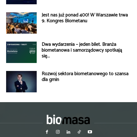
Jest nas już ponad 400! W Warszawie trwa
9. Kongres Biometanu
Dwa wydarzenia – jeden bilet. Branża
biometanowa i samorządowcy spotkają
się...
Rozwój sektora biometanowego to szansa
dla gmin