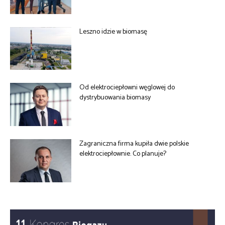
Leszno idzie w biomasę
Od elektrociepłowni węglowej do
dystrybuowania biomasy
Zagraniczna firma kupiła dwie polskie
elektrociepłownie. Co planuje?