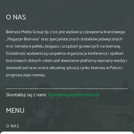
O NAS
Biomass Media Group Sp. z o.o. jest wydawcą czasopisma branżowego
„Magazyn Biomasa” oraz specjalistycznych dodatków poświęconych
m.in. tematyce pelletu, biogazu i urządzeń grzewczych na biomasę.
Działalność wydawniczą uzupełnia organizacja konferencji i spotkań
branżowych, których celem jest stworzenie platformy wymiany wiedzy i
doświadczeń oraz ocena aktualnej sytuacji rynku biomasy w Polsce i
prognoza jego rozwoju.
Skontaktuj się z nami:
biuro@magazynbiomasa.pl
MENU
O NAS