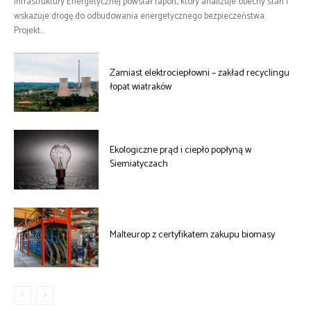
Infrastruktury Energetycznej powstał raport, który analizuje obecny stan i
wskazuje drogę do odbudowania energetycznego bezpieczeństwa.
Projekt...
Zamiast elektrociepłowni – zakład recyclingu
łopat wiatraków
Ekologiczne prąd i ciepło popłyną w
Siemiatyczach
Malteurop z certyfikatem zakupu biomasy