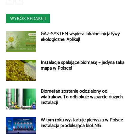
WYBÓR REDAKCJI
GAZ-SYSTEM wspiera lokalne inicjatywy
ekologiczne. Aplikuj!
Instalacje spalające biomasę – jedyna taka
mapa w Polsce!
Biometan zostanie oddzielony od
wiatraków. To odblokuje wsparcie dużych
instalacji
W tym roku wystartuje pierwsza w Polsce
instalacja produkująca bioLNG