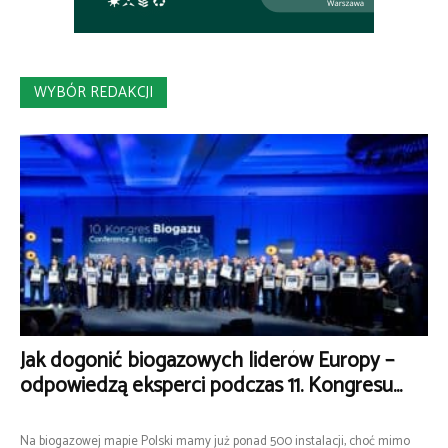
WYBÓR REDAKCJI
Jak dogonić biogazowych liderów Europy –
odpowiedzą eksperci podczas 11. Kongresu...
Na biogazowej mapie Polski mamy już ponad 500 instalacji, choć mimo