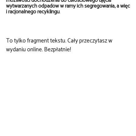
możliwości dochodzenia do całościowego ujęcia
wytwarzanych odpadów w ramy ich segregowania, a więc
i racjonalnego recyklingu
.
To tylko fragment tekstu. Cały przeczytasz w
wydaniu online. Bezpłatnie!