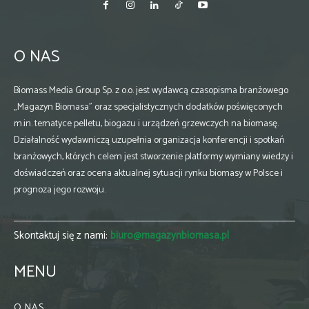
O NAS
Biomass Media Group Sp. z o.o. jest wydawcą czasopisma branżowego
„Magazyn Biomasa” oraz specjalistycznych dodatków poświęconych
m.in. tematyce pelletu, biogazu i urządzeń grzewczych na biomasę.
Działalność wydawniczą uzupełnia organizacja konferencji i spotkań
branżowych, których celem jest stworzenie platformy wymiany wiedzy i
doświadczeń oraz ocena aktualnej sytuacji rynku biomasy w Polsce i
prognoza jego rozwoju.
Skontaktuj się z nami:
biuro@magazynbiomasa.pl
MENU
O NAS