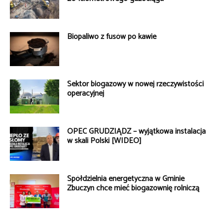
Biopaliwo z fusów po kawie
Sektor biogazowy w nowej rzeczywistości
operacyjnej
OPEC GRUDZIĄDZ – wyjątkowa instalacja
w skali Polski [WIDEO]
Spółdzielnia energetyczna w Gminie
Zbuczyn chce mieć biogazownię rolniczą