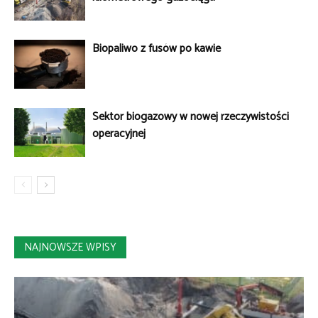
Biopaliwo z fusów po kawie
Sektor biogazowy w nowej rzeczywistości
operacyjnej
NAJNOWSZE WPISY