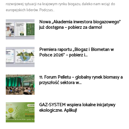
rozwojowej sytuacji na krajowym rynku biogazu, daleko nam wciąż do
europejskich liderów. Podczas...
Nowa „Akademia inwestora biogazowego”
już dostępna – pobierz za darmo!
Premiera raportu „Biogaz i Biometan w
Polsce 2026” – pobierz i...
11. Forum Pelletu – globalny rynek biomasy a
przyszłość sektora w...
GAZ-SYSTEM wspiera lokalne inicjatywy
ekologiczne. Aplikuj!