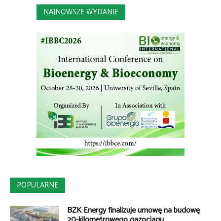
NAJNOWSZE WYDANIE
POPULARNE
BZK Energy finalizuje umowę na budowę
20-kilometrowego gazociągu