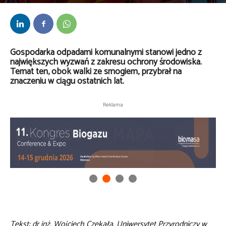
Przez
kaef
-
19 czerwca 2018
Gospodarka odpadami komunalnymi stanowi jedno z
największych wyzwań z zakresu ochrony środowiska.
Temat ten, obok walki ze smogiem, przybrał na
znaczeniu w ciągu ostatnich lat.
Reklama
Tekst: dr inż. Wojciech Czekała, Uniwersytet Przyrodniczy w