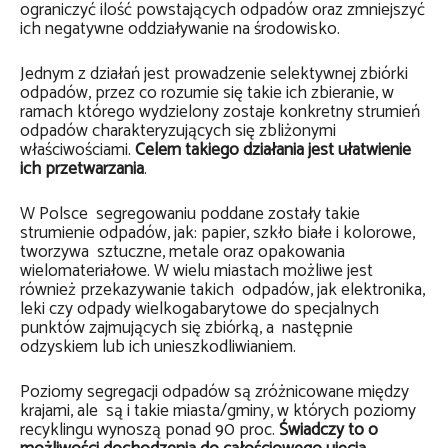
ograniczyć ilość powstających odpadów oraz zmniejszyć
ich negatywne oddziaływanie na środowisko.
Jednym z działań jest prowadzenie selektywnej zbiórki
odpadów, przez co rozumie się takie ich zbieranie, w
ramach którego wydzielony zostaje konkretny strumień
odpadów charakteryzujących się zbliżonymi
właściwościami.
Celem takiego działania jest ułatwienie
ich przetwarzania
.
W Polsce segregowaniu poddane zostały takie
strumienie odpadów, jak: papier, szkło białe i kolorowe,
tworzywa sztuczne, metale oraz opakowania
wielomateriałowe. W wielu miastach możliwe jest
również przekazywanie takich odpadów, jak elektronika,
leki czy odpady wielkogabarytowe do specjalnych
punktów zajmujących się zbiórką, a następnie
odzyskiem lub ich unieszkodliwianiem.
Poziomy segregacji odpadów są zróżnicowane między
krajami, ale są i takie miasta/gminy, w których poziomy
recyklingu wynoszą ponad 90 proc.
Świadczy to o