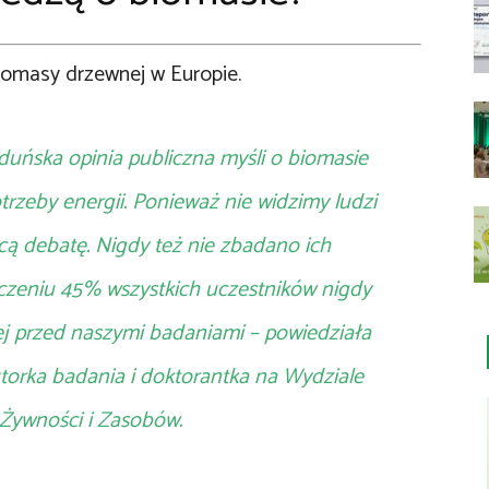
iomasy drzewnej w Europie.
 duńska opinia publiczna myśli o biomasie
rzeby energii. Ponieważ nie widzimy ludzi
ącą debatę. Nigdy też nie zbadano ich
czeniu 45% wszystkich uczestników nigdy
ej przed naszymi badaniami – powiedziała
torka badania i doktorantka na Wydziale
Żywności i Zasobów.