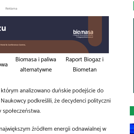
Reklama
Biomasa i paliwa
Raport Biogaz i
owa
alternatywne
Biometan
 w którym analizowano duńskie podejście do
 Naukowcy podkreślili, że decydenci polityczni
y społeczeństwa.
największym źródłem energii odnawialnej w