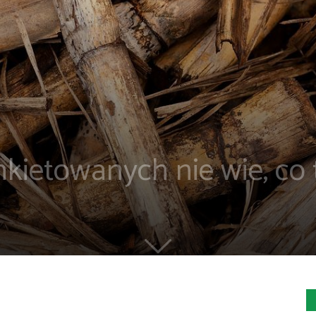
kietowanych nie wie, co t