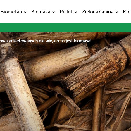
Biometan
Biomasa
Pellet
Zielona Gmina
Kon
owa ankietowanych nie wie, co to jest biomasa!