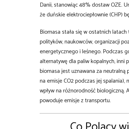
Danii, stanowiąc 48% dostaw OZE. Uni
że duńskie elektrociepłownie (CHP) b
Biomasa stała się w ostatnich latach
polityków, naukowców, organizacji po
energetycznego i leśnego. Podczas gd
alternatywę dla paliw kopalnych, inni p
biomasa jest uznawana za neutralną 
na emisje CO2 podczas jej spalania),
wpływ na różnorodność biologiczną. 
powoduje emisje z transportu.
Co Polacy w