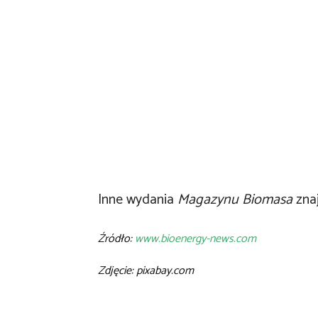
Inne wydania
Magazynu Biomasa
zna
Źródło:
www.bioenergy-news.com
Zdjęcie: pixabay.com