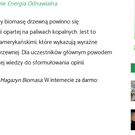
mie
Energia Odnawialna.
zy biomasę drzewną powinno się
 opartej na paliwach kopalnych. Jest to
 amerykańskimi, które wykazują wyraźne
 drzewnej. Dla uczestników głównym powodem
cej wiedzy do sformułowania opinii.
Magazyn Biomasa.
W internecie za darmo: