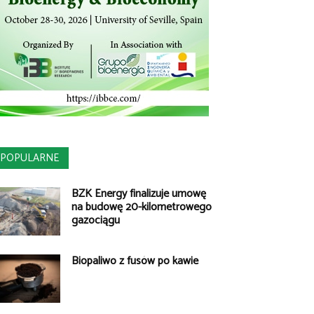
POPULARNE
BZK Energy finalizuje umowę
na budowę 20-kilometrowego
gazociągu
Biopaliwo z fusów po kawie