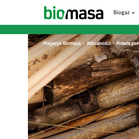
Magazyn
Biogaz
Biomasa
Magazyn Biomasa
Aktualności
Prawie poł