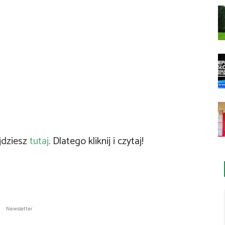
jdziesz
tutaj
. Dlatego kliknij i czytaj!
Newsletter