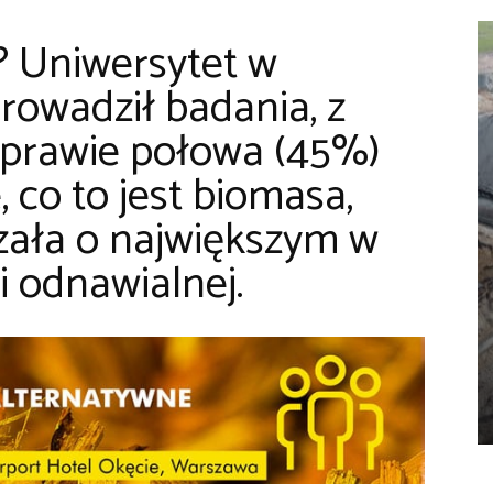
?
Uniwersytet w
rowadził badania, z
e prawie połowa (45%)
 co to jest biomasa,
yszała o największym w
i odnawialnej.