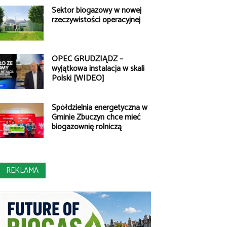
Sektor biogazowy w nowej
rzeczywistości operacyjnej
OPEC GRUDZIĄDZ –
wyjątkowa instalacja w skali
Polski [WIDEO]
Spółdzielnia energetyczna w
Gminie Zbuczyn chce mieć
biogazownię rolniczą
REKLAMA