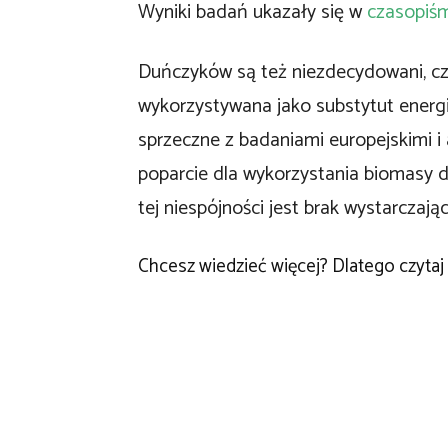
Wyniki badań ukazały się w
czasopiś
Duńczyków są też niezdecydowani, c
wykorzystywana jako substytut energii
sprzeczne z badaniami europejskimi i
poparcie dla wykorzystania biomasy
tej niespójności jest brak wystarczają
Chcesz wiedzieć więcej? Dlatego czytaj