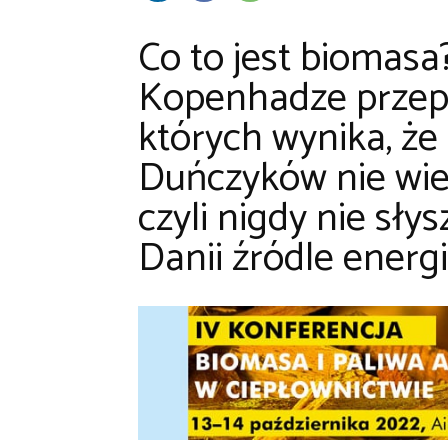
Co to jest biomasa
Kopenhadze
przep
których wynika, ż
Duńczyków nie wie,
czyli nigdy nie sł
Danii źródle energi