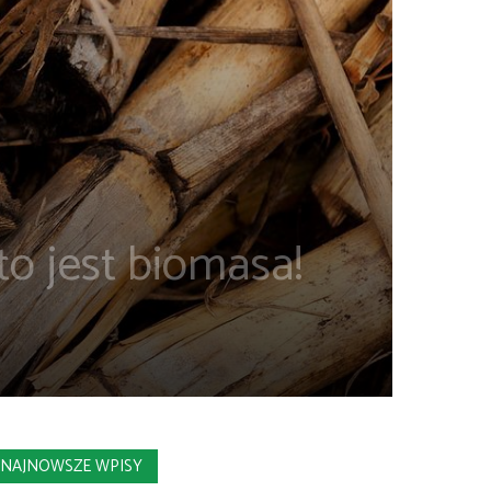
o jest biomasa!
NAJNOWSZE WPISY