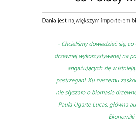
Dania jest największym importerem b
– Chcieliśmy dowiedzieć się, co
drzewnej wykorzystywanej na pot
angażujących się w istniej
postrzegani. Ku naszemu zasko
nie słyszało o biomasie drzewn
Paula Ugarte Lucas, główna au
Ekonomiki 