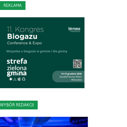
REKLAMA
WYBÓR REDAKCJI