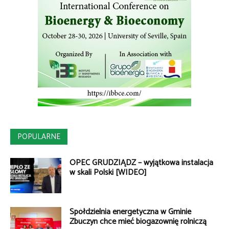
POPULARNE
OPEC GRUDZIĄDZ – wyjątkowa instalacja
w skali Polski [WIDEO]
Spółdzielnia energetyczna w Gminie
Zbuczyn chce mieć biogazownię rolniczą