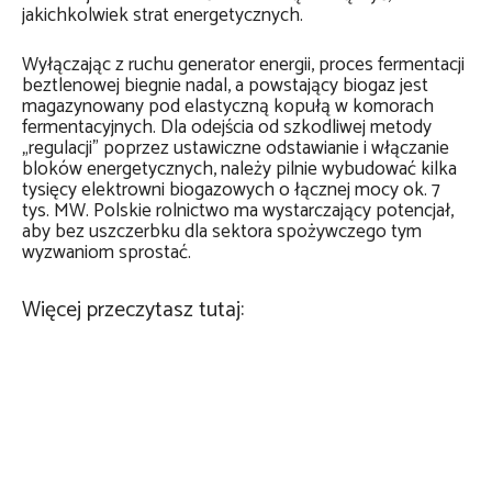
jakichkolwiek strat energetycznych.
Wyłączając z ruchu generator energii, proces fermentacji
beztlenowej biegnie nadal, a powstający biogaz jest
magazynowany pod elastyczną kopułą w komorach
fermentacyjnych. Dla odejścia od szkodliwej metody
„regulacji” poprzez ustawiczne odstawianie i włączanie
bloków energetycznych, należy pilnie wybudować kilka
tysięcy elektrowni biogazowych o łącznej mocy ok. 7
tys. MW. Polskie rolnictwo ma wystarczający potencjał,
aby bez uszczerbku dla sektora spożywczego tym
wyzwaniom sprostać.
Więcej przeczytasz tutaj: