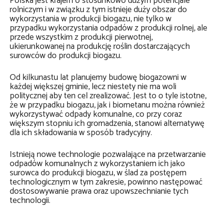
Polska jest krajem o stosunkowo dużym potencjale
rolniczym i w związku z tym istnieje duży obszar do
wykorzystania w produkcji biogazu, nie tylko w
przypadku wykorzystania odpadów z produkcji rolnej, ale
przede wszystkim z produkcji pierwotnej,
ukierunkowanej na produkcję roślin dostarczających
surowców do produkcji biogazu.
Od kilkunastu lat planujemy budowę biogazowni w
każdej większej gminie, lecz niestety nie ma woli
politycznej aby ten cel zrealizować. Jest to o tyle istotne,
że w przypadku biogazu, jak i biometanu można również
wykorzystywać odpady komunalne, co przy coraz
większym stopniu ich gromadzenia, stanowi alternatywę
dla ich składowania w sposób tradycyjny.
Istnieją nowe technologie pozwalające na przetwarzanie
odpadów komunalnych z wykorzystaniem ich jako
surowca do produkcji biogazu, w ślad za postępem
technologicznym w tym zakresie, powinno następować
dostosowywanie prawa oraz upowszechnianie tych
technologii.