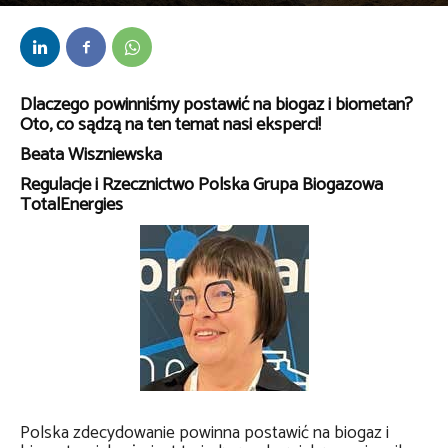
Przez
kaef
-
30 sierpnia 2023
Dlaczego powinniśmy postawić na biogaz i biometan?
Oto, co sądzą na ten temat nasi eksperci!
Beata Wiszniewska
Regulacje i Rzecznictwo Polska Grupa Biogazowa
TotalEnergies
Polska zdecydowanie powinna postawić na biogaz i