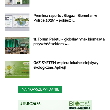
Premiera raportu „Biogaz i Biometan w
Polsce 2026” – pobierz i...
11. Forum Pelletu – globalny rynek biomasy a
przyszłość sektora w...
GAZ-SYSTEM wspiera lokalne inicjatywy
ekologiczne. Aplikuj!
NAJNOWSZE WYDANIE