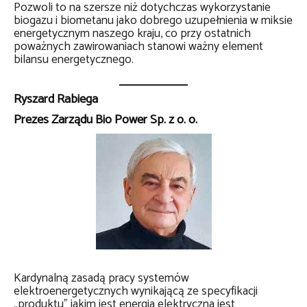
Pozwoli to na szersze niż dotychczas wykorzystanie
biogazu i biometanu jako dobrego uzupełnienia w miksie
energetycznym naszego kraju, co przy ostatnich
poważnych zawirowaniach stanowi ważny element
bilansu energetycznego.
Ryszard Rabiega
Prezes Zarządu Bio Power Sp. z o. o.
Kardynalną zasadą pracy systemów
elektroenergetycznych wynikającą ze specyfikacji
„produktu” jakim jest energia elektryczna jest