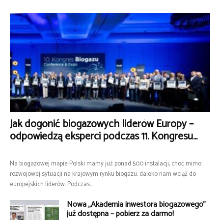
Jak dogonić biogazowych liderów Europy –
odpowiedzą eksperci podczas 11. Kongresu...
Na biogazowej mapie Polski mamy już ponad 500 instalacji, choć mimo
rozwojowej sytuacji na krajowym rynku biogazu, daleko nam wciąż do
europejskich liderów. Podczas...
Nowa „Akademia inwestora biogazowego”
już dostępna – pobierz za darmo!