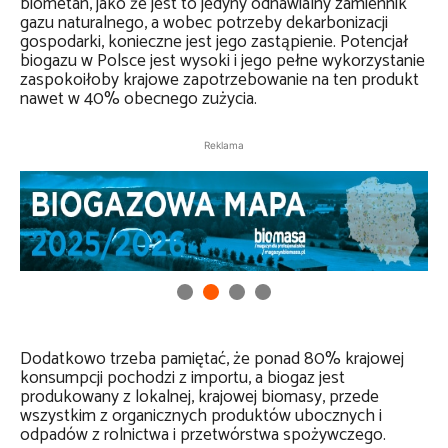
biometan, jako że jest to jedyny odnawialny zamiennik
gazu naturalnego, a wobec potrzeby dekarbonizacji
gospodarki, konieczne jest jego zastąpienie. Potencjał
biogazu w Polsce jest wysoki i jego pełne wykorzystanie
zaspokoiłoby krajowe zapotrzebowanie na ten produkt
nawet w 40% obecnego zużycia.
Reklama
Dodatkowo trzeba pamiętać, że ponad 80% krajowej
konsumpcji pochodzi z importu, a biogaz jest
produkowany z lokalnej, krajowej biomasy, przede
wszystkim z organicznych produktów ubocznych i
odpadów z rolnictwa i przetwórstwa spożywczego.