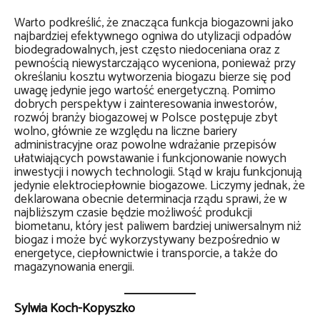
Warto podkreślić, że znacząca funkcja biogazowni jako
najbardziej efektywnego ogniwa do utylizacji odpadów
biodegradowalnych, jest często niedoceniana oraz z
pewnością niewystarczająco wyceniona, ponieważ przy
określaniu kosztu wytworzenia biogazu bierze się pod
uwagę jedynie jego wartość energetyczną. Pomimo
dobrych perspektyw i zainteresowania inwestorów,
rozwój branży biogazowej w Polsce postępuje zbyt
wolno, głównie ze względu na liczne bariery
administracyjne oraz powolne wdrażanie przepisów
ułatwiających powstawanie i funkcjonowanie nowych
inwestycji i nowych technologii. Stąd w kraju funkcjonują
jedynie elektrociepłownie biogazowe. Liczymy jednak, że
deklarowana obecnie determinacja rządu sprawi, że w
najbliższym czasie będzie możliwość produkcji
biometanu, który jest paliwem bardziej uniwersalnym niż
biogaz i może być wykorzystywany bezpośrednio w
energetyce, ciepłownictwie i transporcie, a także do
magazynowania energii.
Sylwia Koch-Kopyszko