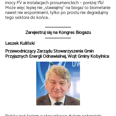
mocy PV w instalacjach prosumenckich – poniżej 1%!
Może więc lepiej nie „stawiajmy” na biogaz (o biometanie
nawet nie wspominam), tylko po prostu nie degradujmy
tego sektora do końca…
Zarejestruj się na Kongres Biogazu
Leszek Kuliński
Przewodniczący Zarządu Stowarzyszenia Gmin
Przyjaznych Energii Odnawialnej, Wójt Gminy Kobylnica