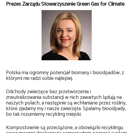
Prezes Zarządu Stowarzyszenie Green Gas for Climate
Polska ma ogromny potencjał biomasy i bioodpadów, z
którymi nie radzi sobie najlepiej.
Odchody zwierzęce bez przetworzenia i
zneutralizowania substancji w nich zawartych lądują na
naszych polach, a następnie są wchłaniane przez rośliny,
które zjadamy my i nasze zwierzęta. Spalamy bioodpady,
bo tak rozumiemy recykling miejski.
Kompostownie są przeciążone, a obowiązki recyklingu