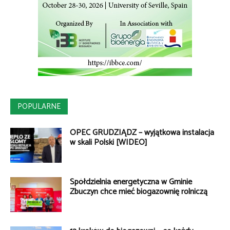
POPULARNE
OPEC GRUDZIĄDZ – wyjątkowa instalacja
w skali Polski [WIDEO]
Spółdzielnia energetyczna w Gminie
Zbuczyn chce mieć biogazownię rolniczą