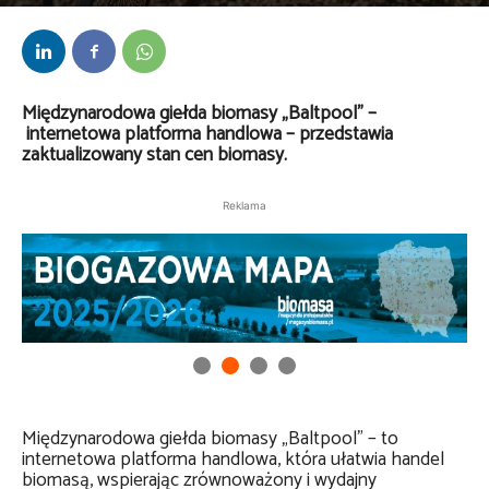
Przez
Anna Lenartowska
-
28 sierpnia 2025
Międzynarodowa giełda biomasy „Baltpool” –
internetowa platforma handlowa – przedstawia
zaktualizowany stan cen biomasy.
Reklama
Międzynarodowa giełda biomasy „Baltpool” – to
internetowa platforma handlowa, która ułatwia handel
biomasą, wspierając zrównoważony i wydajny