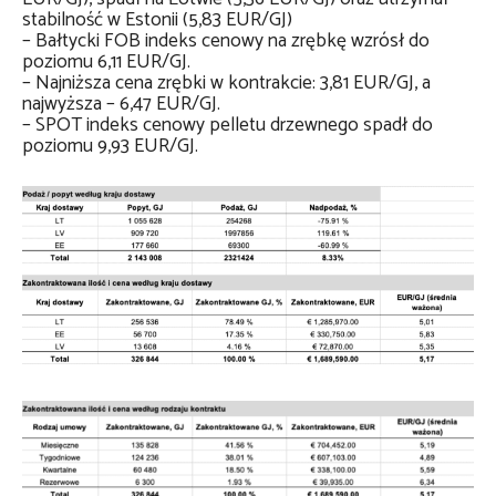
stabilność w Estonii (5,83 EUR/GJ)
– Bałtycki FOB indeks cenowy na zrębkę wzrósł do
poziomu 6,11 EUR/GJ.
– Najniższa cena zrębki w kontrakcie: 3,81 EUR/GJ, a
najwyższa – 6,47 EUR/GJ.
– SPOT indeks cenowy pelletu drzewnego spadł do
poziomu 9,93 EUR/GJ.