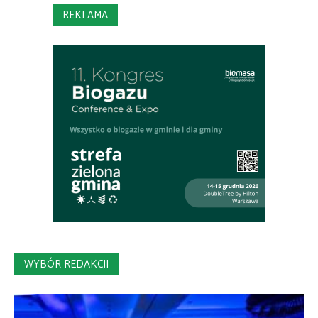
REKLAMA
WYBÓR REDAKCJI