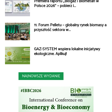
Premiera raportu „Biogaz i Biometan w
Polsce 2026” – pobierz i...
11. Forum Pelletu – globalny rynek biomasy a
przyszłość sektora w...
GAZ-SYSTEM wspiera lokalne inicjatywy
ekologiczne. Aplikuj!
NAJNOWSZE WYDANIE