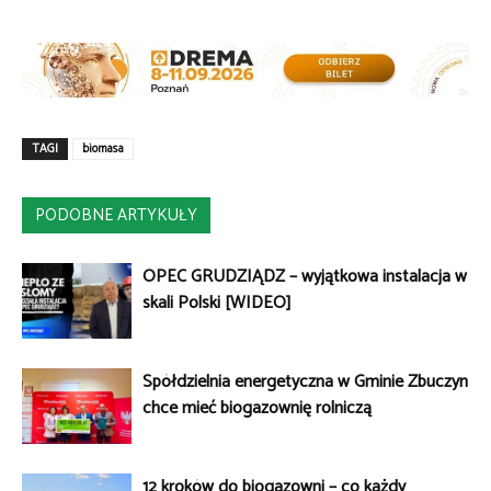
TAGI
biomasa
PODOBNE ARTYKUŁY
OPEC GRUDZIĄDZ – wyjątkowa instalacja w
skali Polski [WIDEO]
Spółdzielnia energetyczna w Gminie Zbuczyn
chce mieć biogazownię rolniczą
12 kroków do biogazowni – co każdy