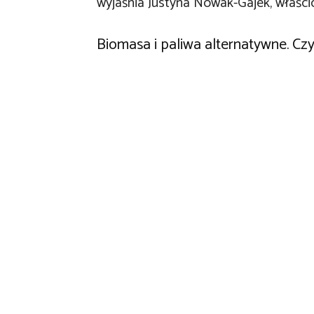
wyjaśnia Justyna Nowak-Gajek, właści
Biomasa i paliwa alternatywne. Czy