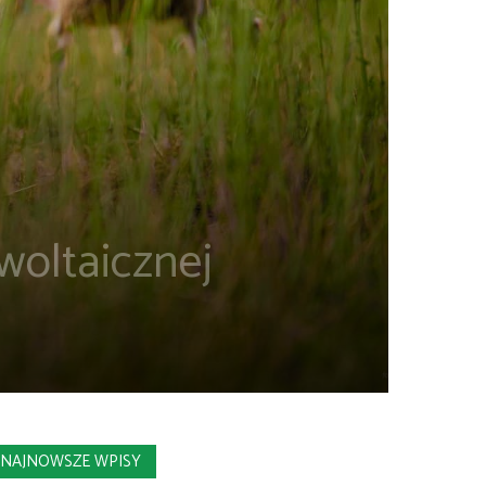
woltaicznej
NAJNOWSZE WPISY