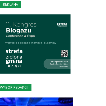
REKLAMA
WYBÓR REDAKCJI