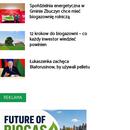
Spółdzielnia energetyczna w
Gminie Zbuczyn chce mieć
biogazownię rolniczą
12 kroków do biogazowni – co
każdy inwestor wiedzieć
powinien
Łukaszenka zachęca
Białorusinów, by używali pelletu
REKLAMA