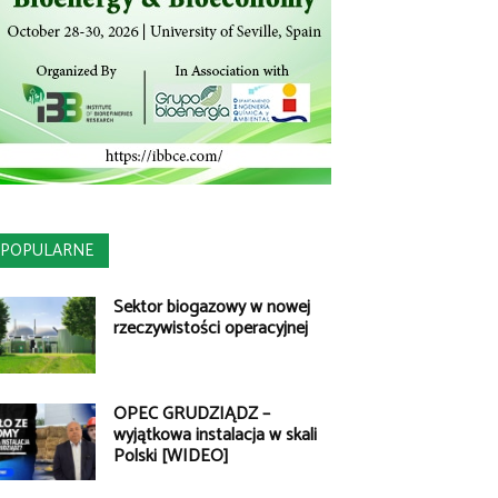
POPULARNE
Sektor biogazowy w nowej
rzeczywistości operacyjnej
OPEC GRUDZIĄDZ –
wyjątkowa instalacja w skali
Polski [WIDEO]