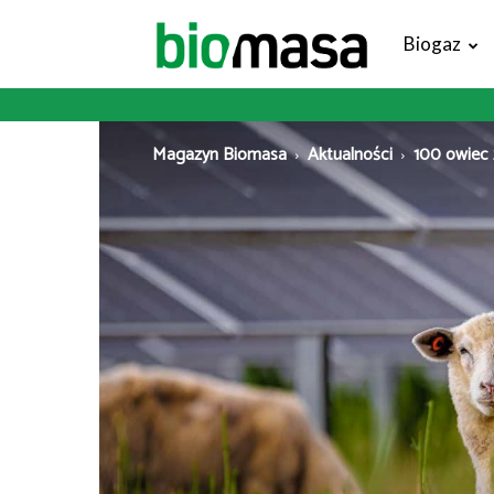
Magazyn
Biogaz
Biomasa
Magazyn Biomasa
Aktualności
100 owiec 