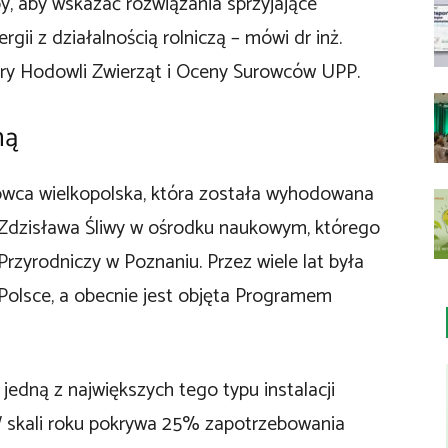
by, aby wskazać rozwiązania sprzyjające
ii z działalnością rolniczą – mówi dr inż.
ry Hodowli Zwierząt i Oceny Surowców UPP.
ną
owca wielkopolska, która została wyhodowana
 Zdzisława Śliwy w ośrodku naukowym, którego
rzyrodniczy w Poznaniu. Przez wiele lat była
 Polsce, a obecnie jest objęta Programem
jedną z największych tego typu instalacji
 W skali roku pokrywa 25% zapotrzebowania