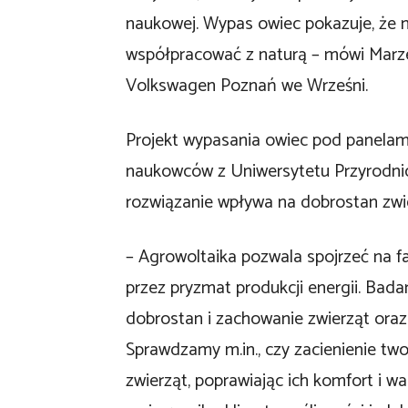
naukowej. Wypas owiec pokazuje, że
współpracować z naturą – mówi Marze
Volkswagen Poznań we Wrześni.
Projekt wypasania owiec pod panelami
naukowców z Uniwersytetu Przyrodnic
rozwiązanie wpływa na dobrostan zwi
– Agrowoltaika pozwala spojrzeć na fa
przez pryzmat produkcji energii. Bada
dobrostan i zachowanie zwierząt ora
Sprawdzamy m.in., czy zacienienie two
zwierząt, poprawiając ich komfort i w