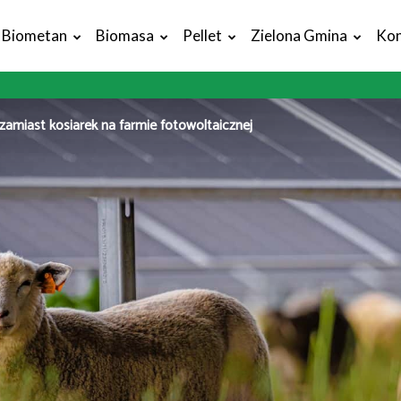
Biometan
Biomasa
Pellet
Zielona Gmina
Kon
zamiast kosiarek na farmie fotowoltaicznej