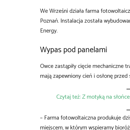
We Wrześni działa farma fotowoltai
Poznań. Instalacja została wybudowan
Energy.
Wypas pod panelami
Owce zastąpiły cięcie mechaniczne tr
mają zapewniony cień i osłonę przed
Czytaj też: Z motyką na słońce,
– Farma fotowoltaiczna produkuje dziś 
miejscem, w którym wspieramy bioróżn