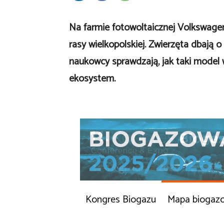
Na farmie fotowoltaicznej Volkswagen
rasy wielkopolskiej. Zwierzęta dbają o
naukowcy sprawdzają, jak taki model 
ekosystem.
Kongres Biogazu
Mapa biogaz