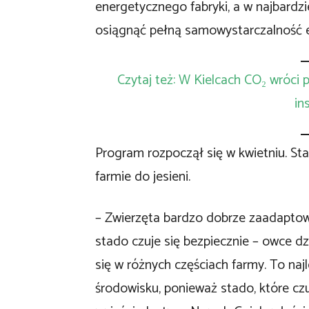
energetycznego fabryki, a w najbardz
osiągnąć pełną samowystarczalność 
Czytaj też: W Kielcach CO₂ wróci
in
Program rozpoczął się w kwietniu. S
farmie do jesieni.
– Zwierzęta bardzo dobrze zaadaptow
stado czuje się bezpiecznie – owce dz
się w różnych częściach farmy. To na
środowisku, ponieważ stado, które cz