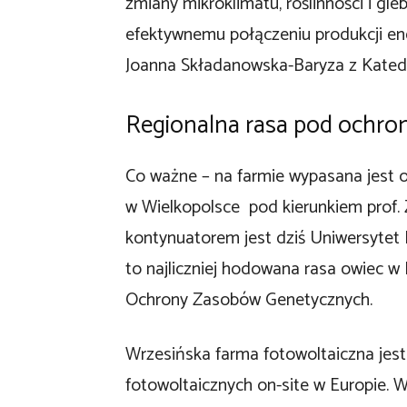
zmiany mikroklimatu, roślinności i gle
efektywnemu połączeniu produkcji energ
Joanna Składanowska-Baryza z Kated
Regionalna rasa pod ochro
Co ważne – na farmie wypasana jest 
w Wielkopolsce pod kierunkiem prof.
kontynuatorem jest dziś Uniwersytet P
to najliczniej hodowana rasa owiec w
Ochrony Zasobów Genetycznych.
Wrzesińska farma fotowoltaiczna jest 
fotowoltaicznych on-site w Europie.