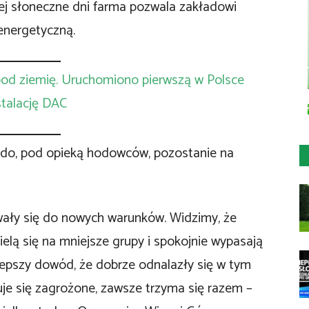
iej słoneczne dni farma pozwala zakładowi
energetyczną.
 pod ziemię. Uruchomiono pierwszą w Polsce
stalację DAC
tado, pod opieką hodowców, pozostanie na
ały się do nowych warunków. Widzimy, że
ielą się na mniejsze grupy i spokojnie wypasają
jlepszy dowód, że dobrze odnalazły się w tym
uje się zagrożone, zawsze trzyma się razem –