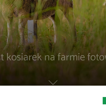
t kosiarek na farmie foto