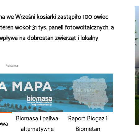
a we Wrześni kosiarki zastąpiło 100 owiec
 teren wokół 31 tys. paneli fotowoltaicznych, a
wpływa na dobrostan zwierząt i lokalny
Reklama
Biomasa i paliwa
Raport Biogaz i
owa
alternatywne
Biometan