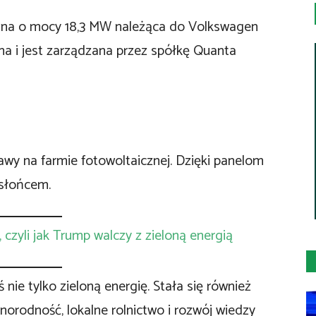
czna o mocy 18,3 MW należąca do Volkswagen
a i jest zarządzana przez spółkę Quanta
awy na farmie fotowoltaicznej. Dzięki panelom
 słońcem.
 czyli jak Trump walczy z zieloną energią
nie tylko zieloną energię. Stała się również
orodność, lokalne rolnictwo i rozwój wiedzy