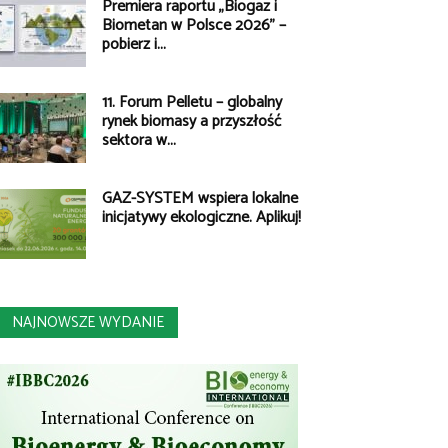
Premiera raportu „Biogaz i
Biometan w Polsce 2026” –
pobierz i...
11. Forum Pelletu – globalny
rynek biomasy a przyszłość
sektora w...
GAZ-SYSTEM wspiera lokalne
inicjatywy ekologiczne. Aplikuj!
NAJNOWSZE WYDANIE