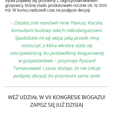
bydła pojawiły się problemy z zagospodarowaniem
gnojowicy, której stado produkowało rocznie ok. 15 000
m3. W końcu nadszedł czas na podjęcie decyzji.
– Ostatecznie namówił mnie Mariusz Kacała,
konsultant budowy takich mikrobiogazowni.
Spodobała mi się wizja, jaką przede mną
roztoczył, a która wkrótce stała się
rzeczywistością, bo postawiliśmy biogazownię
w gospodarstwie – przyznaje Ryszard
Tomaszewski. I zaraz dodaje, że nie żałuje
podjętej decyzji, bo przyniosła same zyski.
WEŹ UDZIAŁ W VII KONGRESIE BIOGAZU!
ZAPISZ SIĘ JUŻ DZISIAJ