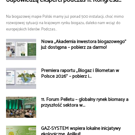
Na biogazowej mapie Polski mamy już ponad 500 instalacji, choć mimo
rozwojowej sytuacji na krajowym rynku biogazu, daleko nam wciąż do
europejskich liderów. Podczas...
Nowa „Akademia inwestora biogazowego”
już dostępna – pobierz za darmo!
Premiera raportu „Biogaz i Biometan w
Polsce 2026” – pobierz i...
11. Forum Pelletu – globalny rynek biomasy a
przyszłość sektora w...
GAZ-SYSTEM wspiera lokalne inicjatywy
ekologiczne. Aplikuj!