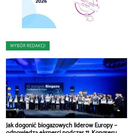
WYBÓR REDAKCJI
Jak dogonić biogazowych liderów Europy –
odpowiedzą eksperci podczas 11. Kongresu...