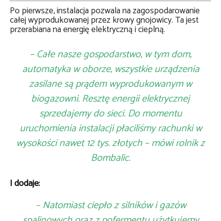
Po pierwsze, instalacja pozwala na zagospodarowanie
całej wyprodukowanej przez krowy gnojowicy. Ta jest
przerabiana na energię elektryczną i cieplną.
– Całe nasze gospodarstwo, w tym dom,
automatyka w oborze, wszystkie urządzenia
zasilane są prądem wyprodukowanym w
biogazowni. Resztę energii elektrycznej
sprzedajemy do sieci. Do momentu
uruchomienia instalacji płaciliśmy rachunki w
wysokości nawet 12 tys. złotych – mówi rolnik z
Bombalic.
I dodaje:
– Natomiast ciepło z silników i gazów
spalinowych oraz z pofermentu użytkujemy