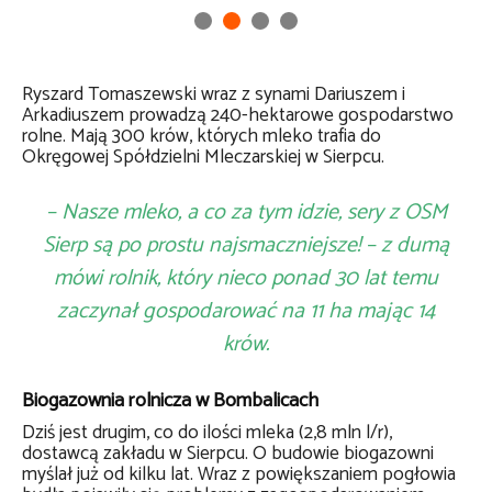
Ryszard Tomaszewski wraz z synami Dariuszem i
Arkadiuszem prowadzą 240-hektarowe gospodarstwo
rolne. Mają 300 krów, których mleko trafia do
Okręgowej Spółdzielni Mleczarskiej w Sierpcu.
– Nasze mleko, a co za tym idzie, sery z OSM
Sierp są po prostu najsmaczniejsze! – z dumą
mówi rolnik, który nieco ponad 30 lat temu
zaczynał gospodarować na 11 ha mając 14
krów.
Biogazownia rolnicza w Bombalicach
Dziś jest drugim, co do ilości mleka (2,8 mln l/r),
dostawcą zakładu w Sierpcu. O budowie biogazowni
myślał już od kilku lat. Wraz z powiększaniem pogłowia