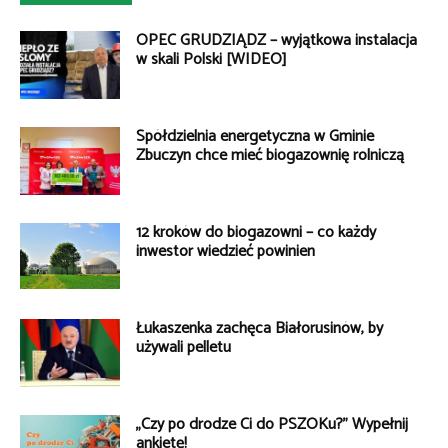
OPEC GRUDZIĄDZ – wyjątkowa instalacja
w skali Polski [WIDEO]
Spółdzielnia energetyczna w Gminie
Zbuczyn chce mieć biogazownię rolniczą
12 kroków do biogazowni – co każdy
inwestor wiedzieć powinien
Łukaszenka zachęca Białorusinów, by
używali pelletu
„Czy po drodze Ci do PSZOKu?” Wypełnij
ankietę!