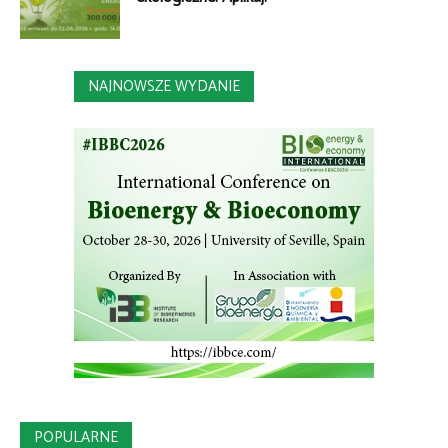
NAJNOWSZE WYDANIE
POPULARNE