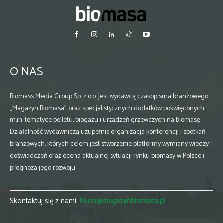
O NAS
Biomass Media Group Sp. z o.o. jest wydawcą czasopisma branżowego
„Magazyn Biomasa” oraz specjalistycznych dodatków poświęconych
m.in. tematyce pelletu, biogazu i urządzeń grzewczych na biomasę.
Działalność wydawniczą uzupełnia organizacja konferencji i spotkań
branżowych, których celem jest stworzenie platformy wymiany wiedzy i
doświadczeń oraz ocena aktualnej sytuacji rynku biomasy w Polsce i
prognoza jego rozwoju.
Skontaktuj się z nami:
biuro@magazynbiomasa.pl