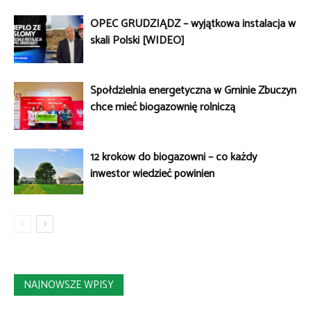
OPEC GRUDZIĄDZ – wyjątkowa instalacja w
skali Polski [WIDEO]
Spółdzielnia energetyczna w Gminie Zbuczyn
chce mieć biogazownię rolniczą
12 kroków do biogazowni – co każdy
inwestor wiedzieć powinien
NAJNOWSZE WPISY