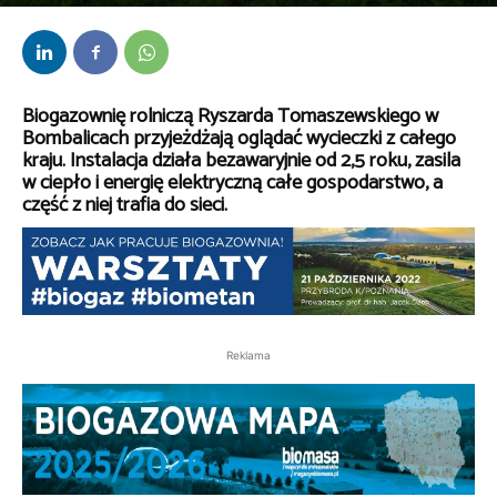
Przez
kaef
-
19 października 2022
Biogazownię rolniczą Ryszarda Tomaszewskiego w
Bombalicach przyjeżdżają oglądać wycieczki z całego
kraju. Instalacja działa bezawaryjnie od 2,5 roku, zasila
w ciepło i energię elektryczną całe gospodarstwo, a
część z niej trafia do sieci.
Reklama