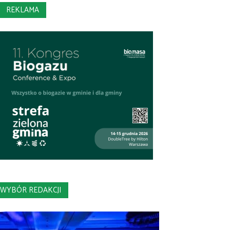
REKLAMA
WYBÓR REDAKCJI