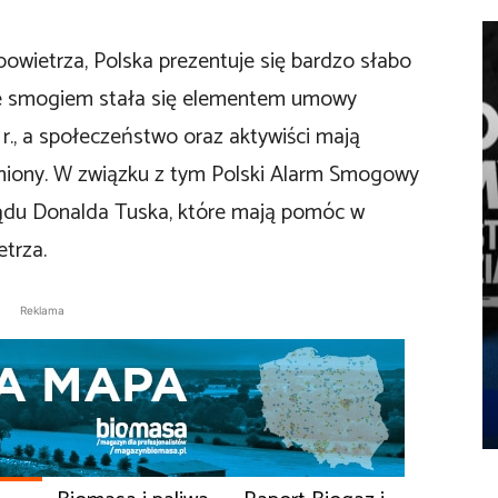
powietrza, Polska prezentuje się bardzo słabo
 ze smogiem stała się elementem umowy
 r., a społeczeństwo oraz aktywiści mają
łniony. W związku z tym Polski Alarm Smogowy
ządu Donalda Tuska, które mają pomóc w
trza.
Reklama