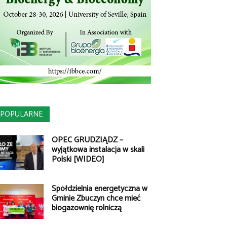
POPULARNE
OPEC GRUDZIĄDZ –
wyjątkowa instalacja w skali
Polski [WIDEO]
Spółdzielnia energetyczna w
Gminie Zbuczyn chce mieć
biogazownię rolniczą