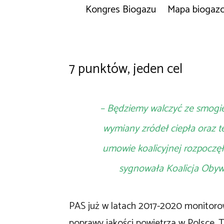
Kongres Biogazu
Mapa biogaz
7 punktów, jeden cel
– Będziemy walczyć ze smogie
wymiany zródeł ciepła oraz t
umowie koalicyjnej rozpoczę
sygnowała Koalicja Obywa
PAS już w latach 2017-2020 monitorow
poprawy jakości powietrza w Polsce. 