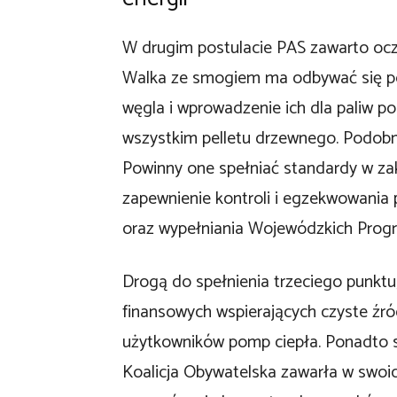
W drugim postulacie PAS zawarto ocz
Walka ze smogiem ma odbywać się pop
węgla i wprowadzenie ich dla paliw p
wszystkim pelletu drzewnego. Podobne
Powinny one spełniać standardy w zak
zapewnienie kontroli i egzekwowania
oraz wypełniania Wojewódzkich Prog
Drogą do spełnienia trzeciego punkt
finansowych wspierających czyste źródł
użytkowników pomp ciepła. Ponadto 
Koalicja Obywatelska zawarła w swoic