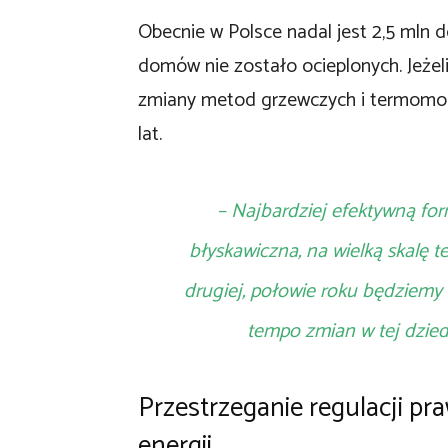
Obecnie w Polsce nadal jest 2,5 mln 
domów nie zostało ocieplonych. Jeżel
zmiany metod grzewczych i termomode
lat.
– Najbardziej efektywną fo
błyskawiczna, na wielką skalę 
drugiej, połowie roku będziemy r
tempo zmian w tej dzied
Przestrzeganie regulacji pr
energii