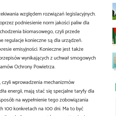
ekiwania względem rozwiązań legislacyjnych.
rzez podniesienie norm jakości paliw dla
ochodzenia biomasowego, czyli przede
 regulacje konieczne są dla urządzeń.
resie emisyjności. Konieczne jest także
 przepisów wynikających z uchwał smogowych
ramów Ochrony Powietrza.
u, czyli wprowadzenia mechanizmów
a energii, mają stać się specjalne taryfy dla
sposób na wypełnienie tego zobowiązania
h 100 konkretach na 100 dni. Ma to być