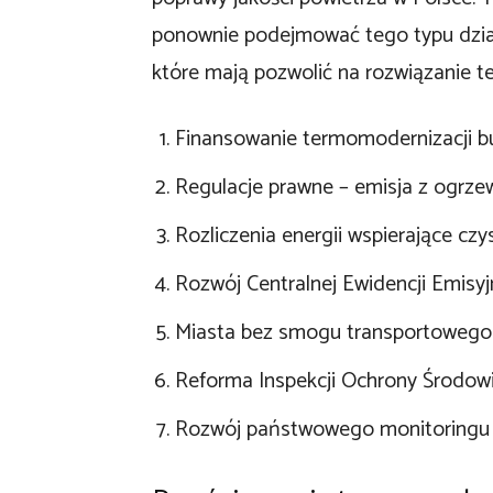
ponownie podejmować tego typu dział
które mają pozwolić na rozwiązanie t
Finansowanie termomodernizacji 
Regulacje prawne – emisja z ogrz
Rozliczenia energii wspierające czy
Rozwój Centralnej Ewidencji Emisy
Miasta bez smogu transportowego
Reforma Inspekcji Ochrony Środow
Rozwój państwowego monitoringu 