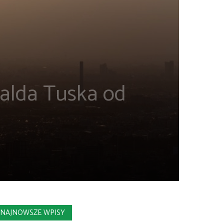
alda Tuska od
NAJNOWSZE WPISY