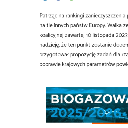
Patrząc na rankingi zanieczyszczenia 
na tle innych państw Europy. Walka
koalicyjnej zawartej 10 listopada 2023
nadzieję, że ten punkt zostanie dope
przygotował propozycję zadań dla r
poprawie krajowych parametrów powie