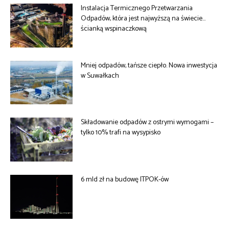
Instalacja Termicznego Przetwarzania
Odpadów, która jest najwyższą na świecie…
ścianką wspinaczkową
Mniej odpadów, tańsze ciepło. Nowa inwestycja
w Suwałkach
Składowanie odpadów z ostrymi wymogami –
tylko 10% trafi na wysypisko
6 mld zł na budowę ITPOK-ów