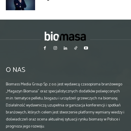
O NAS
Biomass Media Group Sp. z o.o. jest wydawcą czasopisma branżowego
„Magazyn Biomasa” oraz specjalistycznych dodatków poświęconych
m.in. tematyce pelletu, biogazu i urządzeń grzewczych na biomasę.
Działalność wydawniczą uzupełnia organizacja konferencji i spotkań
branżowych, których celem jest stworzenie platformy wymiany wiedzy i
doświadczeń oraz ocena aktualnej sytuacji rynku biomasy w Polsce i
prognoza jego rozwoju.