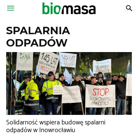
Magazyn
SPALARNIA
Biomasa
ODPADÓW
Solidarność wspiera budowę spalarni
odpadów w Inowrocławiu