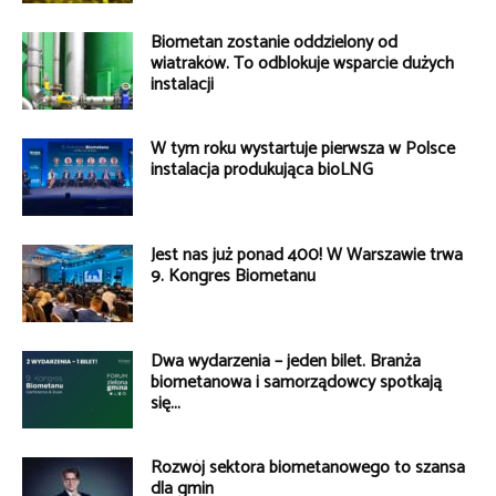
Biometan zostanie oddzielony od
wiatraków. To odblokuje wsparcie dużych
instalacji
W tym roku wystartuje pierwsza w Polsce
instalacja produkująca bioLNG
Jest nas już ponad 400! W Warszawie trwa
9. Kongres Biometanu
Dwa wydarzenia – jeden bilet. Branża
biometanowa i samorządowcy spotkają
się...
Rozwój sektora biometanowego to szansa
dla gmin