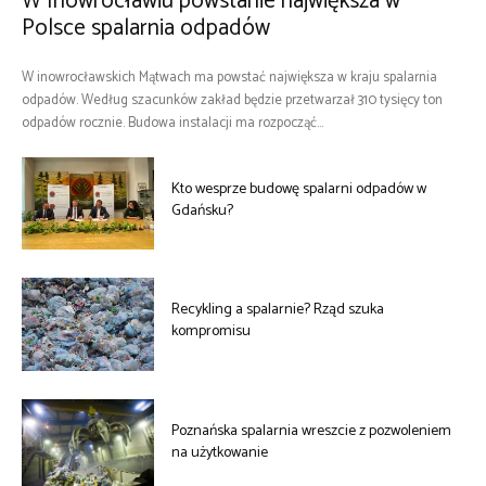
W Inowrocławiu powstanie największa w
Polsce spalarnia odpadów
W inowrocławskich Mątwach ma powstać największa w kraju spalarnia
odpadów. Według szacunków zakład będzie przetwarzał 310 tysięcy ton
odpadów rocznie. Budowa instalacji ma rozpocząć...
Kto wesprze budowę spalarni odpadów w
Gdańsku?
Recykling a spalarnie? Rząd szuka
kompromisu
Poznańska spalarnia wreszcie z pozwoleniem
na użytkowanie