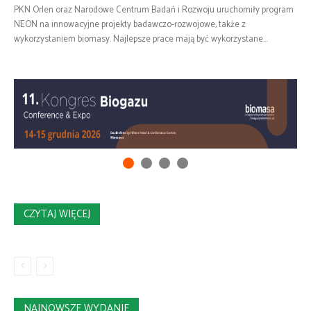
PKN Orlen oraz Narodowe Centrum Badań i Rozwoju uruchomiły program
NEON na innowacyjne projekty badawczo-rozwojowe, także z
wykorzystaniem biomasy. Najlepsze prace mają być wykorzystane...
CZYTAJ WIĘCEJ
NAJNOWSZE WYDANIE