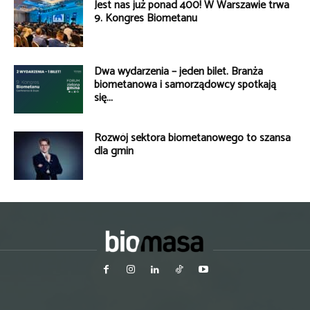
Jest nas już ponad 400! W Warszawie trwa
9. Kongres Biometanu
Dwa wydarzenia – jeden bilet. Branża
biometanowa i samorządowcy spotkają
się...
Rozwój sektora biometanowego to szansa
dla gmin