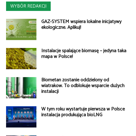
WYBÓR REDAKCJI
GAZ-SYSTEM wspiera lokalne inicjatywy
ekologiczne. Aplikuj!
Instalacje spalające biomasę – jedyna taka
mapa w Polsce!
Biometan zostanie oddzielony od
wiatraków. To odblokuje wsparcie dużych
instalacji
W tym roku wystartuje pierwsza w Polsce
instalacja produkująca bioLNG