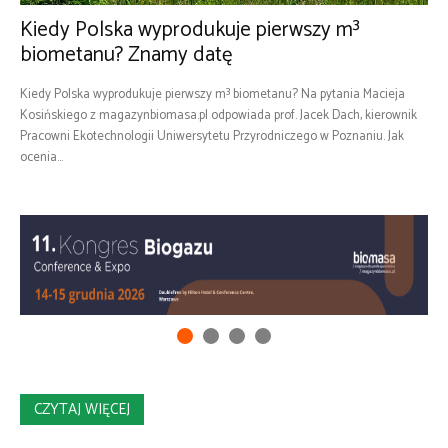
Kiedy Polska wyprodukuje pierwszy m³
biometanu? Znamy datę
Kiedy Polska wyprodukuje pierwszy m³ biometanu? Na pytania Macieja
Kosińskiego z magazynbiomasa.pl odpowiada prof. Jacek Dach, kierownik
Pracowni Ekotechnologii Uniwersytetu Przyrodniczego w Poznaniu. Jak
ocenia...
CZYTAJ WIĘCEJ