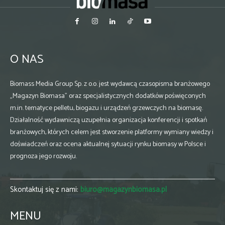
O NAS
Biomass Media Group Sp. z o.o. jest wydawcą czasopisma branżowego
„Magazyn Biomasa” oraz specjalistycznych dodatków poświęconych
m.in. tematyce pelletu, biogazu i urządzeń grzewczych na biomasę.
Działalność wydawniczą uzupełnia organizacja konferencji i spotkań
branżowych, których celem jest stworzenie platformy wymiany wiedzy i
doświadczeń oraz ocena aktualnej sytuacji rynku biomasy w Polsce i
prognoza jego rozwoju.
Skontaktuj się z nami:
biuro@magazynbiomasa.pl
MENU