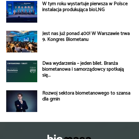
W tym roku wystartuje pierwsza w Polsce
instalacja produkująca bioLNG
Jest nas już ponad 400! W Warszawie trwa
9. Kongres Biometanu
Dwa wydarzenia – jeden bilet. Branża
biometanowa i samorządowcy spotkają
się...
Rozwój sektora biometanowego to szansa
dla gmin