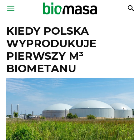
Magazyn
KIEDY POLSKA
Biomasa
WYPRODUKUJE
PIERWSZY M³
BIOMETANU