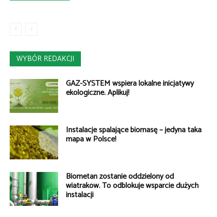
WYBÓR REDAKCJI
GAZ-SYSTEM wspiera lokalne inicjatywy
ekologiczne. Aplikuj!
Instalacje spalające biomasę – jedyna taka
mapa w Polsce!
Biometan zostanie oddzielony od
wiatraków. To odblokuje wsparcie dużych
instalacji