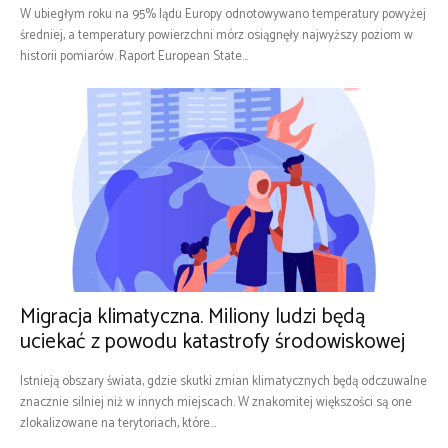
W ubiegłym roku na 95% lądu Europy odnotowywano temperatury powyżej
średniej, a temperatury powierzchni mórz osiągnęły najwyższy poziom w
historii pomiarów. Raport European State...
Migracja klimatyczna. Miliony ludzi będą
uciekać z powodu katastrofy środowiskowej
Istnieją obszary świata, gdzie skutki zmian klimatycznych będą odczuwalne
znacznie silniej niż w innych miejscach. W znakomitej większości są one
zlokalizowane na terytoriach, które...