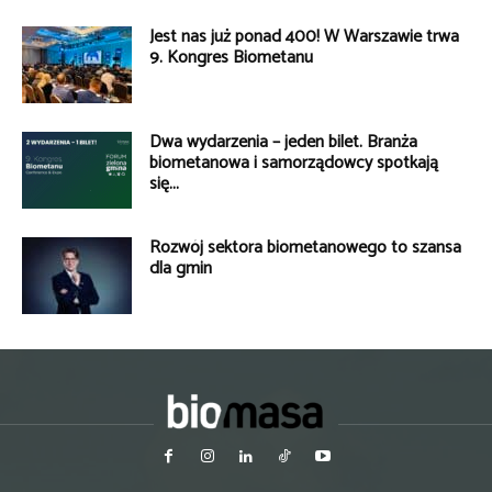
Jest nas już ponad 400! W Warszawie trwa
9. Kongres Biometanu
Dwa wydarzenia – jeden bilet. Branża
biometanowa i samorządowcy spotkają
się...
Rozwój sektora biometanowego to szansa
dla gmin