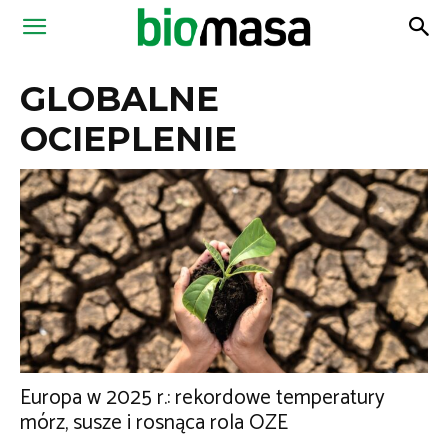
Magazyn
GLOBALNE
Biomasa
OCIEPLENIE
Europa w 2025 r.: rekordowe temperatury
mórz, susze i rosnąca rola OZE