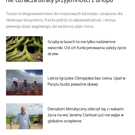
nie oznacza utraty przyjemności z urlopu
Turyści to błogosławieństwo dla miejscowych biznesów i utrapienie dla
lokalnego ekosystemu. Każda podróż to odpowiedzialność i emisja
pewnego śladu węglowego, ale wystarczy pójść nieco...
Grzyby w lasach to nie tylko nadziemne
owocniki. Od ich funkcjonowania zależy życie
drzew
Letnie Igrzyska Olimpijskie bez cienia. Upał w
Paryżu budzi poważne obawy
Denializm klimatyczny zderzył się z realiami
życia na wsi. Jeremy Clarkson już nie wątpi w
globalne ocieplenie