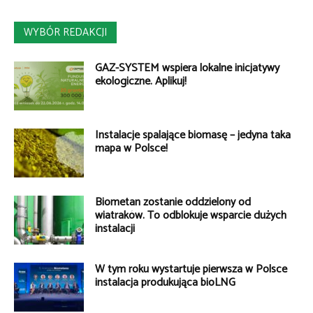
WYBÓR REDAKCJI
GAZ-SYSTEM wspiera lokalne inicjatywy
ekologiczne. Aplikuj!
Instalacje spalające biomasę – jedyna taka
mapa w Polsce!
Biometan zostanie oddzielony od
wiatraków. To odblokuje wsparcie dużych
instalacji
W tym roku wystartuje pierwsza w Polsce
instalacja produkująca bioLNG