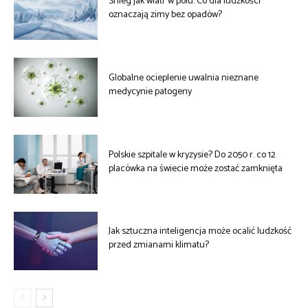
Śnieg jak wiatr w polu. Co dla ludzkości
oznaczają zimy bez opadów?
Globalne ocieplenie uwalnia nieznane
medycynie patogeny
Polskie szpitale w kryzysie? Do 2050 r. co 12
placówka na świecie może zostać zamknięta
Jak sztuczna inteligencja może ocalić ludzkość
przed zmianami klimatu?