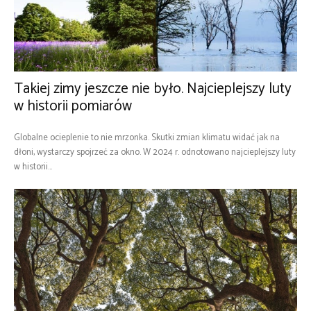
Takiej zimy jeszcze nie było. Najcieplejszy luty
w historii pomiarów
Globalne ocieplenie to nie mrzonka. Skutki zmian klimatu widać jak na
dłoni, wystarczy spojrzeć za okno. W 2024 r. odnotowano najcieplejszy luty
w historii...