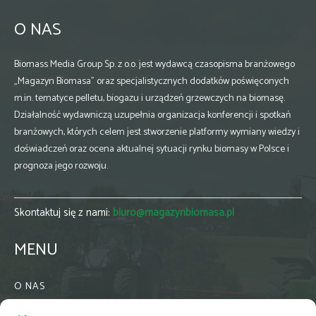
O NAS
Biomass Media Group Sp. z o.o. jest wydawcą czasopisma branżowego
„Magazyn Biomasa” oraz specjalistycznych dodatków poświęconych
m.in. tematyce pelletu, biogazu i urządzeń grzewczych na biomasę.
Działalność wydawniczą uzupełnia organizacja konferencji i spotkań
branżowych, których celem jest stworzenie platformy wymiany wiedzy i
doświadczeń oraz ocena aktualnej sytuacji rynku biomasy w Polsce i
prognoza jego rozwoju.
Skontaktuj się z nami:
biuro@magazynbiomasa.pl
MENU
O NAS
KONTAKT