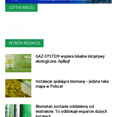
CZYTAJ WIĘCEJ
WYBÓR REDAKCJI
GAZ-SYSTEM wspiera lokalne inicjatywy
ekologiczne. Aplikuj!
Instalacje spalające biomasę – jedyna taka
mapa w Polsce!
Biometan zostanie oddzielony od
wiatraków. To odblokuje wsparcie dużych
instalacji