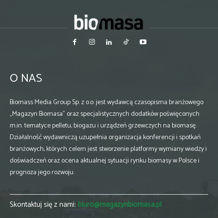
O NAS
Biomass Media Group Sp. z o.o. jest wydawcą czasopisma branżowego
„Magazyn Biomasa” oraz specjalistycznych dodatków poświęconych
m.in. tematyce pelletu, biogazu i urządzeń grzewczych na biomasę.
Działalność wydawniczą uzupełnia organizacja konferencji i spotkań
branżowych, których celem jest stworzenie platformy wymiany wiedzy i
doświadczeń oraz ocena aktualnej sytuacji rynku biomasy w Polsce i
prognoza jego rozwoju.
Skontaktuj się z nami:
biuro@magazynbiomasa.pl