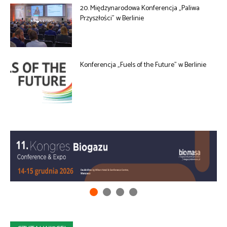
20. Międzynarodowa Konferencja „Paliwa
Przyszłości” w Berlinie
Konferencja „Fuels of the Future” w Berlinie