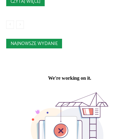
CZYTAJ WIĘCEJ
NAJNOWSZE WYDANIE