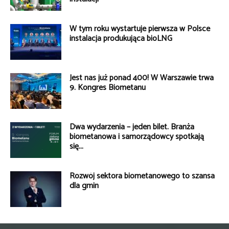
W tym roku wystartuje pierwsza w Polsce
instalacja produkująca bioLNG
Jest nas już ponad 400! W Warszawie trwa
9. Kongres Biometanu
Dwa wydarzenia – jeden bilet. Branża
biometanowa i samorządowcy spotkają
się...
Rozwój sektora biometanowego to szansa
dla gmin